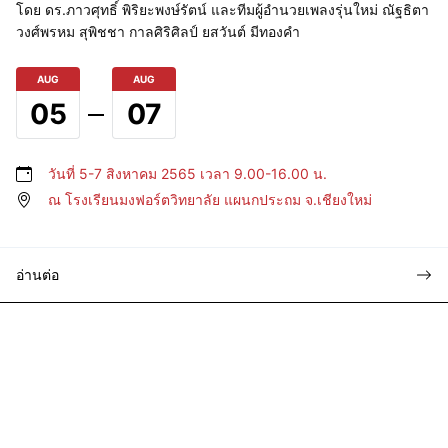
โดย ดร.ภาวศุทธิ์ พิริยะพงษ์รัตน์ และทีมผู้อำนวยเพลงรุ่นใหม่ ณัฐธิตา
วงศ์พรหม สุพิชชา กาลศิริศิลป์ ยสวันต์ มีทองคำ
AUG
AUG
05
07
วันที่ 5-7 สิงหาคม 2565 เวลา 9.00-16.00 น.
ณ โรงเรียนมงฟอร์ตวิทยาลัย แผนกประถม จ.เชียงใหม่
อ่านต่อ