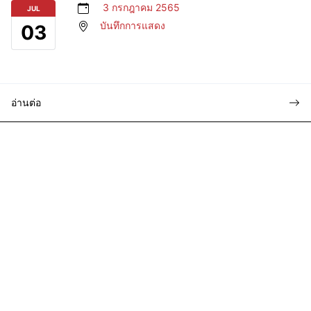
3 กรกฎาคม 2565
JUL
บันทึกการแสดง
03
อ่านต่อ