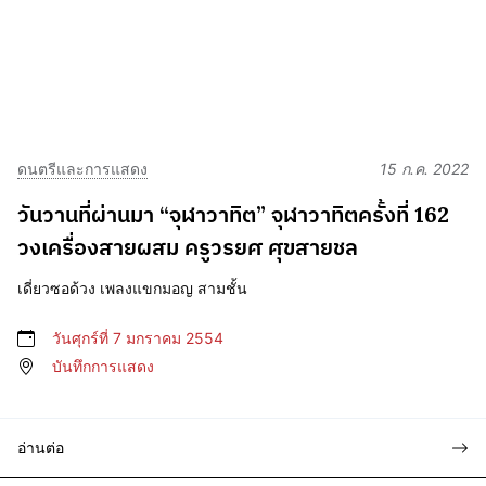
ดนตรีและการแสดง
15 ก.ค. 2022
วันวานที่ผ่านมา “จุฬาวาทิต” จุฬาวาทิตครั้งที่ 162
วงเครื่องสายผสม ครูวรยศ ศุขสายชล
เดี่ยวซอด้วง เพลงแขกมอญ สามชั้น
วันศุกร์ที่ 7 มกราคม 2554
บันทึกการแสดง
อ่านต่อ