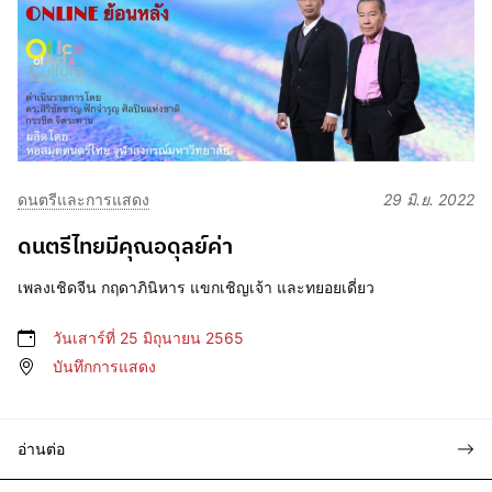
ดนตรีและการแสดง
29 มิ.ย. 2022
ดนตรีไทยมีคุณอดุลย์ค่า
เพลงเชิดจีน กฤดาภินิหาร แขกเชิญเจ้า และทยอยเดี่ยว
วันเสาร์ที่ 25 มิถุนายน 2565
บันทึกการแสดง
อ่านต่อ