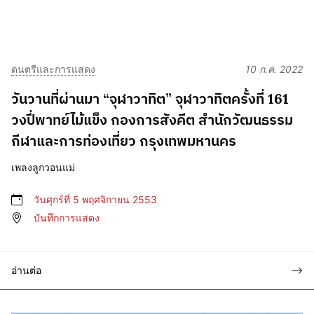
ดนตรีและการแสดง
10 ก.ค. 2022
วันวานที่ผ่านมา “จุฬาวาทิต” จุฬาวาทิตครั้งที่ 161
วงปี่พาทย์ไม้แข็ง กองการสังคีต สำนักวัฒนธรรม
กีฬาและการท่องเที่ยว กรุงเทพมหานคร
เพลงลูกวอนแม่
วันศุกร์ที่ 5 พฤศจิกายน 2553
บันทึกการแสดง
อ่านต่อ