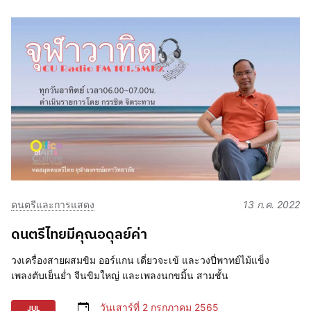
ดนตรีและการแสดง
13 ก.ค. 2022
ดนตรีไทยมีคุณอดุลย์ค่า
วงเครื่องสายผสมขิม ออร์แกน เดี่ยวจะเข้ และวงปี่พาทย์ไม้แข็ง
เพลงตับเย็นย่ำ จีนขิมใหญ่ และเพลงนกขมิ้น สามชั้น
วันเสาร์ที่ 2 กรกฎาคม 2565
JUL