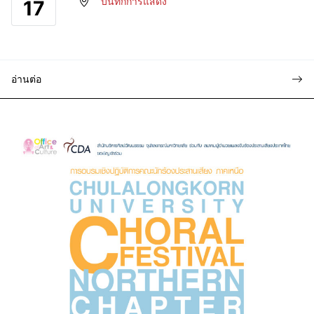
บันทึกการแสดง
17
อ่านต่อ