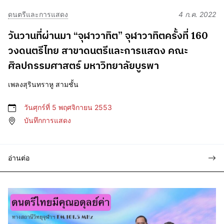
ดนตรีและการแสดง
4 ก.ค. 2022
วันวานที่ผ่านมา “จุฬาวาทิต” จุฬาวาทิตครั้งที่ 160
วงดนตรีไทย สาขาดนตรีและการแสดง คณะ
ศิลปกรรมศาสตร์ มหาวิทยาลัยบูรพา
เพลงสุรินทราหู สามชั้น
วันศุกร์ที่ 5 พฤศจิกายน 2553
บันทึกการแสดง
อ่านต่อ