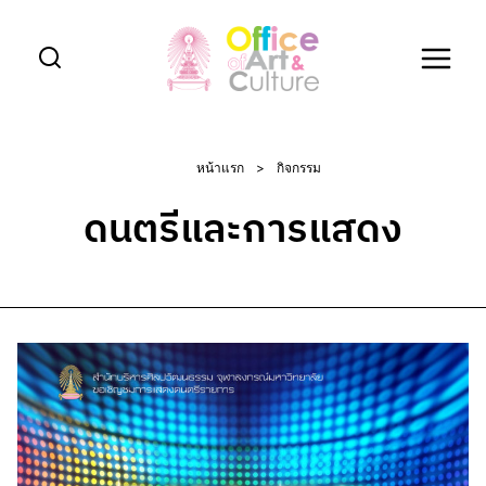
Skip
to
content
หน้าแรก
>
กิจกรรม
ดนตรีและการแสดง