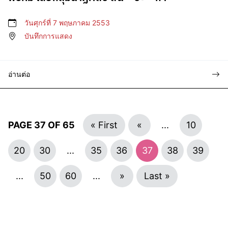
วันศุกร์ที่ 7 พฤษภาคม 2553
บันทึกการแสดง
อ่านต่อ
PAGE 37 OF 65
« First
«
...
10
20
30
...
35
36
37
38
39
...
50
60
...
»
Last »