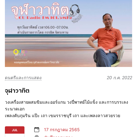
ดนตรีและการแสดง
20 ก.ค. 2022
จุฬาวาทิต
วงเครื่องสายผสมขิมและออร์แกน วงปี่พาทย์ไม้แข็ง และการบรรเลง
ระนาดเอก
เพลงตับภุมริน แป๊ะ เถา เขมรราชบุรี เถา และเพลงลาวสวยรวย
17 กรกฎาคม 2565
JUL