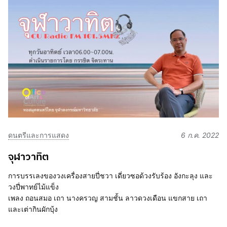
ดนตรีและการแสดง
6 ก.ค. 2022
จุฬาวาทิต
การบรรเลงของวงเครื่องสายปี่ชวา เดี่ยวซอด้วงรับร้อง อังกะลุง และ
วงปี่พาทย์ไม้แข็ง
เพลง ถอนสมอ เถา นางครวญ สามชั้น ลาวดวงเดือน แขกสาย เถา
และเต่ากินผักบุ้ง