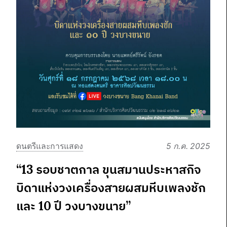
ดนตรีและการแสดง
5 ก.ค. 2025
“13 รอบชาตกาล ขุนสมานประหาสกิจ
บิดาแห่งวงเครื่องสายผสมหีบเพลงชัก
และ 10 ปี วงบางขนาย”