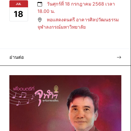
วันศุกร์ที่ 18 กรกฎาคม 2568 เวลา
JUL
18.00 น.
18
หอแสดงดนตรี อาคารศิลปวัฒนธรรม
จุฬาลงกรณ์มหาวิทยาลัย
อ่านต่อ