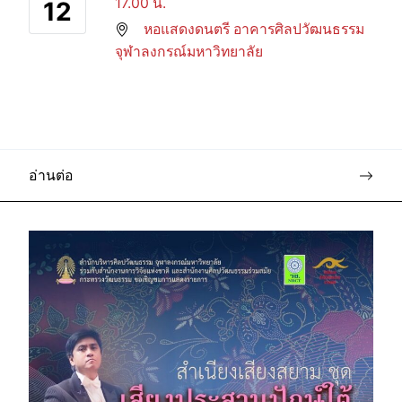
17.00 น.
12
หอแสดงดนตรี อาคารศิลปวัฒนธรรม
จุฬาลงกรณ์มหาวิทยาลัย
อ่านต่อ