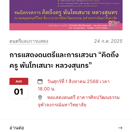
ดนตรีและการแสดง
24 ก.ค. 2025
การแสดงดนตรีและการเสวนา “คิดถึง
ครู พันโทเสนาะ หลวงสุนทร”
วันศุกร์ที่ 1 สิงหาคม 2568 เวลา
AUG
18.00 น.
01
หอแสดงดนตรี อาคารศิลปวัฒนธรรม
จุฬาลงกรณ์มหาวิทยาลัย
อ่านต่อ