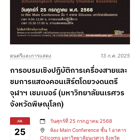
ดนตรีและการแสดง
13 ก.ค. 2025
การอบรมเชิงปฏิบัติการเครื่องสายและ
ชมการแสดงคอนเสิร์ตโดยวงดนตรี
จุฬาฯ เชมเบอร์ (มหาวิทยาลัยนเรศวร
จังหวัดพิษณุโลก)
วันศุกร์ที่ 25 กรกฎาคม 2568
JUL
25
ห้อง Main Conference ชั้น 1 อาคาร
Citicoms มหาวิทยาลัยนเรศวร จังหวัด