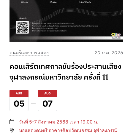
ดนตรีและการแสดง
20 ก.ค. 2025
คอนเสิร์ตเทศกาลขับร้องประสานเสียง
จุฬาลงกรณ์มหาวิทยาลัย ครั้งที่ 11
AUG
AUG
05
07
วันที่ 5-7 สิงหาคม 2568 เวลา 19.00 น.
หอแสดงดนตรี อาคารศิลปวัฒนธรรม จุฬาลงกรณ์