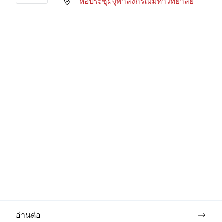
หอประชุมจุฬาลงกรณ์มหาวิทยาลัย
อ่านต่อ