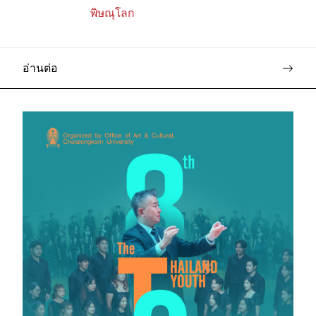
พิษณุโลก
อ่านต่อ