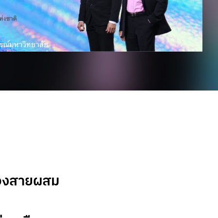
่องสายผสม