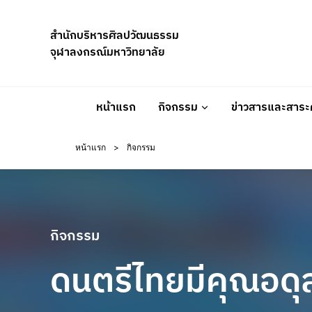
Skip
to
สำนักบริหารศิลปวัฒนธรรม
content
จุฬาลงกรณ์มหาวิทยาลัย
หน้าแรก
กิจกรรม
ข่าวสารและสาระค
หน้าแรก
>
กิจกรรม
กิจกรรม
ดนตรีไทยมีคุณอดุล