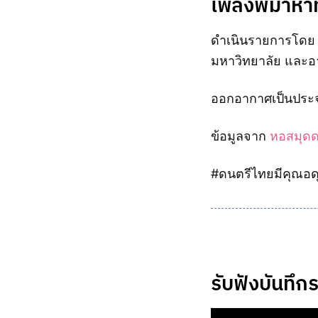
เพลงพม่าห้าท
ดำเนินรายการโดย อ
มหาวิทยาลัย และอ
ออกอากาศเป็นประจำ
ข้อมูลจาก
หอสมุดด
#ดนตรีไทยมีคุณอด
รับฟังบันทึ