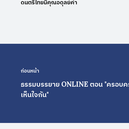
ดนตรีไทยมีคุณอดุลย์ค่า
ก่อนหน้า
ธรรมบรรยาย ONLINE ตอน "ครอบครั
เห็นใจกัน"