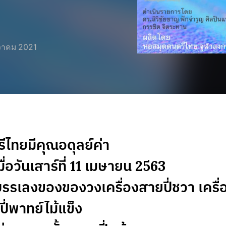
วาคม 2021
ไทยมีคุณอดุลย์ค่า
อวันเสาร์ที่ 11 เมษายน 2563
รเลงของของวงเครื่องสายปี่ชวา เครื
ปี่พาทย์ไม้แข็ง