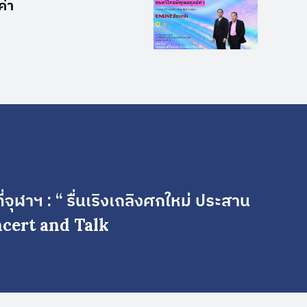
ค่า
จุฬาฯ : “ รื่นเริงเถลิงศกใหม่ ประสาน
ncert and Talk