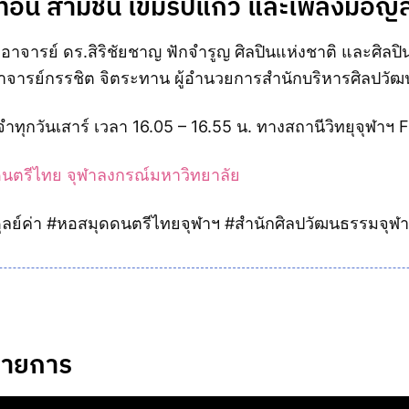
่อน สามชั้น เขมรปี่แก้ว และเพลงมอญล
าจารย์ ดร.สิริชัยชาญ ฟักจำรูญ ศิลปินแห่งชาติ และศิลปิ
าจารย์กรรชิต จิตระทาน ผู้อำนวยการสำนักบริหารศิลปวัฒ
ทุกวันเสาร์ เวลา 16.05 – 16.55 น. ทางสถานีวิทยุจุฬาฯ
นตรีไทย จุฬาลงกรณ์มหาวิทยาลัย
ุลย์ค่า #หอสมุดดนตรีไทยจุฬาฯ #สำนักศิลปวัฒนธรรมจุฬ
กรายการ