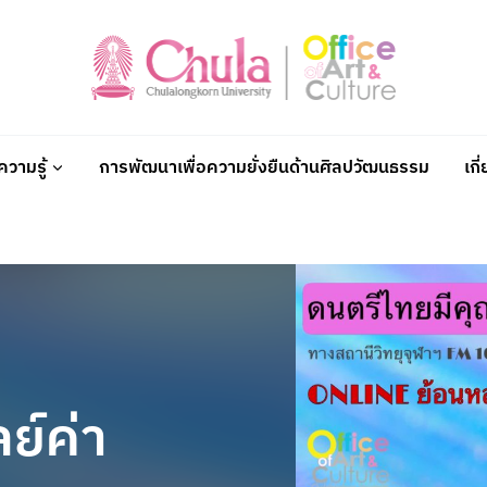
วามรู้
การพัฒนาเพื่อความยั่งยืนด้านศิลปวัฒนธรรม
เกี
ย์ค่า