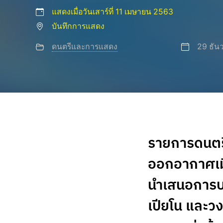
แสดงเมื่อวันเสาร์ที่ 11 เมษายน 2563
บันทึกการแสดง
ดนตรีและการแสดง
29 ธัน
รายการดนตรี
ออกอากาศเมื่
นำเสนอการบร
เปียโน และวง