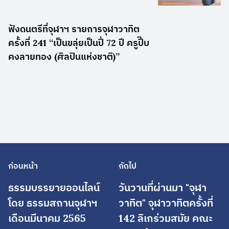
ฟังดนตรีที่จุฬาฯ รายการจุฬาวาทิต
ครั้งที่ 241 “เป็นขลุ่ยเป็นปี่ 72 ปี ครูปี๊บ
คงลายทอง (ศิลปินแห่งชาติ)”
ก่อนหน้า
ถัดไป
ธรรมบรรยายออนไลน์
วันวานที่ผ่านมา "จุฬา
โดย ธรรมสถานจุฬาฯ
วาทิต" จุฬาวาทิตครั้งที่
เดือนมีนาคม 2565
142 ลิเกร่วมสมัย คณะ