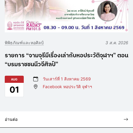
พิพิธภัณฑ์และหอศิลป์
3 ส.ค. 2026
รายการ “จามจุรีมีเรื่องเล่ากับหอประวัติจุฬาฯ” ตอน
“บรมราชชนนีวจีศิลป์”
วันเสาร์ที่ 1 สิงหาคม 2569
AUG
Facebook หอประวัติ จุฬาฯ
01
อ่านต่อ