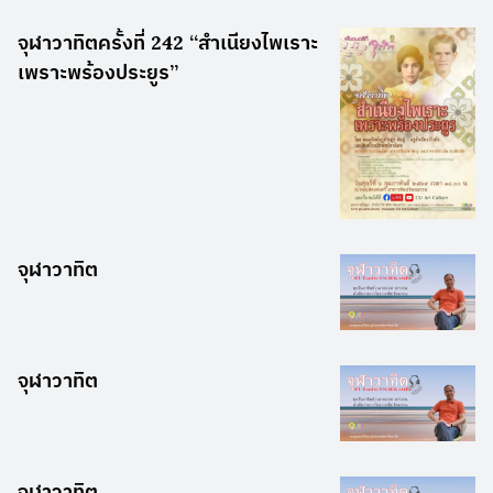
จุฬาวาทิตครั้งที่ 242 “สำเนียงไพเราะ
เพราะพร้องประยูร”
จุฬาวาทิต
จุฬาวาทิต
จุฬาวาทิต