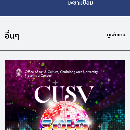
มะขามป้อม
อื่นๆ
ดูเพิ่มเติม