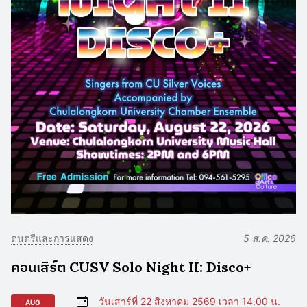
ดนตรีและการแสดง
5 ส.ค. 2026
คอนเสิร์ต CUSV Solo Night II: Disco+
วันเสาร์ที่ 22 สิงหาคม 2569 เวลา 14.00 น.
AUG