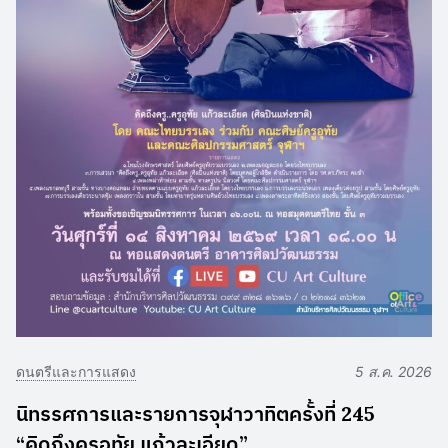
ดนตรีและการแสดง
5 ส.ค. 2026
นิทรรศการและรายการจุฬาวาทิตครั้งที่ 245
“คิดถึงครูอุทัย แก้วละเอียด”