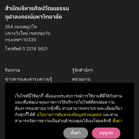
สำนักบริหารศิลปวัฒนธรรม
จุฬาลงกรณ์มหาวิทยาลัย
254 ถนนพญาไท
แขวงวังใหม่ เขตปทุมวัน
กรุงเทพฯ 10330
โทรศัพท์ 0 2218 3621
กิจกรรม
รู้จักสำนักฯ
ข่าวสารและสาระความรู้
หน่วยงาน
การพัฒนาเพื่อความยั่งยืนด้าน
บุคลากร
ศิลปวัฒนธรรม
เว็บไซต์นี้ใช้คุกกี้ เพื่อมอบประสบการณ์การใช้งานที่ดีให้กับท่าน
บริการของเรา
และเพื่อพัฒนาคุณภาพการให้บริการเว็บไซต์ที่ตรงต่อความ
ติดต่อเรา
ต้องการของท่านมากยิ่งขึ้น ท่านสามารถทราบรายละเอียดเกี่ยว
กับคุกกี้ได้ที่
นโยบายการคุ้มครองข้อมูลส่วนบุคคล
และท่าน
สามารถจัดการความเป็นส่วนตัวของคุณได้เองโดยคลิกที่
ตั้งค่า
Facebook
YouTube
LINE
Instagram
TikTok
ตั้งค่า
อนุญาต