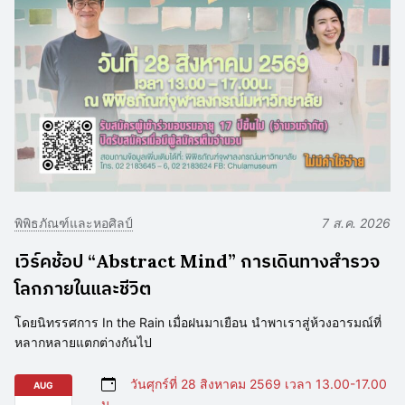
พิพิธภัณฑ์และหอศิลป์
7 ส.ค. 2026
เวิร์คช้อป “Abstract Mind” การเดินทางสำรวจ
โลกภายในและชีวิต
โดยนิทรรศการ In the Rain เมื่อฝนมาเยือน นำพาเราสู่ห้วงอารมณ์ที่
หลากหลายแตกต่างกันไป
วันศุกร์ที่ 28 สิงหาคม 2569 เวลา 13.00-17.00
AUG
น.