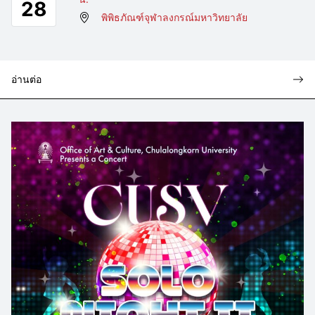
28
พิพิธภัณฑ์จุฬาลงกรณ์มหาวิทยาลัย
อ่านต่อ