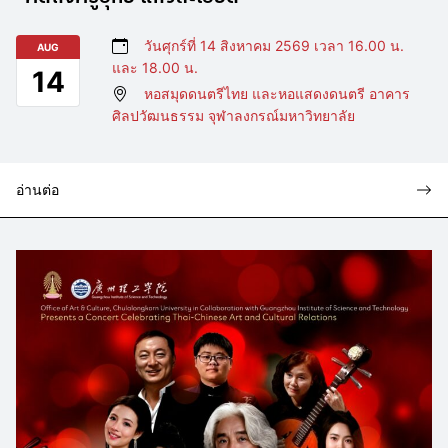
วันศุกร์ที่ 14 สิงหาคม 2569 เวลา 16.00 น.
AUG
และ 18.00 น.
14
หอสมุดดนตรีไทย และหอแสดงดนตรี อาคาร
ศิลปวัฒนธรรม จุฬาลงกรณ์มหาวิทยาลัย
อ่านต่อ