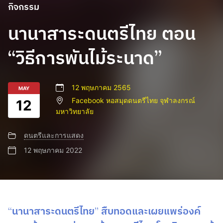
กิจกรรม
นานาสาระดนตรีไทย ตอน
“วิธีการพันไม้ระนาด”
12 พฤษภาคม 2565
MAY
Facebook หอสมุดดนตรีไทย จุฬาลงกรณ์
12
มหาวิทยาลัย
ดนตรีและการแสดง
12 พฤษภาคม 2022
“
นานาสาระดนตรีไทย
”
สืบทอดและเผยแพร่องค์