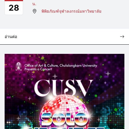
น.
28
พิพิธภัณฑ์จุฬาลงกรณ์มหาวิทยาลัย
อ่านต่อ