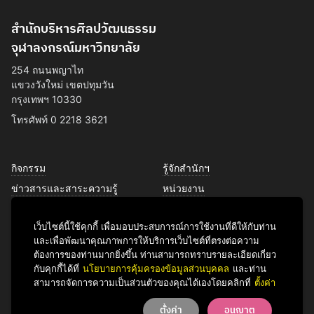
สำนักบริหารศิลปวัฒนธรรม
จุฬาลงกรณ์มหาวิทยาลัย
254 ถนนพญาไท
แขวงวังใหม่ เขตปทุมวัน
กรุงเทพฯ 10330
โทรศัพท์ 0 2218 3621
กิจกรรม
รู้จักสำนักฯ
ข่าวสารและสาระความรู้
หน่วยงาน
การพัฒนาเพื่อความยั่งยืนด้าน
บุคลากร
ศิลปวัฒนธรรม
เว็บไซต์นี้ใช้คุกกี้ เพื่อมอบประสบการณ์การใช้งานที่ดีให้กับท่าน
บริการของเรา
และเพื่อพัฒนาคุณภาพการให้บริการเว็บไซต์ที่ตรงต่อความ
ติดต่อเรา
ต้องการของท่านมากยิ่งขึ้น ท่านสามารถทราบรายละเอียดเกี่ยว
กับคุกกี้ได้ที่
นโยบายการคุ้มครองข้อมูลส่วนบุคคล
และท่าน
สามารถจัดการความเป็นส่วนตัวของคุณได้เองโดยคลิกที่
ตั้งค่า
Facebook
YouTube
LINE
Instagram
TikTok
ตั้งค่า
อนุญาต