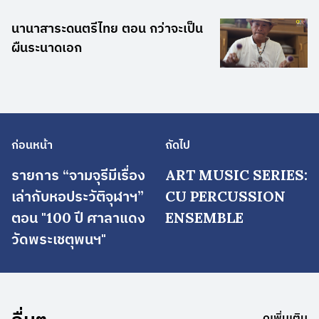
นานาสาระดนตรีไทย ตอน กว่าจะเป็น
ผืนระนาดเอก
ก่อนหน้า
ถัดไป
รายการ “จามจุรีมีเรื่อง
ART MUSIC SERIES:
เล่ากับหอประวัติจุฬาฯ”
CU PERCUSSION
ตอน "100 ปี ศาลาแดง
ENSEMBLE
วัดพระเชตุพนฯ"
ดูเพิ่มเติม