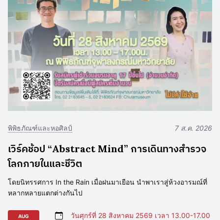
พิพิธภัณฑ์และหอศิลป์
7 ส.ค. 2026
เวิร์คช้อป “Abstract Mind” การเดินทางสำรวจ
โลกภายในและชีวิต
โดยนิทรรศการ In the Rain เมื่อฝนมาเยือน นำพาเราสู่ห้วงอารมณ์ที่
หลากหลายแตกต่างกันไป
วันศุกร์ที่ 28 สิงหาคม 2569 เวลา 13.00-17.00
AUG