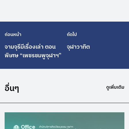
ก่อนหน้า
ถัดไป
จามจุรีมีเรื่องเล่า ตอน
จุฬาวาทิต
พิเศษ “เพชรชมพูจุฬาฯ”
อื่นๆ
ดูเพิ่มเติม