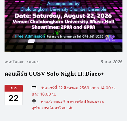
ดนตรีและการแสดง
5 ส.ค. 2026
คอนเสิร์ต CUSV Solo Night II: Disco+
วันเสาร์ที่ 22 สิงหาคม 2569 เวลา 14.00 น.
AUG
และ 18.00 น.
22
หอแสดงดนตรี อาคารศิลปวัฒนธรรม
จุฬาลงกรณ์มหาวิทยาลัย