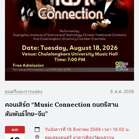
ดนตรีและการแสดง
5 ส.ค. 2026
คอนเสิร์ต “Music Connection ดนตรีสาน
สัมพันธ์ไทย–จีน”
วันอังคารที่ 18 สิงหาคม 2569 เวลา 19.00 น.
AUG
หอแสดงดนตรี อาคารศิลปวัฒนธรรม