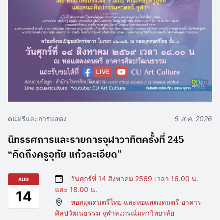
ดนตรีและการแสดง
5 ส.ค. 2026
นิทรรศการและรายการจุฬาวาทิตครั้งที่ 245
“คิดถึงครูอุทัย แก้วละเอียด”
วันศุกร์ที่ 14 สิงหาคม 2569 เวลา 16.00 น.
AUG
และ 18.00 น.
14
หอสมุดดนตรีไทย และหอแสดงดนตรี อาคาร
ศิลปวัฒนธรรม จุฬาลงกรณ์มหาวิทยาลัย