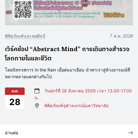
พิพิธภัณฑ์และหอศิลป์
7 ส.ค. 2026
เวิร์คช้อป “Abstract Mind” การเดินทางสำรวจ
โลกภายในและชีวิต
โดยนิทรรศการ In the Rain เมื่อฝนมาเยือน นำพาเราสู่ห้วงอารมณ์ที่
หลากหลายแตกต่างกันไป
วันศุกร์ที่ 28 สิงหาคม 2569 เวลา 13.00-17.00
AUG
น.
28
พิพิธภัณฑ์จุฬาลงกรณ์มหาวิทยาลัย
อ่านต่อ