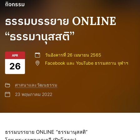
กิจกรรม
ธรรมบรรยาย ONLINE
“ธรรมานุสสติ”
วันอังคารที่ 26 เมษายน 2565
APR
Facebook และ YouTube ธรรมสถาน จุฬาฯ
26
ศาสนาและวัฒนธรรม
23 พฤษภาคม 2022
ธรรมบรรยาย ONLINE “ธรรมานุสสติ”
โดย พระราชญาณกวี (ปิยโสภณ)