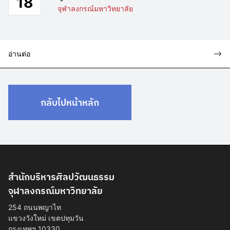
18
จุฬาลงกรณ์มหาวิทยาลัย
อ่านต่อ
กลับไปหน้าหลัก
สำนักบริหารศิลปวัฒนธรรม
จุฬาลงกรณ์มหาวิทยาลัย
254 ถนนพญาไท
แขวงวังใหม่ เขตปทุมวัน
กรุงเทพฯ 10330