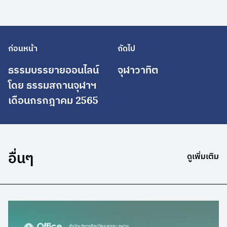
ก่อนหน้า
ถัดไป
ธรรมบรรยายออนไลน์
จุฬาวาทิต
โดย ธรรมสถานจุฬาฯ
เดือนกรกฎาคม 2565
อื่นๆ
ดูเพิ่มเติม