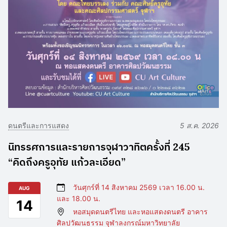
ดนตรีและการแสดง
5 ส.ค. 2026
นิทรรศการและรายการจุฬาวาทิตครั้งที่ 245
“คิดถึงครูอุทัย แก้วละเอียด”
วันศุกร์ที่ 14 สิงหาคม 2569 เวลา 16.00 น.
AUG
และ 18.00 น.
14
หอสมุดดนตรีไทย และหอแสดงดนตรี อาคาร
ศิลปวัฒนธรรม จุฬาลงกรณ์มหาวิทยาลัย