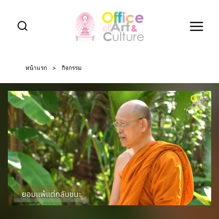
Skip
to
content
หน้าแรก
>
กิจกรรม