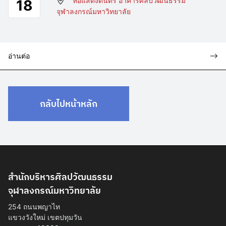
หอแสดงดนตรี อาคารศิลปวัฒนธรรม
18
จุฬาลงกรณ์มหาวิทยาลัย
อ่านต่อ
กลับไปหน้าหลัก
สำนักบริหารศิลปวัฒนธรรม
จุฬาลงกรณ์มหาวิทยาลัย
254 ถนนพญาไท
แขวงวังใหม่ เขตปทุมวัน