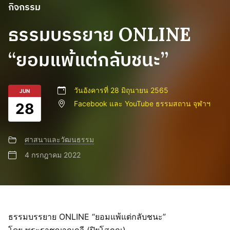
กิจกรรม
ธรรมบรรยาย ONLINE
“ยอมแพ้แต่กลับชนะ”
วันอังคารที่ 28 มิถุนายน 2565
JUN
Facebook และ YouTube ธรรมสถาน จุฬาฯ
28
ศาสนาและวัฒนธรรม
4 กรกฎาคม 2022
ธรรมบรรยาย ONLINE “ยอมแพ้แต่กลับชนะ”
โดย พระราชญาณกวี (ปิยโสภณ)