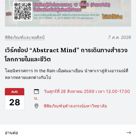
พิพิธภัณฑ์และหอศิลป์
7 ส.ค. 2026
เวิร์คช้อป “Abstract Mind” การเดินทางสำรวจ
โลกภายในและชีวิต
โดยนิทรรศการ In the Rain เมื่อฝนมาเยือน นำพาเราสู่ห้วงอารมณ์ที่
หลากหลายแตกต่างกันไป
วันศุกร์ที่ 28 สิงหาคม 2569 เวลา 13.00-17.00
AUG
น.
28
พิพิธภัณฑ์จุฬาลงกรณ์มหาวิทยาลัย
อ่านต่อ