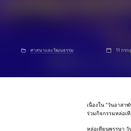
ศาสนาและวัฒนธรรม
11 กร
เนื่องใน “วันอาสา
ร่วมกิจกรรมหล่อเ
หล่อเทียนพรรษา วั