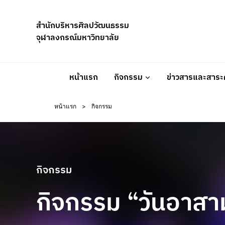
Skip
to
สำนักบริหารศิลปวัฒนธรรม
content
จุฬาลงกรณ์มหาวิทยาลัย
หน้าแรก
กิจกรรม
ข่าวสารและสาระค
หน้าแรก
>
กิจกรรม
กิจกรรม
กิจกรรม “วันอาสา