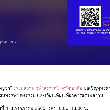
กฎาคม 2022
ฬหบูชา”
ธรรมสถาน จุฬาลงกรณ์มหาวิทยาลัย
ขอเชิญพุทธศา
ทียนพรรษา ฟังธรรม และเวียนเทียน ที่อาคารธรรมสถาน
นที่ 4-8 กรกฎาคม 2565 เวลา 10.00 -18.00 น.