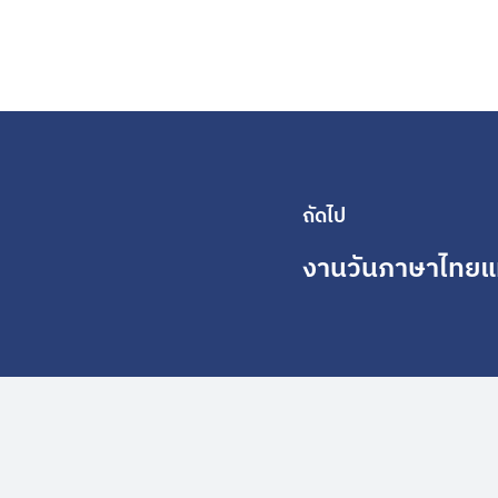
ถัดไป
งานวันภาษาไทยแห