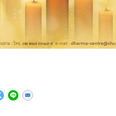
Share by Email