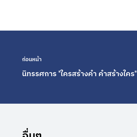
ก่อนหน้า
นิทรรศการ "ใครสร้างคำ คำสร้างใคร"
อื่นๆ