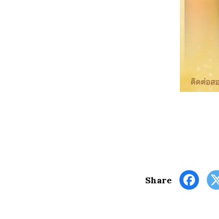
Share