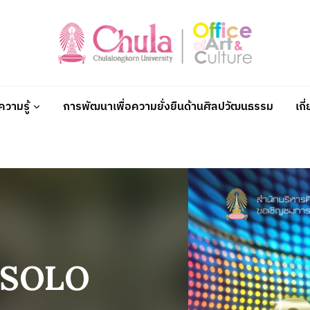
วามรู้
การพัฒนาเพื่อความยั่งยืนด้านศิลปวัฒนธรรม
เกี
 SOLO