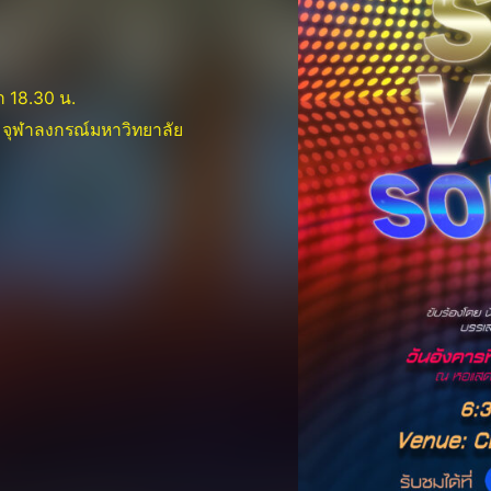
า 18.30 น.
จุฬาลงกรณ์มหาวิทยาลัย