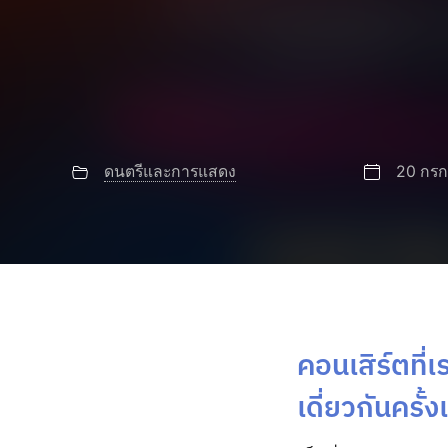
ดนตรีและการแสดง
20 กร
คอนเสิร์ตที่
เดี่ยวกันคร