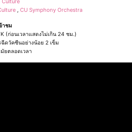
 Culture
ulture
,
CU Symphony Orchestra
ข้าชม
K (ก่อนเวลาแสดงไม่เกิน 24 ชม.)
ีดวัคซีนอย่างน้อย 2 เข็ม
ามัยตลอดเวลา