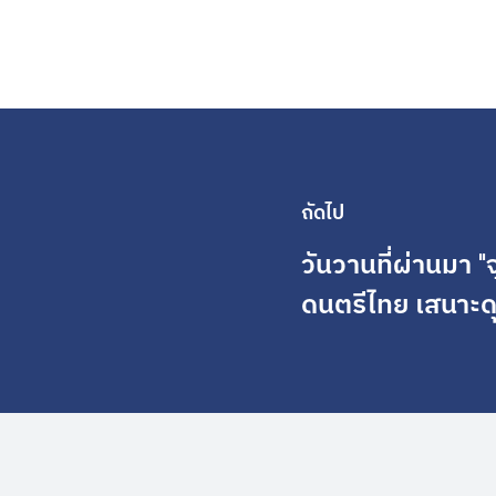
ถัดไป
วันวานที่ผ่านมา "จ
ดนตรีไทย เสนาะดุ