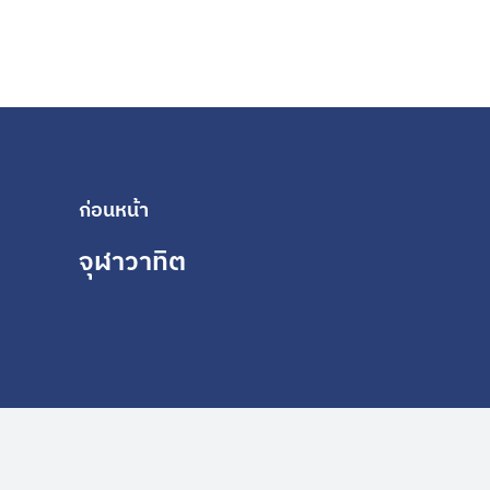
ก่อนหน้า
จุฬาวาทิต