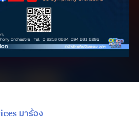
oices มาร้อง