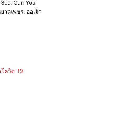
e Sea, Can You
 หยาดเพชร, ออเจ้า
าดโควิด-19