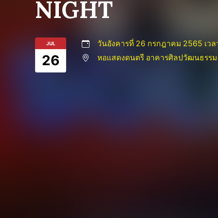
NIGHT
วันอังคารที่ 26 กรกฎาคม 2565 เวล
JUL
26
หอแสดงดนตรี อาคารศิลปวัฒนธรรม 