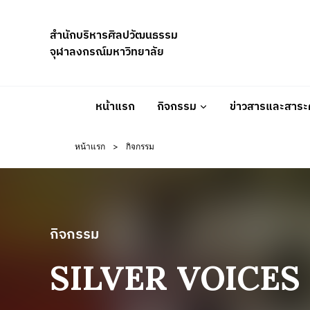
Skip
to
สำนักบริหารศิลปวัฒนธรรม
content
จุฬาลงกรณ์มหาวิทยาลัย
หน้าแรก
กิจกรรม
ข่าวสารและสาระค
หน้าแรก
>
กิจกรรม
กิจกรรม
SILVER VOICES