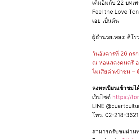
เต็มอิ่มกับ 22 บท
Feel the Love Ton
เอย เป็นต้น
ผู้อำนวยเพลง: ศิโรว
วันอังคารที่ 26 ก
ณ หอแสดงดนตรี อ
ไม่เสียค่าเข้าชม –
ลงทะเบียนเข้าชมได้
เว็บไซต์
https://
LINE @cuartcultu
โทร. 02-218-3621
สามารถรับชมผ่านท