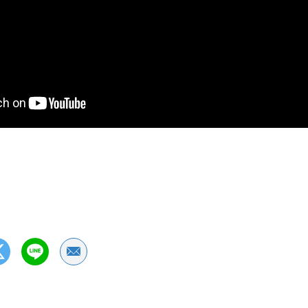
Share by Email