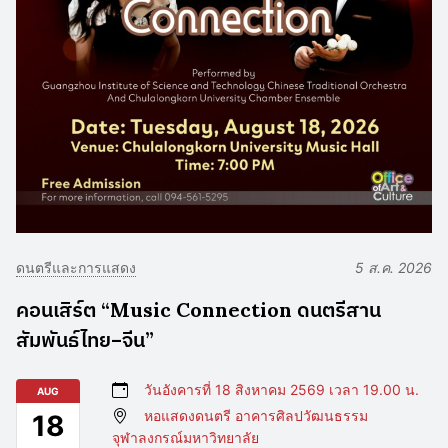
ดนตรีและการแสดง
5 ส.ค. 2026
คอนเสิร์ต “Music Connection ดนตรีสาน
สัมพันธ์ไทย–จีน”
วันอังคารที่ 18 สิงหาคม 2569 เวลา 19.00 น.
AUG
หอแสดงดนตรี อาคารศิลปวัฒนธรรม
18
จุฬาลงกรณ์มหาวิทยาลัย