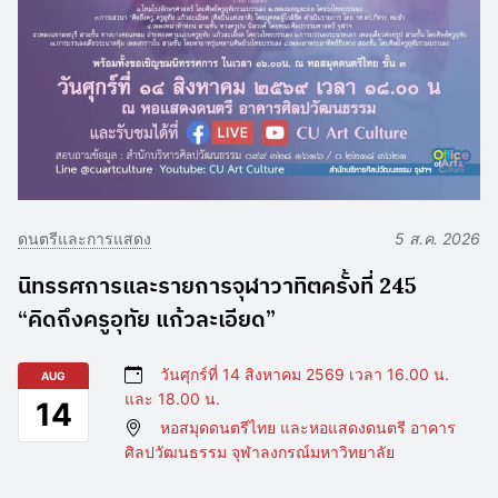
ดนตรีและการแสดง
5 ส.ค. 2026
นิทรรศการและรายการจุฬาวาทิตครั้งที่ 245
“คิดถึงครูอุทัย แก้วละเอียด”
วันศุกร์ที่ 14 สิงหาคม 2569 เวลา 16.00 น.
AUG
และ 18.00 น.
14
หอสมุดดนตรีไทย และหอแสดงดนตรี อาคาร
ศิลปวัฒนธรรม จุฬาลงกรณ์มหาวิทยาลัย