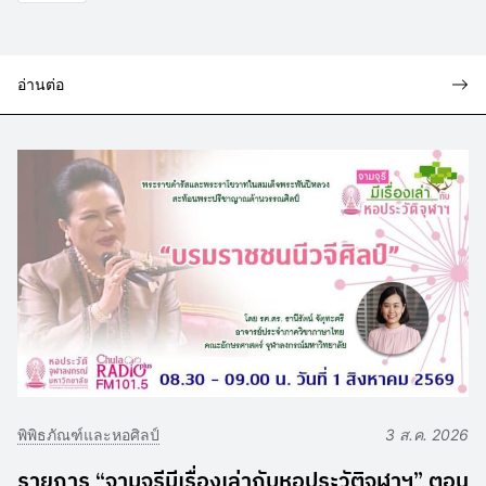
อ่านต่อ
พิพิธภัณฑ์และหอศิลป์
3 ส.ค. 2026
รายการ “จามจุรีมีเรื่องเล่ากับหอประวัติจุฬาฯ” ตอน