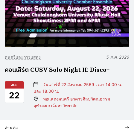
ดนตรีและการแสดง
5 ส.ค. 2026
คอนเสิร์ต CUSV Solo Night II: Disco+
วันเสาร์ที่ 22 สิงหาคม 2569 เวลา 14.00 น.
AUG
และ 18.00 น.
22
หอแสดงดนตรี อาคารศิลปวัฒนธรรม
จุฬาลงกรณ์มหาวิทยาลัย
อ่านต่อ