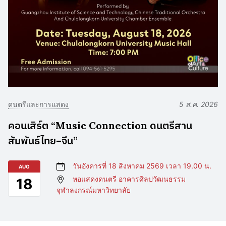
ดนตรีและการแสดง
5 ส.ค. 2026
คอนเสิร์ต “Music Connection ดนตรีสาน
สัมพันธ์ไทย–จีน”
วันอังคารที่ 18 สิงหาคม 2569 เวลา 19.00 น.
AUG
หอแสดงดนตรี อาคารศิลปวัฒนธรรม
18
จุฬาลงกรณ์มหาวิทยาลัย