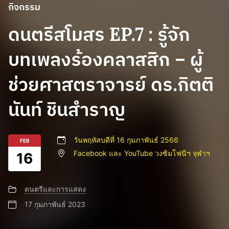
กิจกรรม
ดนตรีสโมสร EP.7 : รู้จัก
บทเพลงร้องคลาสสิก – ผู้
ช่วยศาสตราจารย์ ดร.กิตติ
นันท์ ชินสำราญ
วันพฤหัสบดีที่ 16 กุมภาพันธ์ 2566
FEB
Facebook และ YouTube วงซิมโฟนีฯ จุฬาฯ
16
ดนตรีและการแสดง
17 กุมภาพันธ์ 2023