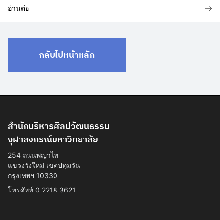
อ่านต่อ
กลับไปหน้าหลัก
สำนักบริหารศิลปวัฒนธรรม
จุฬาลงกรณ์มหาวิทยาลัย
254 ถนนพญาไท
แขวงวังใหม่ เขตปทุมวัน
กรุงเทพฯ 10330
โทรศัพท์ 0 2218 3621