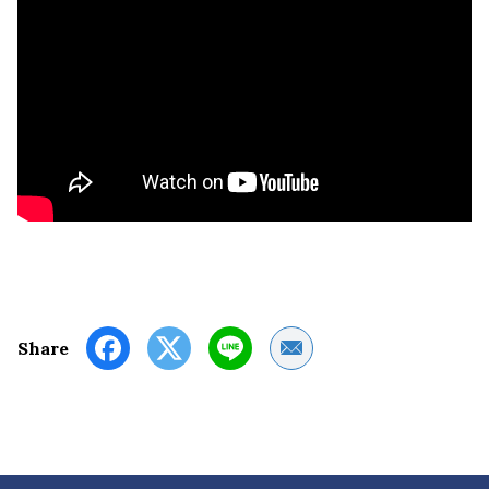
Share by Email
Share