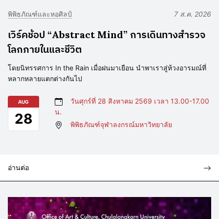
พิพิธภัณฑ์และหอศิลป์
7 ส.ค. 2026
เวิร์คช้อป “Abstract Mind” การเดินทางสำรวจ
โลกภายในและชีวิต
โดยนิทรรศการ In the Rain เมื่อฝนมาเยือน นำพาเราสู่ห้วงอารมณ์ที่
หลากหลายแตกต่างกันไป
วันศุกร์ที่ 28 สิงหาคม 2569 เวลา 13.00-17.00
AUG
น.
28
พิพิธภัณฑ์จุฬาลงกรณ์มหาวิทยาลัย
อ่านต่อ