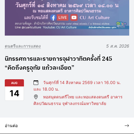
ดนตรีและการแสดง
5 ส.ค. 2026
นิทรรศการและรายการจุฬาวาทิตครั้งที่ 245
“คิดถึงครูอุทัย แก้วละเอียด”
วันศุกร์ที่ 14 สิงหาคม 2569 เวลา 16.00 น.
AUG
และ 18.00 น.
14
หอสมุดดนตรีไทย และหอแสดงดนตรี อาคาร
ศิลปวัฒนธรรม จุฬาลงกรณ์มหาวิทยาลัย
อ่านต่อ