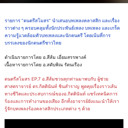
รายการ “ดนตรีสโมสร” นำเสนอบทเพลงคลาสสิก และเรื่อง
ราวต่าง ๆ ครอบคลุมทั้งนักประพันธ์เพลง บทเพลง และเกร็ด
ความรู้แวดล้อมตัวบทเพลงและนักดนตรี โดยเน้นที่การ
บรรเลงของนักดนตรีชาวไทย
ดำเนินรายการโดย อ.สีส้ม เอี่ยมสรรพางค์
เนื้อหารายการโดย อ.สดับพิณ รัตนเรือง
ดนตรีสโมสร EP.7 อ.สีส้มชวนทุกท่านมาพบกับ ผู้ช่วย
ศาสตราจารย์ ดร.กิตตินันท์ ชินสำราญ พูดคุยเรื่องราวเส้น
ทางชีวิตและประสบการณ์ของอ.กิตตินันท์ แชร์เทคนิคการ
ร้องและการทำงานของเสียง อีกทั้งอาจารย์ยังแนะนำให้เรา
รู้จักบทเพลงร้องคลาสสิกประเภทต่าง ๆ ด้วย