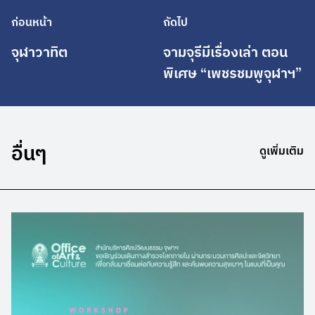
ก่อนหน้า
ถัดไป
จุฬาวาทิต
จามจุรีมีเรื่องเล่า ตอน
พิเศษ “เพชรชมพูจุฬาฯ”
อื่นๆ
ดูเพิ่มเติม