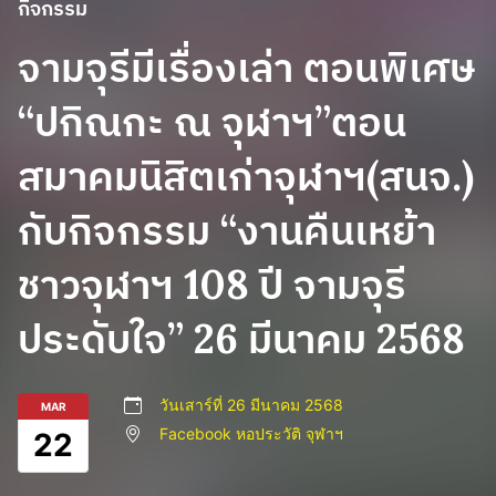
กิจกรรม
จามจุรีมีเรื่องเล่า ตอนพิเศษ
“ปกิณกะ ณ จุฬาฯ”ตอน
สมาคมนิสิตเก่าจุฬาฯ(สนจ.)
กับกิจกรรม “งานคืนเหย้า
ชาวจุฬาฯ 108 ปี จามจุรี
ประดับใจ” 26 มีนาคม 2568
วันเสาร์ที่ 26 มีนาคม 2568
MAR
Facebook หอประวัติ จุฬาฯ
22