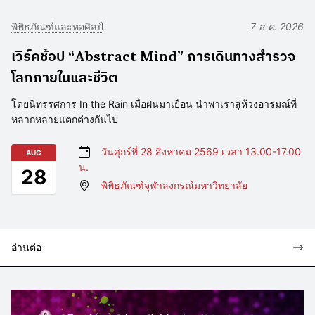
พิพิธภัณฑ์และหอศิลป์
7 ส.ค. 2026
เวิร์คช้อป “Abstract Mind” การเดินทางสำรวจ
โลกภายในและชีวิต
โดยนิทรรศการ In the Rain เมื่อฝนมาเยือน นำพาเราสู่ห้วงอารมณ์ที่
หลากหลายแตกต่างกันไป
วันศุกร์ที่ 28 สิงหาคม 2569 เวลา 13.00-17.00
AUG
น.
28
พิพิธภัณฑ์จุฬาลงกรณ์มหาวิทยาลัย
อ่านต่อ