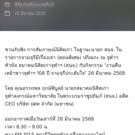
พิพิธภัณฑ์และหอศิลป์
25 มีนาคม 2025
ชวนรับฟัง การสัมภาษณ์นิสิตเก่า ในฐานะนายก สนจ. ใน
รายการจามจุรีมีเรื่องเล่า (ตอนพิเศษ) ปกิณกะ ณ จุฬาฯ
หัวข้อ สมาคมนิสิตเก่าจุฬาฯ (สนจ.) กับกิจกรรม “งานคืน
เหย้าชาวจุฬาฯ 108 ปี จามจุรีประดับใจ” 26 มีนาคม 2568
โดย คุณอรรถพล ฤกษ์พิบูลย์ นายกสมาคมนิสิตเก่า
จุฬาลงกรณ์มหาวิทยาลัย ในพระบรมราชูปถัมภ์ (สนจ.) อดีต
CEO บริษัท ปตท จำกัด (มหาชน)
ออกอากาศเมื่อวันเสาร์ที่ 26 มีนาคม 2568
เวลา 8.30 – 9.00 น.
ทาง FM 101.5 สถานีวิทยุจุฬาฯ หรือทางออนไลน์