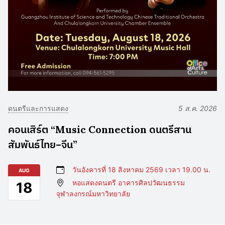
ดนตรีและการแสดง
5 ส.ค. 2026
คอนเสิร์ต “Music Connection ดนตรีสาน
สัมพันธ์ไทย–จีน”
วันอังคารที่ 18 สิงหาคม 2569 เวลา 19.00 น.
AUG
หอแสดงดนตรี อาคารศิลปวัฒนธรรม
18
จุฬาลงกรณ์มหาวิทยาลัย