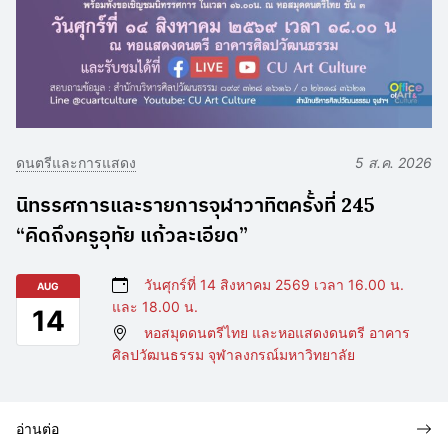
ดนตรีและการแสดง
5 ส.ค. 2026
นิทรรศการและรายการจุฬาวาทิตครั้งที่ 245
“คิดถึงครูอุทัย แก้วละเอียด”
วันศุกร์ที่ 14 สิงหาคม 2569 เวลา 16.00 น.
AUG
และ 18.00 น.
14
หอสมุดดนตรีไทย และหอแสดงดนตรี อาคาร
ศิลปวัฒนธรรม จุฬาลงกรณ์มหาวิทยาลัย
อ่านต่อ