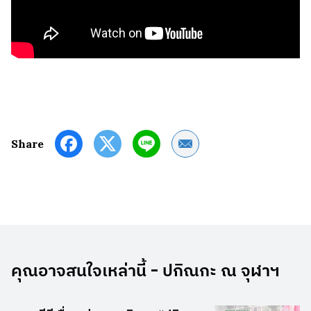
Share by Email
Share
คุณอาจสนใจเหล่านี้ - ปกิณกะ ณ จุฬาฯ