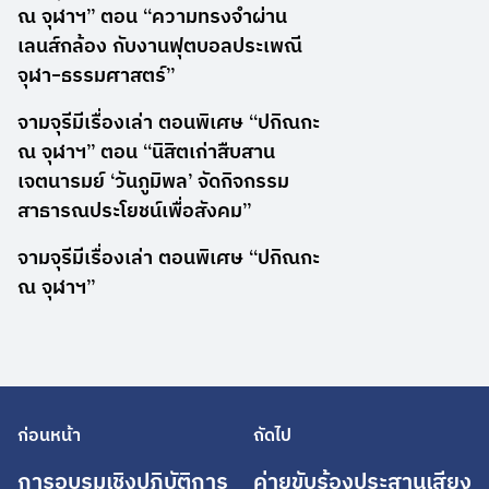
ณ จุฬาฯ” ตอน “ความทรงจำผ่าน
เลนส์กล้อง กับงานฟุตบอลประเพณี
จุฬา-ธรรมศาสตร์”
จามจุรีมีเรื่องเล่า ตอนพิเศษ “ปกิณกะ
ณ จุฬาฯ” ตอน “นิสิตเก่าสืบสาน
เจตนารมย์ ‘วันภูมิพล’ จัดกิจกรรม
สาธารณประโยชน์เพื่อสังคม”
จามจุรีมีเรื่องเล่า ตอนพิเศษ “ปกิณกะ
ณ จุฬาฯ”
ก่อนหน้า
ถัดไป
การอบรมเชิงปฏิบัติการ
ค่ายขับร้องประสานเสียง