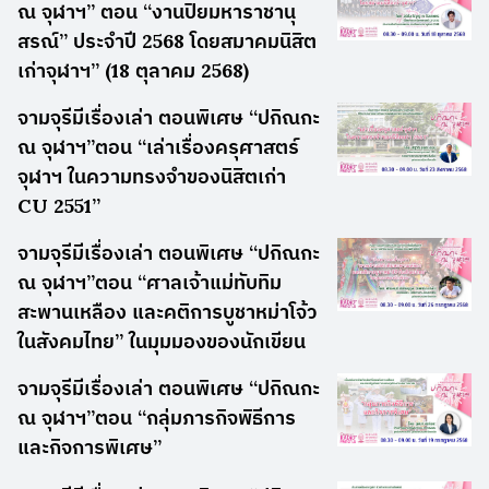
ณ จุฬาฯ” ตอน “งานปิยมหาราชานุ
สรณ์” ประจำปี 2568 โดยสมาคมนิสิต
เก่าจุฬาฯ” (18 ตุลาคม 2568)
จามจุรีมีเรื่องเล่า ตอนพิเศษ “ปกิณกะ
ณ จุฬาฯ”ตอน “เล่าเรื่องครุศาสตร์
จุฬาฯ ในความทรงจำของนิสิตเก่า
CU 2551”
จามจุรีมีเรื่องเล่า ตอนพิเศษ “ปกิณกะ
ณ จุฬาฯ”ตอน “ศาลเจ้าแม่ทับทิม
สะพานเหลือง และคติการบูชาหม่าโจ้ว
ในสังคมไทย” ในมุมมองของนักเขียน
จามจุรีมีเรื่องเล่า ตอนพิเศษ “ปกิณกะ
ณ จุฬาฯ”ตอน “กลุ่มภารกิจพิธีการ
และกิจการพิเศษ”