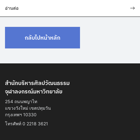
อ่านต่อ
กลับไปหน้าหลัก
สำนักบริหารศิลปวัฒนธรรม
จุฬาลงกรณ์มหาวิทยาลัย
254 ถนนพญาไท
แขวงวังใหม่ เขตปทุมวัน
กรุงเทพฯ 10330
โทรศัพท์ 0 2218 3621