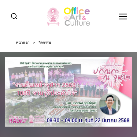
Skip
to
content
หน้าแรก
>
กิจกรรม