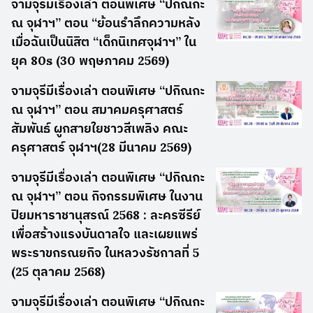
จามจุรีมีเรื่องเล่า ตอนพิเศษ “ปกิณกะ
ณ จุฬาฯ” ตอน “ย้อนรำลึกความหลัง
เมื่อฉันเป็นนิสิต “เด็กนิเทศจุฬาฯ” ใน
ยุค 80s (30 พฤษภาคม 2569)
จามจุรีมีเรื่องเล่า ตอนพิเศษ “ปกิณกะ
ณ จุฬาฯ” ตอน สมาคมครุศาสตร์
สัมพันธ์ ผูกสายใยชาวสีเพลิง คณะ
ครุศาสตร์ จุฬาฯ(28 มีนาคม 2569)
จามจุรีมีเรื่องเล่า ตอนพิเศษ “ปกิณกะ
ณ จุฬาฯ” ตอน กิจกรรมพิเศษ ในงาน
ปิยมหาราชานุสรณ์ 2568 : ละครซีรีย์
เพื่อสร้างแรงบันดาลใจ และเผยแพร่
พระราขกรณยกิจ ในหลวงรัชกาลที่ 5
(25 ตุลาคม 2568)
จามจุรีมีเรื่องเล่า ตอนพิเศษ “ปกิณกะ