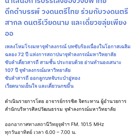
นำเสนอการบรรเลงของวงปี่พาทย์
ดึกดำบรรพ์ วงดนตรีไทย ร่วมกับวงดนตรี
สากล ดนตรีเวียดนาม และเดี่ยวขลุ่ยเพียง
ออ
เพลงโหมโรงมหาจุฬาลงกรณ์ บทขับร้องเนื่องในโอกาสเฉลิม
ฉลอง 72 ปี แห่งการสถาปนาจุฬาลงกรณ์มหาวิทยาลัย
ขับลำเดี่ยวสารถี สามชั้น ประกอบด้วย อ่านทำนองเสนาะ
107 ปี จุฬาลงกรณ์มหาวิทยาลัย
ขับลำสารถี ออกลูกบทจับระบำอู่ทอง
เวียดนามเย็นใจ และเดี่ยวนกขมิ้น
ดำเนินรายการโดย อาจารย์กรรชิต จิตระทาน ผู้อำนวยการ
สำนักบริหารศิลปวัฒนธรรม จุฬาลงกรณ์มหาวิทยาลัย
ออกอากาศทางสถานีวิทยุจุฬาฯ FM. 101.5 MHz
ทุกวันอาทิตย์ เวลา 6.00 – 7.00 น.