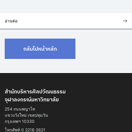
อ่านต่อ
กลับไปหน้าหลัก
สำนักบริหารศิลปวัฒนธรรม
จุฬาลงกรณ์มหาวิทยาลัย
254 ถนนพญาไท
แขวงวังใหม่ เขตปทุมวัน
กรุงเทพฯ 10330
โทรศัพท์ 0 2218 3621