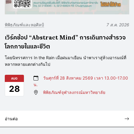
พิพิธภัณฑ์และหอศิลป์
7 ส.ค. 2026
เวิร์คช้อป “Abstract Mind” การเดินทางสำรวจ
โลกภายในและชีวิต
โดยนิทรรศการ In the Rain เมื่อฝนมาเยือน นำพาเราสู่ห้วงอารมณ์ที่
หลากหลายแตกต่างกันไป
วันศุกร์ที่ 28 สิงหาคม 2569 เวลา 13.00-17.00
AUG
น.
28
พิพิธภัณฑ์จุฬาลงกรณ์มหาวิทยาลัย
อ่านต่อ