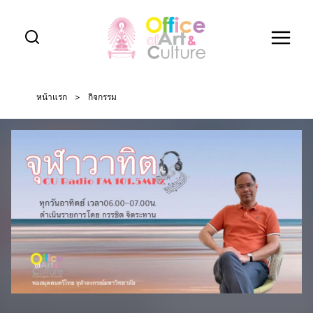
Skip
to
content
หน้าแรก
>
กิจกรรม