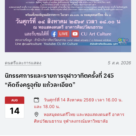
ดนตรีและการแสดง
5 ส.ค. 2026
นิทรรศการและรายการจุฬาวาทิตครั้งที่ 245
“คิดถึงครูอุทัย แก้วละเอียด”
วันศุกร์ที่ 14 สิงหาคม 2569 เวลา 16.00 น.
AUG
และ 18.00 น.
14
หอสมุดดนตรีไทย และหอแสดงดนตรี อาคาร
ศิลปวัฒนธรรม จุฬาลงกรณ์มหาวิทยาลัย