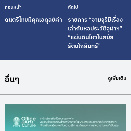
ก่อนหน้า
ถัดไป
ดนตรีไทยมีคุณอดุลย์ค่า
รายการ “จามจุรีมีเรื่อง
เล่ากับหอประวัติจุฬาฯ”
“แผ่นดินไหวในสมัย
รัตนโกสินทร์”
อื่นๆ
ดูเพิ่มเติม