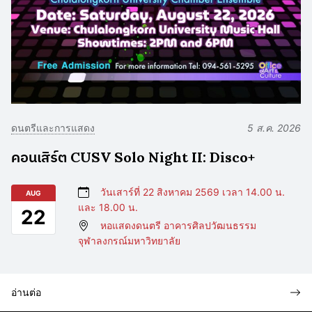
ดนตรีและการแสดง
5 ส.ค. 2026
คอนเสิร์ต CUSV Solo Night II: Disco+
วันเสาร์ที่ 22 สิงหาคม 2569 เวลา 14.00 น.
AUG
และ 18.00 น.
22
หอแสดงดนตรี อาคารศิลปวัฒนธรรม
จุฬาลงกรณ์มหาวิทยาลัย
อ่านต่อ