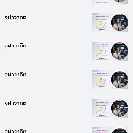
จุฬาวาทิต
จุฬาวาทิต
จุฬาวาทิต
จุฬาวาทิต
จุฬาวาทิต