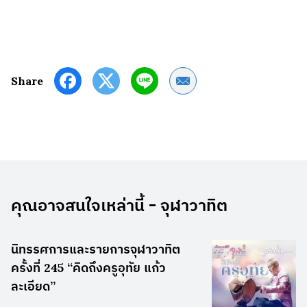
Share by Email
Share
คุณอาจสนใจเหล่านี้ - จุฬาวาทิต
นิทรรศการและรายการจุฬาวาทิต
ครั้งที่ 245 “คิดถึงครูอุทัย แก้ว
ละเอียด”