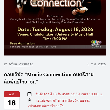
ดนตรีและการแสดง
5 ส.ค. 2026
คอนเสิร์ต “Music Connection ดนตรีสาน
สัมพันธ์ไทย–จีน”
วันอังคารที่ 18 สิงหาคม 2569 เวลา 19.00 น.
AUG
หอแสดงดนตรี อาคารศิลปวัฒนธรรม
18
จุฬาลงกรณ์มหาวิทยาลัย