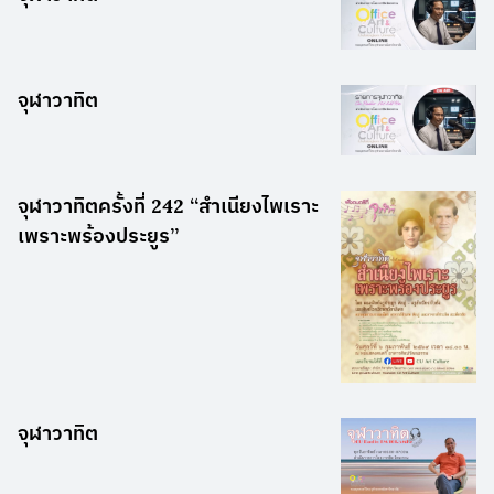
จุฬาวาทิต
จุฬาวาทิตครั้งที่ 242 “สำเนียงไพเราะ
เพราะพร้องประยูร”
จุฬาวาทิต