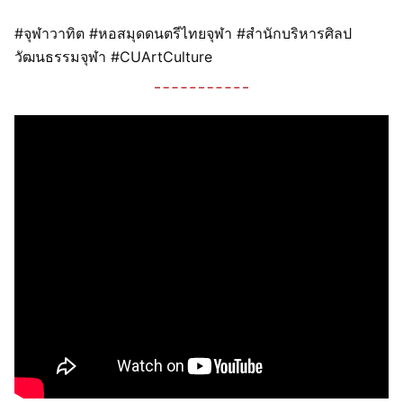
#จุฬาวาทิต #หอสมุดดนตรีไทยจุฬา #สำนักบริหารศิลป
วัฒนธรรมจุฬา #CUArtCulture