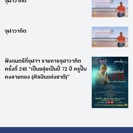
จุฬาวาทิต
จุฬาวาทิต
ฟังดนตรีที่จุฬาฯ รายการจุฬาวาทิต
ครั้งที่ 241 “เป็นขลุ่ยเป็นปี่ 72 ปี ครูปี๊บ
คงลายทอง (ศิลปินแห่งชาติ)”