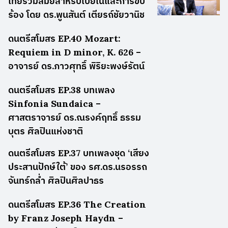
ไทยร่วมสมัยสำหรับเปียโนและการขับ
ร้อง โดย ดร.พูนสันต์ เตียรถ์ชัยวานิช
ดนตรีสโมสร EP.40 Mozart:
Requiem in D minor, K. 626 –
อาจารย์ ดร.ภาวศุทธิ์ พิริยะพงษ์รัตน์
ดนตรีสโมสร EP.38 บทเพลง
Sinfonia Sundaica –
ศาสตราจารย์ ดร.ณรงค์ฤทธิ์ ธรรม
บุตร ศิลปินแห่งชาติ
ดนตรีสโมสร EP.37 บทเพลงชุด ‘เสียง
ประสานปักษ์ใต้’ ของ รศ.ดร.นรอรรถ
จันทร์กล่ำ ศิลปินศิลปาธร
ดนตรีสโมสร EP.36 The Creation
by Franz Joseph Haydn –