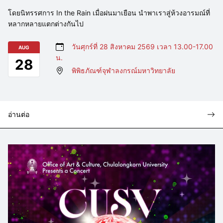
โดยนิทรรศการ In the Rain เมื่อฝนมาเยือน นำพาเราสู่ห้วงอารมณ์ที่
หลากหลายแตกต่างกันไป
วันศุกร์ที่ 28 สิงหาคม 2569 เวลา 13.00-17.00
AUG
น.
28
พิพิธภัณฑ์จุฬาลงกรณ์มหาวิทยาลัย
อ่านต่อ