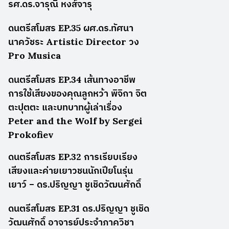
รศ.ดร.จารุณี หงส์จารุ
ดนตรีสโมสร EP.35 ผศ.ดร.ทัศนา
นาควัชระ Artistic Director วง
Pro Musica
ดนตรีสโมสร EP.34 เส้นทางอาชีพ
การใช้เสียงของคุณลูกหว้า พิจิกา จิต
ตะปุตตะ และบทบาทผู้เล่าเรื่อง
Peter and the Wolf by Sergei
Prokofiev
ดนตรีสโมสร EP.32 การเรียบเรียง
เสียงและค่ายเยาวชนนักเปียโนรุ่น
เยาว์ – ดร.ปริญญา ชูเชิดวัฒนศักดิ์
ดนตรีสโมสร EP.31 ดร.ปริญญา ชูเชิด
วัฒนศักดิ์ อาจารย์ประจำภาควิชา