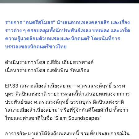
รายการ “ดนตรีสโมสร” นำเสนอบทเพลงคลาสสิก และเรื่อง
ราวต่าง ๆ ครอบคลุมทั้งนักประพันธ์เพลง บทเพลง และเกร็ด
ความรู้แวดล้อมตัวบทเพลงและนักดนตรี โดยเน้นที่การ
บรรเลงของนักดนตรีชาวไทย
ดำเนินรายการโดย อ.สีส้ม เอี่ยมสรรพางค์
เนื้อหารายการโดย อ.สดับพิณ รัตนเรือง
EP.33 เสนาะเสียงสำเนียงสยาม – ศ.ดร.ณรงค์ฤทธิ์ ธรรม
บุตร ศิลปินแห่งชาติ รายการตอนนี้นำเสนอบทเพลงจากการ
ประพันธ์ของ ศ.ดร.ณรงค์ฤทธิ์ ธรรมบุตร ศิลปินแห่งชาติ
‘เสนาะเสียงสำเนียงสยาม’ หรือที่รู้จักกันดีโดยทั่วไป ทั้งชาว
ไทยและต่างชาติในชื่อ ‘Siam Soundscapes’
อาจารย์จะมาเล่าให้ฟังถึงเพลงบทนี้ รวมทั้งประสบการณ์ใน