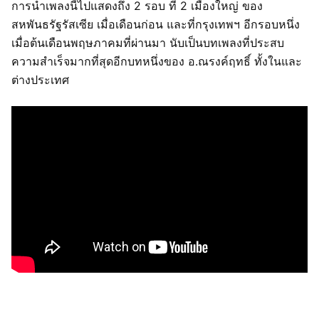
การนำเพลงนี้ไปแสดงถึง 2 รอบ ที่ 2 เมืองใหญ่ ของ
สหพันธรัฐรัสเซีย เมื่อเดือนก่อน และที่กรุงเทพฯ อีกรอบหนึ่ง
เมื่อต้นเดือนพฤษภาคมที่ผ่านมา นับเป็นบทเพลงที่ประสบ
ความสำเร็จมากที่สุดอีกบทหนึ่งของ อ.ณรงค์ฤทธิ์ ทั้งในและ
ต่างประเทศ