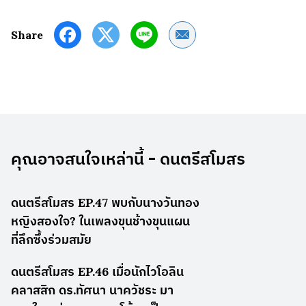
Share by Email
Share
คุณอาจสนใจเหล่านี้ - ดนตรีสโมสร
ดนตรีสโมสร EP.47 พบกับนางวันทอง
หญิงสองใจ? ในเพลงขุนช้างขุนแผน
ที่ลึกซึ้งร่วมสมัย
ดนตรีสโมสร EP.46 เมื่อนักไวโอลิน
คลาสสิก ดร.ทัศนา นาควัชระ มา