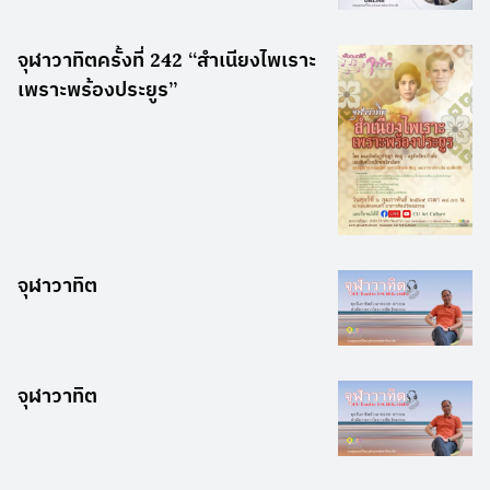
จุฬาวาทิตครั้งที่ 242 “สำเนียงไพเราะ
เพราะพร้องประยูร”
จุฬาวาทิต
จุฬาวาทิต