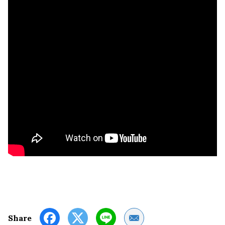
Share by Email
Share