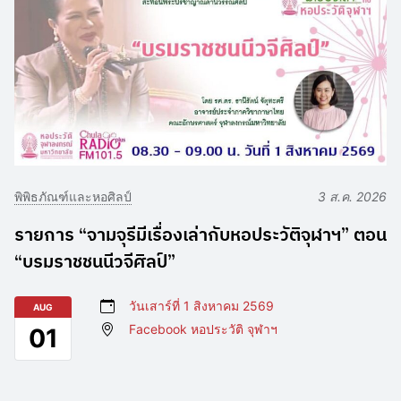
พิพิธภัณฑ์และหอศิลป์
3 ส.ค. 2026
รายการ “จามจุรีมีเรื่องเล่ากับหอประวัติจุฬาฯ” ตอน
“บรมราชชนนีวจีศิลป์”
วันเสาร์ที่ 1 สิงหาคม 2569
AUG
Facebook หอประวัติ จุฬาฯ
01