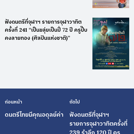
ฟังดนตรีที่จุฬาฯ รายการจุฬาวาทิต
ครั้งที่ 241 “เป็นขลุ่ยเป็นปี่ 72 ปี ครูปี๊บ
คงลายทอง (ศิลปินแห่งชาติ)”
ก่อนหน้า
ถัดไป
ดนตรีไทยมีคุณอดุลย์ค่า
ฟังดนตรีที่จุฬาฯ
รายการจุฬาวาทิตครั้งที่
239 รำลึก 120 ปี ครู