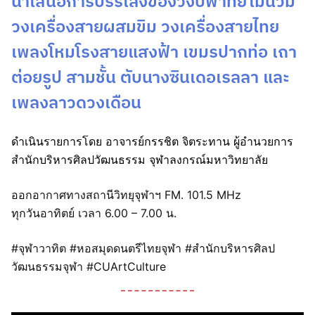
นำเสนอการบรรเลงของวงปี่พาทย์ไม้นวม
วงเครื่องสายผสมขิม วงเครื่องสายไทย
เพลงโหมโรงสายแสงฟ้า เขมรปากท่อ เถา
ต่อยรูป สามชั้น ตับนางซินเดอเรลลา และ
เพลงลาวดวงเดือน
ดำเนินรายการโดย อาจารย์กรรชิต จิตระทาน ผู้อำนวยการ
สำนักบริหารศิลปวัฒนธรรม จุฬาลงกรณ์มหาวิทยาลัย
ออกอากาศทางสถานีวิทยุจุฬาฯ FM. 101.5 MHz
ทุกวันอาทิตย์ เวลา 6.00 – 7.00 น.
#จุฬาวาทิต #หอสมุดดนตรีไทยจุฬา #สำนักบริหารศิลป
วัฒนธรรมจุฬา #CUArtCulture