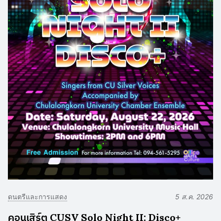
ดนตรีและการแสดง
5 ส.ค. 2026
คอนเสิร์ต CUSV Solo Night II: Disco+