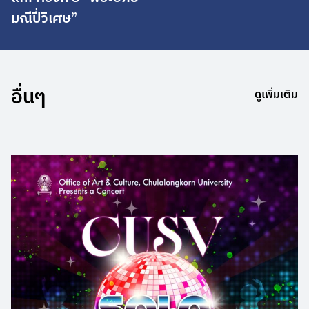
มณีปี่วิเศษ”
อื่นๆ
ดูเพิ่มเติม