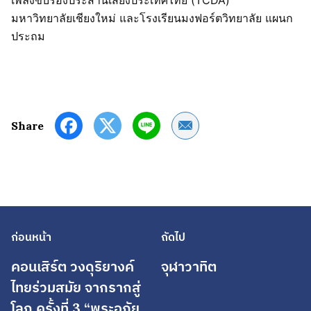
เพลงขับร้องประสานเสียงประเทศไทย (TCDA)
มหาวิทยาลัยเชียงใหม่ และโรงเรียนมงฟอร์ตวิทยาลัย แผนก
ประถม
Share by Email
Share
ก่อนหน้า
ถัดไป
คอนเสิร์ต วงดุริยางค์
จุฬาวาทิต
ไทยร่วมสมัย จากรากสู่
โลก ครั้งที่ 3 “พระอภัย