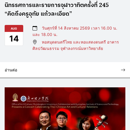
นิทรรศการและรายการจุฬาวาทิตครั้งที่ 245
“คิดถึงครูอุทัย แก้วละเอียด”
วันศุกร์ที่ 14 สิงหาคม 2569 เวลา 16.00 น.
AUG
และ 18.00 น.
14
หอสมุดดนตรีไทย และหอแสดงดนตรี อาคาร
ศิลปวัฒนธรรม จุฬาลงกรณ์มหาวิทยาลัย
อ่านต่อ