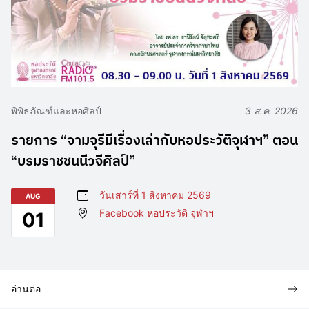
พิพิธภัณฑ์และหอศิลป์
3 ส.ค. 2026
รายการ “จามจุรีมีเรื่องเล่ากับหอประวัติจุฬาฯ” ตอน
“บรมราชชนนีวจีศิลป์”
วันเสาร์ที่ 1 สิงหาคม 2569
AUG
Facebook หอประวัติ จุฬาฯ
01
อ่านต่อ