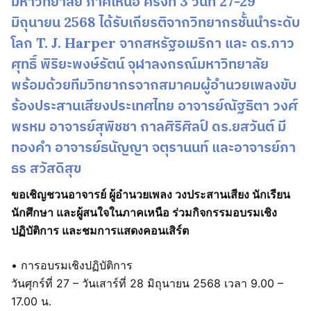
มหาวิทยาลัย ภาคเหนือ ครั้งที่ 3 วันที่ 27-29
มิถุนายน 2568 ได้รับเกียรติจากวิทยากรชั้นนำระดับ
โลก T. J. Harper จากสหรัฐอเมริกา และ ดร.ภาว
ศุทธิ์ พิริยะพงษ์รัตน์ จุฬาลงกรณ์มหาวิทยาลัย
พร้อมด้วยทีมวิทยากรจากสมาคมผู้อำนวยเพลงขับ
ร้องประสานเสียงประเทศไทย อาจารย์ณัฐธิตา วงศ์
พรหม อาจารย์สุพิชชา กาลศิริศิลป์ ดร.ยสวันต์ มี
ทองคำ อาจารย์ธนัญญา จตุรานนท์ และอาจารย์ภา
ธร สวัสดิสุข
ขอเชิญชวนอาจารย์ ผู้อำนวยเพลง วงประสานเสียง นักเรียน
นักศึกษา และผู้สนใจในภาคเหนือ ร่วมกิจกรรมอบรมเชิง
ปฏิบัติการ และชมการแสดงคอนเสิร์ต
• การอบรมเชิงปฏิบัติการ
วันศุกร์ที่ 27 – วันเสาร์ที่ 28 มิถุนายน 2568 เวลา 9.00 –
17.00 น.