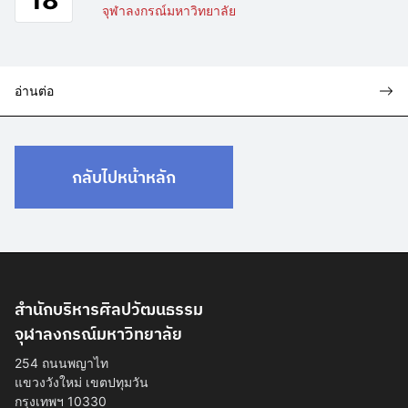
18
จุฬาลงกรณ์มหาวิทยาลัย
อ่านต่อ
กลับไปหน้าหลัก
สำนักบริหารศิลปวัฒนธรรม
จุฬาลงกรณ์มหาวิทยาลัย
254 ถนนพญาไท
แขวงวังใหม่ เขตปทุมวัน
กรุงเทพฯ 10330