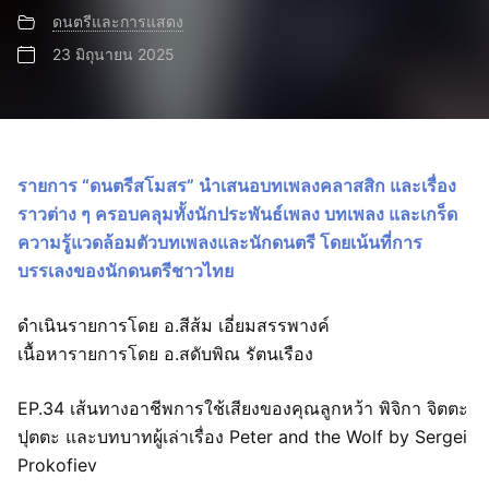
ดนตรีและการแสดง
23 มิถุนายน 2025
รายการ “ดนตรีสโมสร” นำเสนอบทเพลงคลาสสิก และเรื่อง
ราวต่าง ๆ ครอบคลุมทั้งนักประพันธ์เพลง บทเพลง และเกร็ด
ความรู้แวดล้อมตัวบทเพลงและนักดนตรี โดยเน้นที่การ
บรรเลงของนักดนตรีชาวไทย
ดำเนินรายการโดย อ.สีส้ม เอี่ยมสรรพางค์
เนื้อหารายการโดย อ.สดับพิณ รัตนเรือง
EP.34 เส้นทางอาชีพการใช้เสียงของคุณลูกหว้า พิจิกา จิตตะ
ปุตตะ และบทบาทผู้เล่าเรื่อง Peter and the Wolf by Sergei
Prokofiev