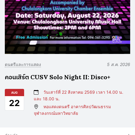
ดนตรีและการแสดง
5 ส.ค. 2026
คอนเสิร์ต CUSV Solo Night II: Disco+
วันเสาร์ที่ 22 สิงหาคม 2569 เวลา 14.00 น.
AUG
และ 18.00 น.
22
หอแสดงดนตรี อาคารศิลปวัฒนธรรม
จุฬาลงกรณ์มหาวิทยาลัย