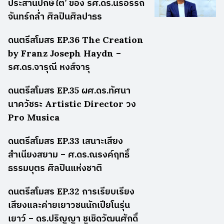
ประสานปักษ์ใต้’ ของ รศ.ดร.นรอรรถ
จันทร์กล่ำ ศิลปินศิลปาธร
ดนตรีสโมสร EP.36 The Creation
by Franz Joseph Haydn –
รศ.ดร.จารุณี หงส์จารุ
ดนตรีสโมสร EP.35 ผศ.ดร.ทัศนา
นาควัชระ Artistic Director วง
Pro Musica
ดนตรีสโมสร EP.33 เสนาะเสียง
สำเนียงสยาม – ศ.ดร.ณรงค์ฤทธิ์
ธรรมบุตร ศิลปินแห่งชาติ
ดนตรีสโมสร EP.32 การเรียบเรียง
เสียงและค่ายเยาวชนนักเปียโนรุ่น
เยาว์ – ดร.ปริญญา ชูเชิดวัฒนศักดิ์