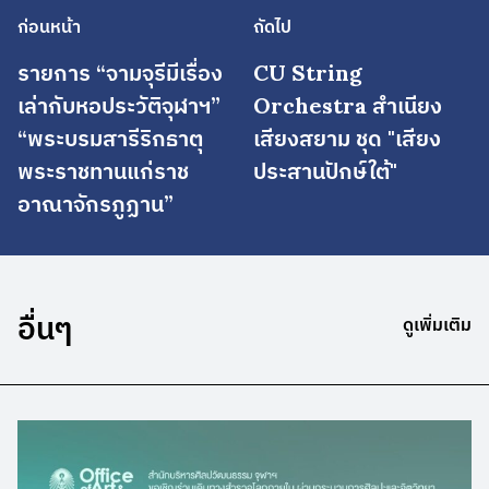
ก่อนหน้า
ถัดไป
รายการ “จามจุรีมีเรื่อง
CU String
เล่ากับหอประวัติจุฬาฯ”
Orchestra สำเนียง
“พระบรมสารีริกธาตุ
เสียงสยาม ชุด "เสียง
พระราชทานแก่ราช
ประสานปักษ์ใต้"
อาณาจักรภูฏาน”
อื่นๆ
ดูเพิ่มเติม