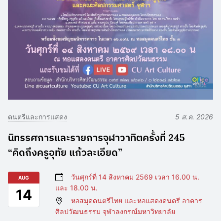
ดนตรีและการแสดง
5 ส.ค. 2026
นิทรรศการและรายการจุฬาวาทิตครั้งที่ 245
“คิดถึงครูอุทัย แก้วละเอียด”
วันศุกร์ที่ 14 สิงหาคม 2569 เวลา 16.00 น.
AUG
และ 18.00 น.
14
หอสมุดดนตรีไทย และหอแสดงดนตรี อาคาร
ศิลปวัฒนธรรม จุฬาลงกรณ์มหาวิทยาลัย