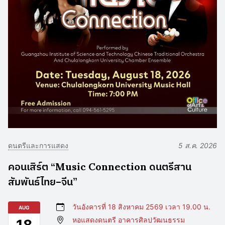
ดนตรีและการแสดง
5 ส.ค. 2026
คอนเสิร์ต “Music Connection ดนตรีสาน
สัมพันธ์ไทย–จีน”
วันอังคารที่ 18 สิงหาคม 2569 เวลา 19.00 น.
AUG
หอแสดงดนตรี อาคารศิลปวัฒนธรรม