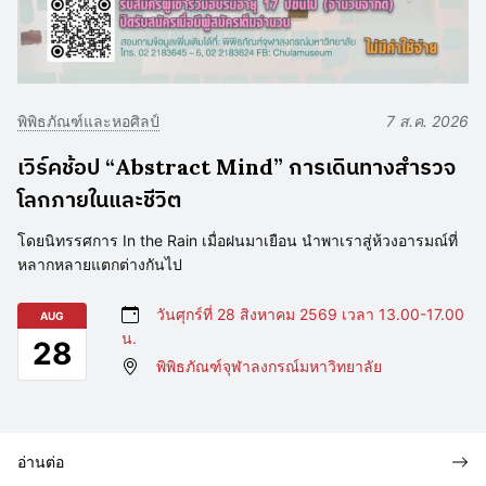
พิพิธภัณฑ์และหอศิลป์
7 ส.ค. 2026
เวิร์คช้อป “Abstract Mind” การเดินทางสำรวจ
โลกภายในและชีวิต
โดยนิทรรศการ In the Rain เมื่อฝนมาเยือน นำพาเราสู่ห้วงอารมณ์ที่
หลากหลายแตกต่างกันไป
วันศุกร์ที่ 28 สิงหาคม 2569 เวลา 13.00-17.00
AUG
น.
28
พิพิธภัณฑ์จุฬาลงกรณ์มหาวิทยาลัย
อ่านต่อ