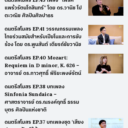
แพร้วรัตนโกสินทร์” โดย ดร.วานิช โป
ตะวณิช ศิลปินศิลปาธร
ดนตรีสโมสร EP.41 วรรณกรรมเพลง
ไทยร่วมสมัยสำหรับเปียโนและการขับ
ร้อง โดย ดร.พูนสันต์ เตียรถ์ชัยวานิช
ดนตรีสโมสร EP.40 Mozart:
Requiem in D minor, K. 626 –
อาจารย์ ดร.ภาวศุทธิ์ พิริยะพงษ์รัตน์
ดนตรีสโมสร EP.38 บทเพลง
Sinfonia Sundaica –
ศาสตราจารย์ ดร.ณรงค์ฤทธิ์ ธรรม
บุตร ศิลปินแห่งชาติ
ดนตรีสโมสร EP.37 บทเพลงชุด ‘เสียง