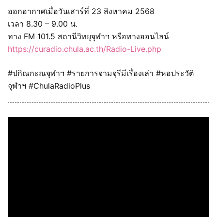
ออกอากาศเมื่อวันเสาร์ที่ 23 สิงหาคม 2568
เวลา 8.30 – 9.00 น.
ทาง FM 101.5 สถานีวิทยุจุฬาฯ หรือทางออนไลน์
https://curadio.chula.ac.th/Radio-Live.php
#ปกิณกะณจุฬาฯ #รายการจามจุรีมีเรื่องเล่า #หอประวัติ
จุฬาฯ #ChulaRadioPlus