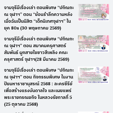
จามจุรีมีเรื่องเล่า ตอนพิเศษ “ปกิณกะ
ณ จุฬาฯ” ตอน “ย้อนรำลึกความหลัง
เมื่อฉันเป็นนิสิต “เด็กนิเทศจุฬาฯ” ใน
ยุค 80s (30 พฤษภาคม 2569)
จามจุรีมีเรื่องเล่า ตอนพิเศษ “ปกิณกะ
ณ จุฬาฯ” ตอน สมาคมครุศาสตร์
สัมพันธ์ ผูกสายใยชาวสีเพลิง คณะ
ครุศาสตร์ จุฬาฯ(28 มีนาคม 2569)
จามจุรีมีเรื่องเล่า ตอนพิเศษ “ปกิณกะ
ณ จุฬาฯ” ตอน กิจกรรมพิเศษ ในงาน
ปิยมหาราชานุสรณ์ 2568 : ละครซีรีย์
เพื่อสร้างแรงบันดาลใจ และเผยแพร่
พระราขกรณยกิจ ในหลวงรัชกาลที่ 5
(25 ตุลาคม 2568)