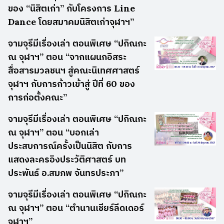
ของ “นิสิตเก่า” กับโครงการ Line
Dance โดยสมาคมนิสิตเก่าจุฬาฯ”
จามจุรีมีเรื่องเล่า ตอนพิเศษ “ปกิณกะ
ณ จุฬาฯ” ตอน “จากแผนกอิสระ
สื่อสารมวลชนฯ สู่คณะนิเทศศาสตร์
จุฬาฯ กับการก้าวเข้าสู่ ปีที่ 60 ของ
การก่อตั้งคณะ”
จามจุรีมีเรื่องเล่า ตอนพิเศษ “ปกิณกะ
ณ จุฬาฯ” ตอน “บอกเล่า
ประสบการณ์ครั้งเป็นนิสิต กับการ
แสดงละครอิงประวัติศาสตร์ บท
ประพันธ์ อ.สมภพ จันทรประภา”
จามจุรีมีเรื่องเล่า ตอนพิเศษ “ปกิณกะ
ณ จุฬาฯ” ตอน “ตำนานเชียร์ลีดเดอร์
จุฬาฯ”