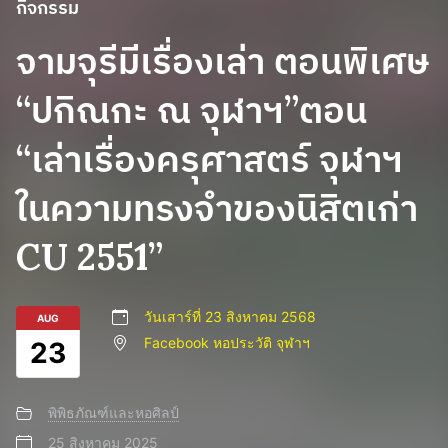
กิจกรรม
จามจุรีมีเรื่องเล่า ตอนพิเศษ
“ปกิณกะ ณ จุฬาฯ”ตอน
“เล่าเรื่องครุศาสตร์ จุฬาฯ
ในความทรงจำของนิสิตเก่า
CU 2551”
วันเสาร์ที่ 23 สิงหาคม 2568
AUG
Facebook หอประวัติ จุฬาฯ
23
พิพิธภัณฑ์และหอศิลป์
25 สิงหาคม 2025