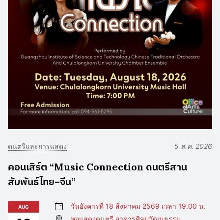
ดนตรีและการแสดง
5 ส.ค. 2026
คอนเสิร์ต “Music Connection ดนตรีสาน
สัมพันธ์ไทย–จีน”
วันอังคารที่ 18 สิงหาคม 2569 เวลา 19.00 น.
AUG
หอแสดงดนตรี อาคารศิลปวัฒนธรรม