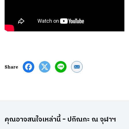
Share by Email
Share
คุณอาจสนใจเหล่านี้ - ปกิณกะ ณ จุฬาฯ