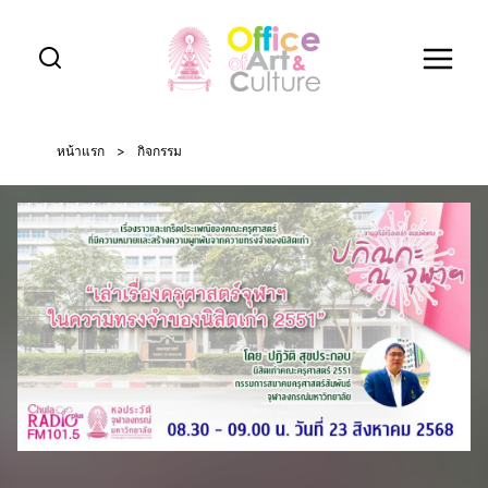
Skip
to
content
หน้าแรก
>
กิจกรรม