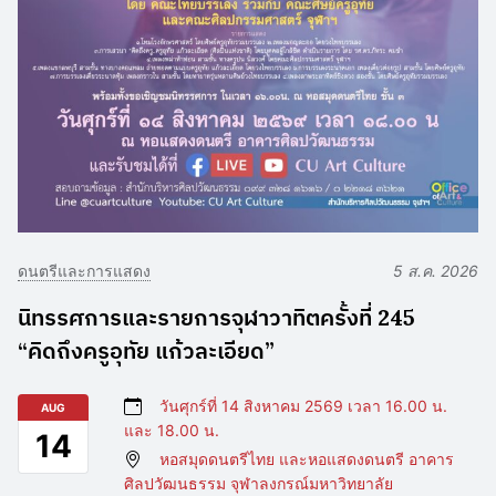
ดนตรีและการแสดง
5 ส.ค. 2026
นิทรรศการและรายการจุฬาวาทิตครั้งที่ 245
“คิดถึงครูอุทัย แก้วละเอียด”
วันศุกร์ที่ 14 สิงหาคม 2569 เวลา 16.00 น.
AUG
และ 18.00 น.
14
หอสมุดดนตรีไทย และหอแสดงดนตรี อาคาร
ศิลปวัฒนธรรม จุฬาลงกรณ์มหาวิทยาลัย