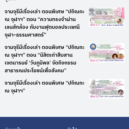
จามจุรีมีเรื่องเล่า ตอนพิเศษ “ปกิณกะ
ณ จุฬาฯ” ตอน “ความทรงจำผ่าน
เลนส์กล้อง กับงานฟุตบอลประเพณี
จุฬา-ธรรมศาสตร์”
จามจุรีมีเรื่องเล่า ตอนพิเศษ “ปกิณกะ
ณ จุฬาฯ” ตอน “นิสิตเก่าสืบสาน
เจตนารมย์ ‘วันภูมิพล’ จัดกิจกรรม
สาธารณประโยชน์เพื่อสังคม”
จามจุรีมีเรื่องเล่า ตอนพิเศษ “ปกิณกะ
ณ จุฬาฯ”