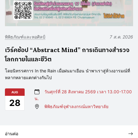
พิพิธภัณฑ์และหอศิลป์
7 ส.ค. 2026
เวิร์คช้อป “Abstract Mind” การเดินทางสำรวจ
โลกภายในและชีวิต
โดยนิทรรศการ In the Rain เมื่อฝนมาเยือน นำพาเราสู่ห้วงอารมณ์ที่
หลากหลายแตกต่างกันไป
วันศุกร์ที่ 28 สิงหาคม 2569 เวลา 13.00-17.00
AUG
น.
28
พิพิธภัณฑ์จุฬาลงกรณ์มหาวิทยาลัย
อ่านต่อ