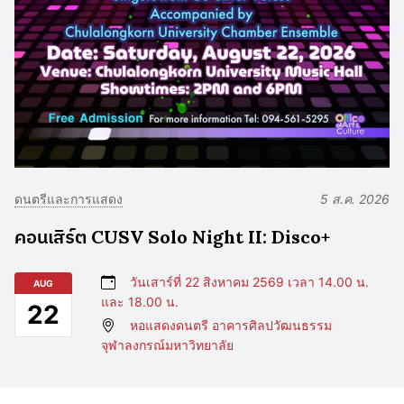
ดนตรีและการแสดง
5 ส.ค. 2026
คอนเสิร์ต CUSV Solo Night II: Disco+
วันเสาร์ที่ 22 สิงหาคม 2569 เวลา 14.00 น.
AUG
และ 18.00 น.
22
หอแสดงดนตรี อาคารศิลปวัฒนธรรม
จุฬาลงกรณ์มหาวิทยาลัย