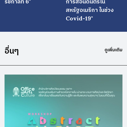
รัชกาลที่ 6"
การสอนดนตรีใน
สหรัฐอเมริกา ในช่วง
Covid-19"
อื่นๆ
ดูเพิ่มเติม