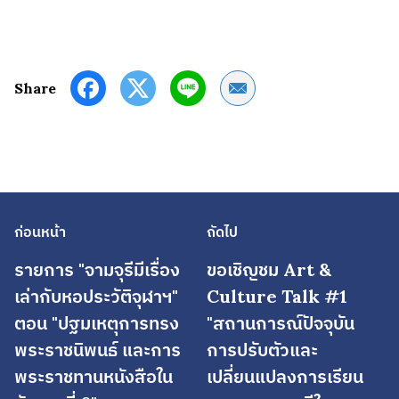
Share by Email
Share
ก่อนหน้า
ถัดไป
รายการ "จามจุรีมีเรื่อง
ขอเชิญชม Art &
เล่ากับหอประวัติจุฬาฯ"
Culture Talk #1
ตอน "ปฐมเหตุการทรง
"สถานการณ์ปัจจุบัน
พระราชนิพนธ์ และการ
การปรับตัวและ
พระราชทานหนังสือใน
เปลี่ยนแปลงการเรียน