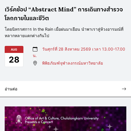
เวิร์คช้อป “Abstract Mind” การเดินทางสำรวจ
โลกภายในและชีวิต
โดยนิทรรศการ In the Rain เมื่อฝนมาเยือน นำพาเราสู่ห้วงอารมณ์ที่
หลากหลายแตกต่างกันไป
วันศุกร์ที่ 28 สิงหาคม 2569 เวลา 13.00-17.00
AUG
น.
28
พิพิธภัณฑ์จุฬาลงกรณ์มหาวิทยาลัย
อ่านต่อ