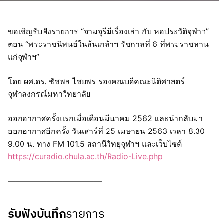
ขอเชิญรับฟังรายการ “จามจุรีมีเรื่องเล่า กับ หอประวัติจุฬาฯ”
ตอน “พระราชนิพนธ์ในล้นเกล้าฯ รัชกาลที่ 6 ที่พระราชทาน
แก่จุฬาฯ”
โดย ผศ.ดร. ชัชพล ไชยพร รองคณบดีคณะนิติศาสตร์
จุฬาลงกรณ์มหาวิทยาลัย
ออกอากาศครั้งแรกเมื่อเดือนมีนาคม 2562 และนำกลับมา
ออกอากาศอีกครั้ง วันเสาร์ที่ 25 เมษายน 2563 เวลา 8.30-
9.00 น. ทาง FM 101.5 สถานีวิทยุจุฬาฯ และเว็บไซต์
https://curadio.chula.ac.th/Radio-Live.php
————————————
รับฟังบันทึก
รายการ