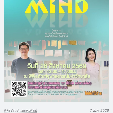
พิพิธภัณฑ์และหอศิลป์
7 ส.ค. 2026