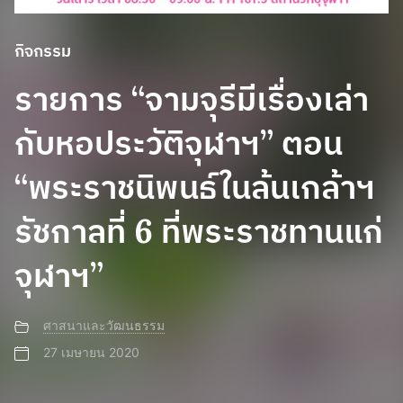
กิจกรรม
รายการ “จามจุรีมีเรื่องเล่า
กับหอประวัติจุฬาฯ” ตอน
“พระราชนิพนธ์ในล้นเกล้าฯ
รัชกาลที่ 6 ที่พระราชทานแก่
จุฬาฯ”
ศาสนาและวัฒนธรรม
27 เมษายน 2020