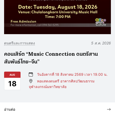
ดนตรีและการแสดง
5 ส.ค. 2026
คอนเสิร์ต “Music Connection ดนตรีสาน
สัมพันธ์ไทย–จีน”
วันอังคารที่ 18 สิงหาคม 2569 เวลา 19.00 น.
AUG
หอแสดงดนตรี อาคารศิลปวัฒนธรรม
18
จุฬาลงกรณ์มหาวิทยาลัย
อ่านต่อ