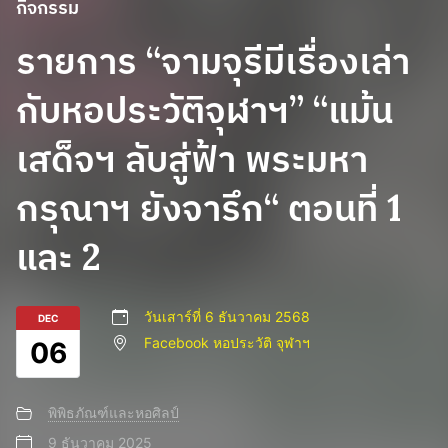
กิจกรรม
รายการ “จามจุรีมีเรื่องเล่า
กับหอประวัติจุฬาฯ” “แม้น
เสด็จฯ ลับสู่ฟ้า พระมหา
กรุณาฯ ยังจารึก“ ตอนที่ 1
และ 2
วันเสาร์ที่ 6 ธันวาคม 2568
DEC
Facebook หอประวัติ จุฬาฯ
06
พิพิธภัณฑ์และหอศิลป์
9 ธันวาคม 2025