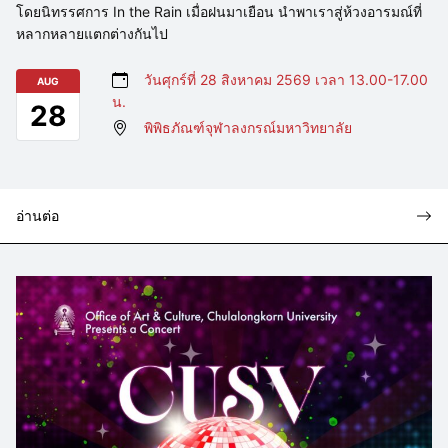
โดยนิทรรศการ In the Rain เมื่อฝนมาเยือน นำพาเราสู่ห้วงอารมณ์ที่
หลากหลายแตกต่างกันไป
วันศุกร์ที่ 28 สิงหาคม 2569 เวลา 13.00-17.00
AUG
น.
28
พิพิธภัณฑ์จุฬาลงกรณ์มหาวิทยาลัย
อ่านต่อ