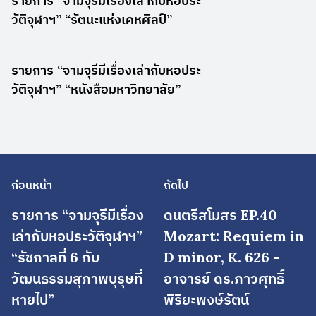
รายการ “จามจุรีมีเรื่องเล่ากับหอประ
วัติจุฬาฯ” “รัตนะแห่งเคหศิลป์”
รายการ “จามจุรีมีเรื่องเล่ากับหอประ
วัติจุฬาฯ” “หนังสือมหาวิทยาลัย”
ก่อนหน้า
ถัดไป
รายการ “จามจุรีมีเรื่อง
ดนตรีสโมสร EP.40
เล่ากับหอประวัติจุฬาฯ”
Mozart: Requiem in
“รัชกาลที่ 6 กับ
D minor, K. 626 -
วัฒนธรรมสุภาพบุรุษที่
อาจารย์ ดร.ภาวศุทธิ์
หายไป”
พิริยะพงษ์รัตน์