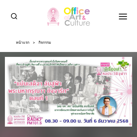
Skip
to
content
หน้าแรก
>
กิจกรรม