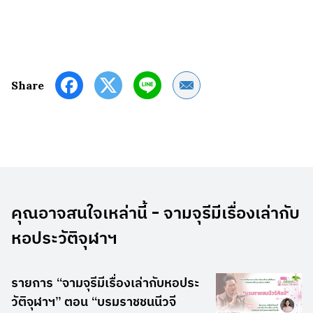
Share by Email
Share
คุณอาจสนใจเหล่านี้ - จามจุรีมีเรื่องเล่ากับ
หอประวัติจุฬาฯ
รายการ “จามจุรีมีเรื่องเล่ากับหอประ
วัติจุฬาฯ” ตอน “บรมราชชนนีวจี