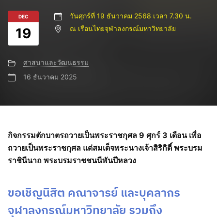
วันศุกร์ที่ 19 ธันวาคม 2568 เวลา 7.30 น.
DEC
ณ เรือนไทยจุฬาลงกรณ์มหาวิทยาลัย
19
ศาสนาและวัฒนธรรม
16 ธันวาคม 2025
กิจกรรมตักบาตรถวายเป็นพระราชกุศล 9 ศุกร์ 3 เดือน เพื่อ
ถวายเป็นพระราชกุศล แด่สมเด็จพระนางเจ้าสิริกิติ์ พระบรม
ราชินีนาถ พระบรมราชชนนีพันปีหลวง
ขอเชิญนิสิต คณาจารย์ และบุคลากร
จุฬาลงกรณ์มหาวิทยาลัย รวมถึง