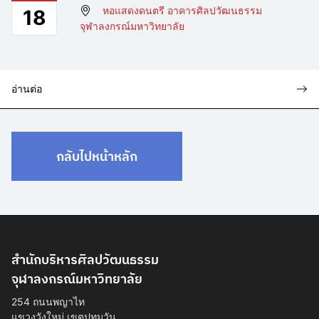
หอแสดงดนตรี อาคารศิลปวัฒนธรรม
18
จุฬาลงกรณ์มหาวิทยาลัย
อ่านต่อ
กลับไปหน้าหลัก
สำนักบริหารศิลปวัฒนธรรม
จุฬาลงกรณ์มหาวิทยาลัย
254 ถนนพญาไท
แขวงวังใหม่ เขตปทุมวัน