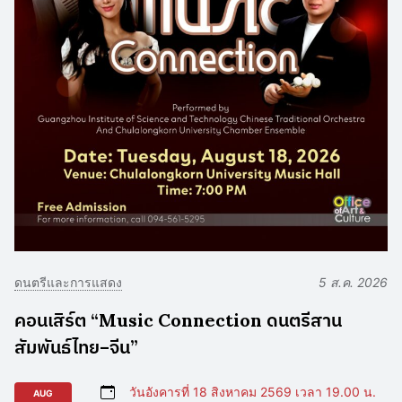
ดนตรีและการแสดง
5 ส.ค. 2026
คอนเสิร์ต “Music Connection ดนตรีสาน
สัมพันธ์ไทย–จีน”
วันอังคารที่ 18 สิงหาคม 2569 เวลา 19.00 น.
AUG