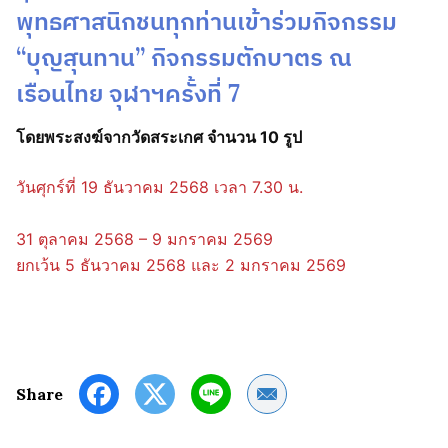
พุทธศาสนิกชนทุกท่านเข้าร่วมกิจกรรม
“บุญสุนทาน” กิจกรรมตักบาตร ณ
เรือนไทย จุฬาฯครั้งที่ 7
โดยพระสงฆ์จากวัดสระเกศ จำนวน 10 รูป
วันศุกร์ที่ 19 ธันวาคม 2568 เวลา 7.30 น.
31 ตุลาคม 2568 – 9 มกราคม 2569
ยกเว้น 5 ธันวาคม 2568 และ 2 มกราคม 2569
Share by Email
Share