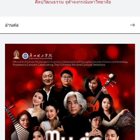
ศิลปวัฒนธรรม จุฬาลงกรณ์มหาวิทยาลัย
อ่านต่อ