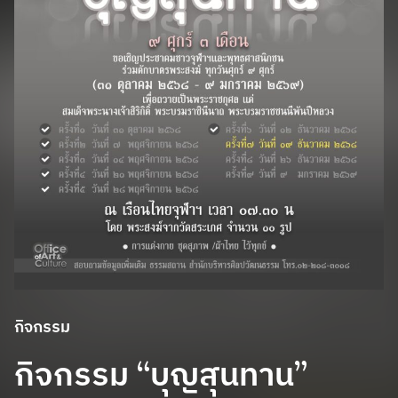
กิจกรรม
กิจกรรม “บุญสุนทาน”