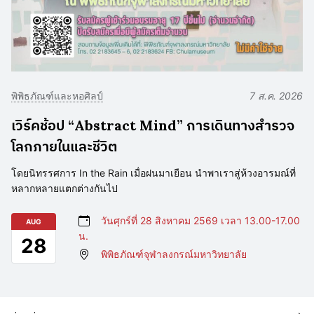
พิพิธภัณฑ์และหอศิลป์
7 ส.ค. 2026
เวิร์คช้อป “Abstract Mind” การเดินทางสำรวจ
โลกภายในและชีวิต
โดยนิทรรศการ In the Rain เมื่อฝนมาเยือน นำพาเราสู่ห้วงอารมณ์ที่
หลากหลายแตกต่างกันไป
วันศุกร์ที่ 28 สิงหาคม 2569 เวลา 13.00-17.00
AUG
น.
28
พิพิธภัณฑ์จุฬาลงกรณ์มหาวิทยาลัย