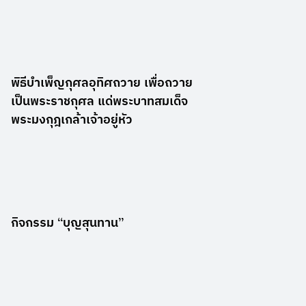
พิธีบำเพ็ญกุศลอุทิศถวาย เพื่อถวาย
เป็นพระราชกุศล แด่พระบาทสมเด็จ
พระมงกุฎเกล้าเจ้าอยู่หัว
กิจกรรม “บุญสุนทาน”