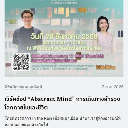
พิพิธภัณฑ์และหอศิลป์
7 ส.ค. 2026
เวิร์คช้อป “Abstract Mind” การเดินทางสำรวจ
โลกภายในและชีวิต
โดยนิทรรศการ In the Rain เมื่อฝนมาเยือน นำพาเราสู่ห้วงอารมณ์ที่
หลากหลายแตกต่างกันไป