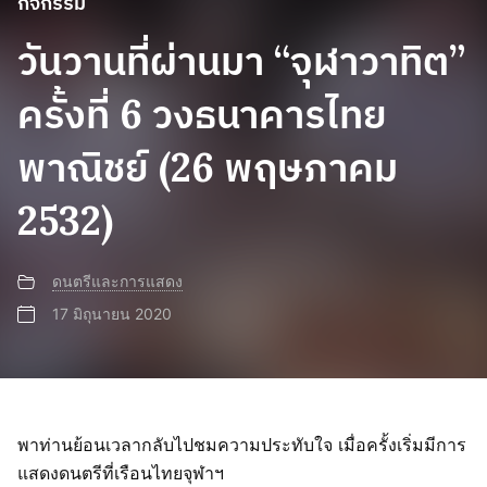
กิจกรรม
วันวานที่ผ่านมา “จุฬาวาทิต”
ครั้งที่ 6 วงธนาคารไทย
พาณิชย์ (26 พฤษภาคม
2532)
ดนตรีและการแสดง
17 มิถุนายน 2020
พาท่านย้อนเวลากลับไปชมความประทับใจ เมื่อครั้งเริ่มมีการ
แสดงดนตรีที่เรือนไทยจุฬาฯ