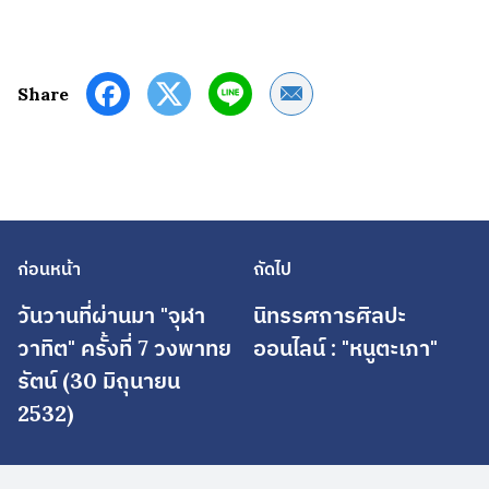
Share by Email
Share
ก่อนหน้า
ถัดไป
วันวานที่ผ่านมา "จุฬา
นิทรรศการศิลปะ
วาทิต" ครั้งที่ 7 วงพาทย
ออนไลน์ : "หนูตะเภา"
รัตน์ (30 มิถุนายน
2532)