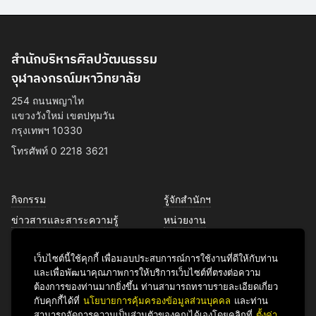
สำนักบริหารศิลปวัฒนธรรม
จุฬาลงกรณ์มหาวิทยาลัย
254 ถนนพญาไท
แขวงวังใหม่ เขตปทุมวัน
กรุงเทพฯ 10330
โทรศัพท์ 0 2218 3621
กิจกรรม
รู้จักสำนักฯ
ข่าวสารและสาระความรู้
หน่วยงาน
การพัฒนาเพื่อความยั่งยืนด้าน
บุคลากร
ศิลปวัฒนธรรม
เว็บไซต์นี้ใช้คุกกี้ เพื่อมอบประสบการณ์การใช้งานที่ดีให้กับท่าน
บริการของเรา
และเพื่อพัฒนาคุณภาพการให้บริการเว็บไซต์ที่ตรงต่อความ
ติดต่อเรา
ต้องการของท่านมากยิ่งขึ้น ท่านสามารถทราบรายละเอียดเกี่ยว
กับคุกกี้ได้ที่
นโยบายการคุ้มครองข้อมูลส่วนบุคคล
และท่าน
สามารถจัดการความเป็นส่วนตัวของคุณได้เองโดยคลิกที่
ตั้งค่า