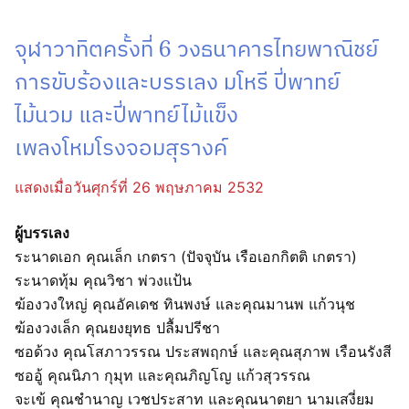
จุฬาวาทิตครั้งที่ 6 วงธนาคารไทยพาณิชย์
การขับร้องและบรรเลง มโหรี ปี่พาทย์
ไม้นวม และปี่พาทย์ไม้แข็ง
เพลงโหมโรงจอมสุรางค์
แสดงเมื่อวันศุกร์ที่ 26 พฤษภาคม 2532
ผู้บรรเลง
ระนาดเอก คุณเล็ก เกตรา (ปัจจุบัน เรือเอกกิตติ เกตรา)
ระนาดทุ้ม คุณวิชา พ่วงแป้น
ฆ้องวงใหญ่ คุณอัคเดช ทินพงษ์ และคุณมานพ แก้วนุช
ฆ้องวงเล็ก คุณยงยุทธ ปลื้มปรีชา
ซอด้วง คุณโสภาวรรณ ประสพฤกษ์ และคุณสุภาพ เรือนรังสี
ซออู้ คุณนิภา กุมุท และคุณภิญโญ แก้วสุวรรณ
จะเข้ คุณชำนาญ เวชประสาท และคุณนาตยา นามเสงี่ยม