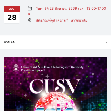
วันศุกร์ที่ 28 สิงหาคม 2569 เวลา 13.00-17.00
AUG
น.
28
พิพิธภัณฑ์จุฬาลงกรณ์มหาวิทยาลัย
อ่านต่อ