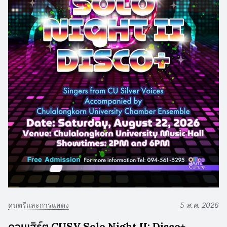
ดนตรีและการแสดง
5 ส.ค. 2026
คอนเสิร์ต CUSV Solo Night II: Disco+