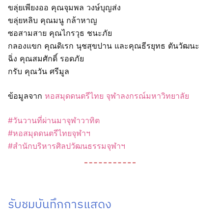
ขลุ่ยเพียงออ คุณจุมพล วงษ์บุญส่ง
ขลุ่ยหลิบ คุณมนู กล้าหาญ
ซอสามสาย คุณไกรวุธ ชนะภัย
กลองแขก คุณดิเรก นุชสุขปาน และคุณธีรยุทธ ตันวัฒนะ
ฉิ่ง คุณสมศักดิ์ รอดภัย
กรับ คุณวัน ศรีมูล
ข้อมูลจาก
หอสมุดดนตรีไทย จุฬาลงกรณ์มหาวิทยาลัย
#วันวานที่ผ่านมาจุฬาวาทิต
#หอสมุดดนตรีไทยจุฬาฯ
#สำนักบริหารศิลปวัฒนธรรมจุฬาฯ
รับชมบันทึกการแสดง