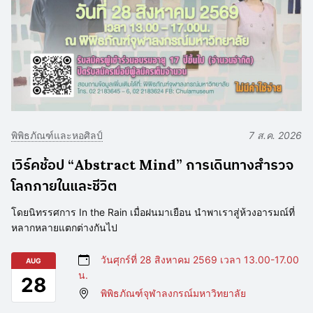
พิพิธภัณฑ์และหอศิลป์
7 ส.ค. 2026
เวิร์คช้อป “Abstract Mind” การเดินทางสำรวจ
โลกภายในและชีวิต
โดยนิทรรศการ In the Rain เมื่อฝนมาเยือน นำพาเราสู่ห้วงอารมณ์ที่
หลากหลายแตกต่างกันไป
วันศุกร์ที่ 28 สิงหาคม 2569 เวลา 13.00-17.00
AUG
น.
28
พิพิธภัณฑ์จุฬาลงกรณ์มหาวิทยาลัย