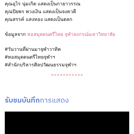
คุณอุไร นุ่มเกิด แสดงเป็นกายาวรรณ
คุณปิยพร พวงเงิน แสดงเป็นจงควดี
คุณสรรค์ แสงทอง แสดงเป็นตลก
ข้อมูลจาก
หอสมุดดนตรีไทย จุฬาลงกรณ์มหาวิทยาลัย
#วันวานที่ผ่านมาจุฬาวาทิต
#หอสมุดดนตรีไทยจุฬาฯ
#สำนักบริหารศิลปวัฒนธรรมจุฬาฯ
รับชมบันทึก
การแสดง