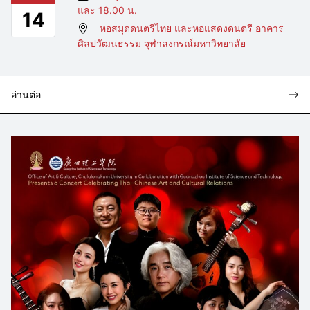
และ 18.00 น.
14
หอสมุดดนตรีไทย และหอแสดงดนตรี อาคาร
ศิลปวัฒนธรรม จุฬาลงกรณ์มหาวิทยาลัย
อ่านต่อ