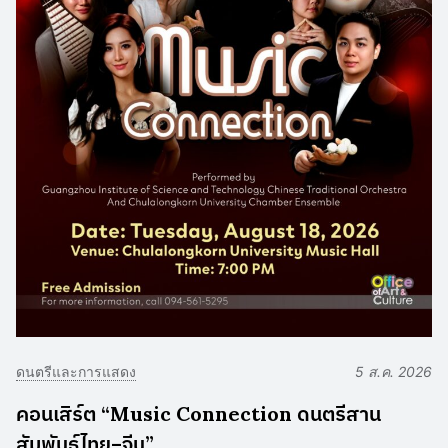
ดนตรีและการแสดง
5 ส.ค. 2026
คอนเสิร์ต “Music Connection ดนตรีสาน
สัมพันธ์ไทย–จีน”