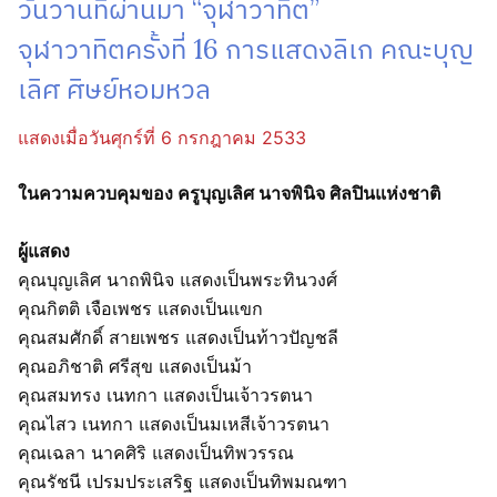
วันวานที่ผ่านมา “จุฬาวาทิต”
จุฬาวาทิตครั้งที่ 16 การแสดงลิเก คณะบุญ
เลิศ ศิษย์หอมหวล
แสดงเมื่อวันศุกร์ที่ 6 กรกฎาคม 2533
ในความควบคุมของ ครูบุญเลิศ นาจพินิจ ศิลปินแห่งชาติ
ผู้แสดง
คุณบุญเลิศ นาถพินิจ แสดงเป็นพระทินวงศ์
คุณกิตติ เจือเพชร แสดงเป็นแขก
คุณสมศักดิ์ สายเพชร แสดงเป็นท้าวปัญชลี
คุณอภิชาติ ศรีสุข แสดงเป็นม้า
คุณสมทรง เนทกา แสดงเป็นเจ้าวรตนา
คุณไสว เนทกา แสดงเป็นมเหสีเจ้าวรตนา
คุณเฉลา นาคศิริ แสดงเป็นทิพวรรณ
คุณรัชนี เปรมประเสริฐ แสดงเป็นทิพมณฑา