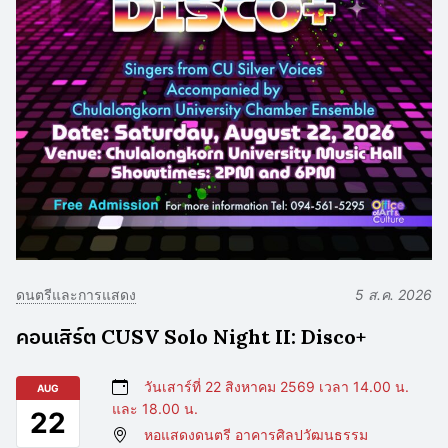
ดนตรีและการแสดง
5 ส.ค. 2026
คอนเสิร์ต CUSV Solo Night II: Disco+
วันเสาร์ที่ 22 สิงหาคม 2569 เวลา 14.00 น.
AUG
และ 18.00 น.
22
หอแสดงดนตรี อาคารศิลปวัฒนธรรม