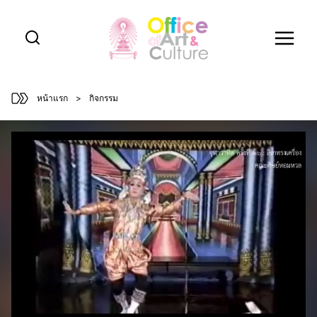
Skip
to
content
หน้าแรก
>
กิจกรรม