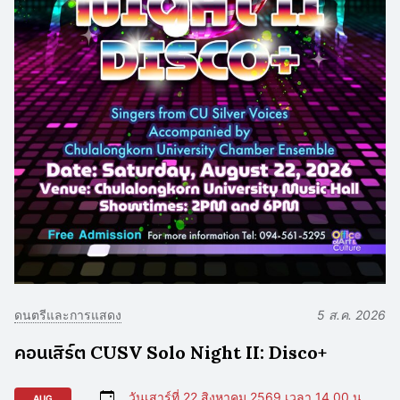
ดนตรีและการแสดง
5 ส.ค. 2026
คอนเสิร์ต CUSV Solo Night II: Disco+
วันเสาร์ที่ 22 สิงหาคม 2569 เวลา 14.00 น.
AUG