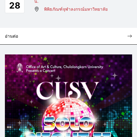
น.
28
พิพิธภัณฑ์จุฬาลงกรณ์มหาวิทยาลัย
อ่านต่อ