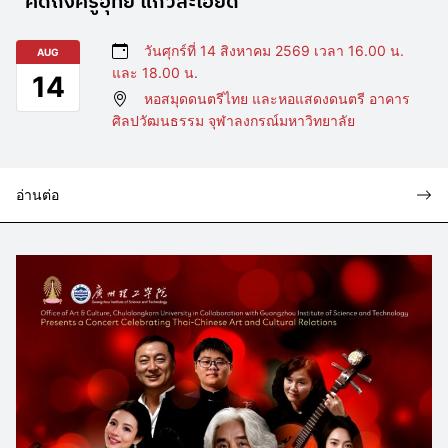
“คิดถึงครูอุทัย แก้วละเอียด”
วันศุกร์ที่ 14 สิงหาคม 2569 เวลา 16.00 น.
AUG
และ 18.00 น.
14
หอสมุดดนตรีไทย และหอแสดงดนตรี อาคาร
ศิลปวัฒนธรรม จุฬาลงกรณ์มหาวิทยาลัย
อ่านต่อ