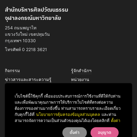
สำนักบริหารศิลปวัฒนธรรม
จุฬาลงกรณ์มหาวิทยาลัย
254 ถนนพญาไท
แขวงวังใหม่ เขตปทุมวัน
กรุงเทพฯ 10330
โทรศัพท์ 0 2218 3621
กิจกรรม
รู้จักสำนักฯ
ข่าวสารและสาระความรู้
หน่วยงาน
การพัฒนาเพื่อความยั่งยืนด้าน
บุคลากร
ศิลปวัฒนธรรม
เว็บไซต์นี้ใช้คุกกี้ เพื่อมอบประสบการณ์การใช้งานที่ดีให้กับท่าน
บริการของเรา
และเพื่อพัฒนาคุณภาพการให้บริการเว็บไซต์ที่ตรงต่อความ
ติดต่อเรา
ต้องการของท่านมากยิ่งขึ้น ท่านสามารถทราบรายละเอียดเกี่ยว
กับคุกกี้ได้ที่
นโยบายการคุ้มครองข้อมูลส่วนบุคคล
และท่าน
สามารถจัดการความเป็นส่วนตัวของคุณได้เองโดยคลิกที่
ตั้งค่า
Facebook
YouTube
LINE
Instagram
TikTok
ตั้งค่า
อนุญาต