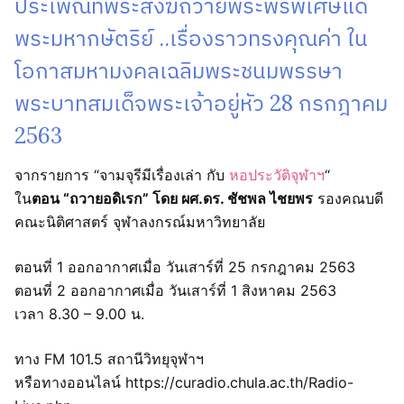
ประเพณีที่พระสงฆ์ถวายพระพรพิเศษแด่
พระมหากษัตริย์ ..เรื่องราวทรงคุณค่า ใน
โอกาสมหามงคลเฉลิมพระชนมพรรษา
พระบาทสมเด็จพระเจ้าอยู่หัว 28 กรกฎาคม
2563
จากรายการ “จามจุรีมีเรื่องเล่า กับ
หอประวัติจุฬาฯ
“
ใน
ตอน “ถวายอดิเรก” โดย ผศ.ดร. ชัชพล ไชยพร
รองคณบดี
คณะนิติศาสตร์ จุฬาลงกรณ์มหาวิทยาลัย
ตอนที่ 1 ออกอากาศเมื่อ วันเสาร์ที่ 25 กรกฎาคม 2563
ตอนที่ 2 ออกอากาศเมื่อ วันเสาร์ที่ 1 สิงหาคม 2563
เวลา 8.30 – 9.00 น.
ทาง FM 101.5 สถานีวิทยุจุฬาฯ
หรือทางออนไลน์ https://curadio.chula.ac.th/Radio-