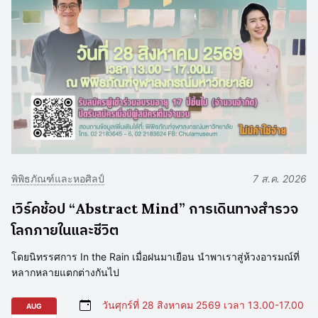
พิพิธภัณฑ์และหอศิลป์
7 ส.ค. 2026
เวิร์คช้อป “Abstract Mind” การเดินทางสำรวจ
โลกภายในและชีวิต
โดยนิทรรศการ In the Rain เมื่อฝนมาเยือน นำพาเราสู่ห้วงอารมณ์ที่
หลากหลายแตกต่างกันไป
วันศุกร์ที่ 28 สิงหาคม 2569 เวลา 13.00-17.00
AUG