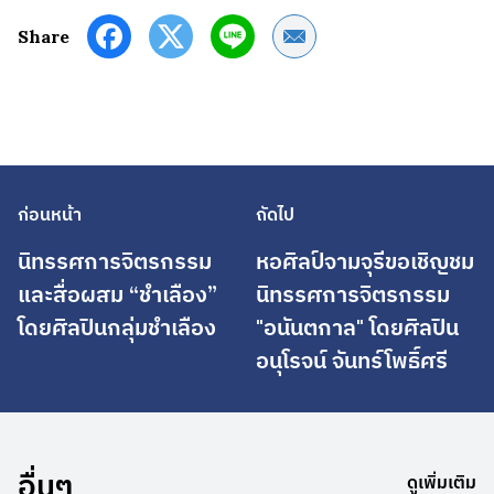
Share by Email
Share
ก่อนหน้า
ถัดไป
นิทรรศการจิตรกรรม
หอศิลป์จามจุรีขอเชิญชม
และสื่อผสม “ชำเลือง”
นิทรรศการจิตรกรรม
โดยศิลปินกลุ่มชำเลือง
"อนันตกาล" โดยศิลปิน
อนุโรจน์ จันทร์โพธิ์ศรี
อื่นๆ
ดูเพิ่มเติม