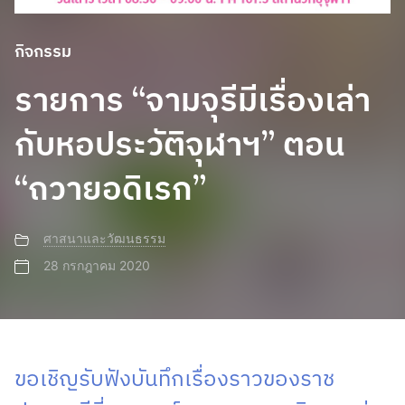
กิจกรรม
รายการ “จามจุรีมีเรื่องเล่า
กับหอประวัติจุฬาฯ” ตอน
“ถวายอดิเรก”
ศาสนาและวัฒนธรรม
28 กรกฎาคม 2020
ขอเชิญรับฟังบันทึกเรื่องราวของราช