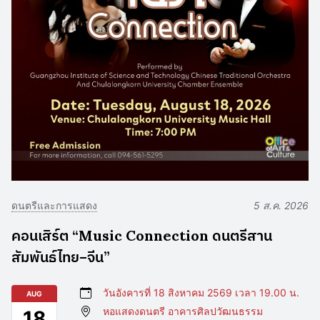
ดนตรีและการแสดง
5 ส.ค. 2026
คอนเสิร์ต “Music Connection ดนตรีสาน
สัมพันธ์ไทย–จีน”
วันอังคารที่ 18 สิงหาคม 2569 เวลา 19.00 น.
AUG
หอแสดงดนตรี อาคารศิลปวัฒนธรรม
18