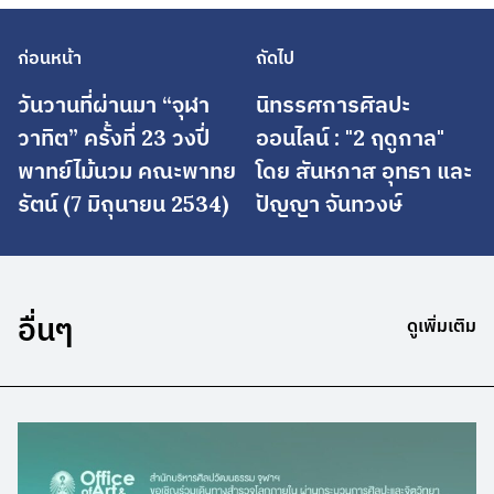
ก่อนหน้า
ถัดไป
วันวานที่ผ่านมา “จุฬา
นิทรรศการศิลปะ
วาทิต” ครั้งที่ 23 วงปี่
ออนไลน์ : "2 ฤดูกาล"
พาทย์ไม้นวม คณะพาทย
โดย สันหภาส อุทธา และ
รัตน์ (7 มิถุนายน 2534)
ปัญญา จันทวงษ์
อื่นๆ
ดูเพิ่มเติม