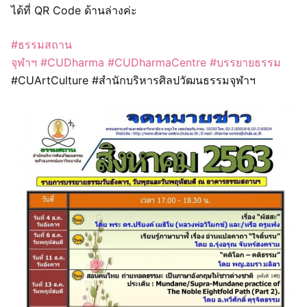
ได้ที่ QR Code ด้านล่างค่ะ
#ธรรมสถาน
จุฬาฯ
#CUDharma
#CUDharmaCentre
#บรรยายธรรม
#CUArtCulture #สำนักบริหารศิลปวัฒนธรรมจุฬาฯ