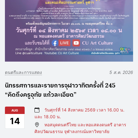
ดนตรีและการแสดง
5 ส.ค. 2026
นิทรรศการและรายการจุฬาวาทิตครั้งที่ 245
“คิดถึงครูอุทัย แก้วละเอียด”
วันศุกร์ที่ 14 สิงหาคม 2569 เวลา 16.00 น.
AUG
และ 18.00 น.
14
หอสมุดดนตรีไทย และหอแสดงดนตรี อาคาร
ศิลปวัฒนธรรม จุฬาลงกรณ์มหาวิทยาลัย