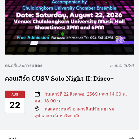
ดนตรีและการแสดง
5 ส.ค. 2026
คอนเสิร์ต CUSV Solo Night II: Disco+
วันเสาร์ที่ 22 สิงหาคม 2569 เวลา 14.00 น.
AUG
และ 18.00 น.
22
หอแสดงดนตรี อาคารศิลปวัฒนธรรม
จุฬาลงกรณ์มหาวิทยาลัย
อ่านต่อ