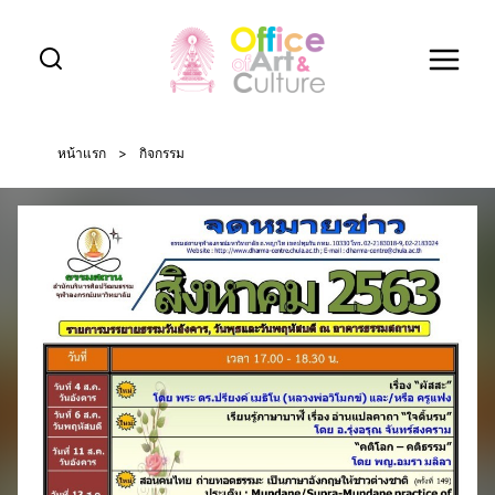
Skip
to
content
หน้าแรก
>
กิจกรรม