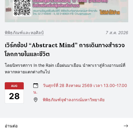
พิพิธภัณฑ์และหอศิลป์
7 ส.ค. 2026
เวิร์คช้อป “Abstract Mind” การเดินทางสำรวจ
โลกภายในและชีวิต
โดยนิทรรศการ In the Rain เมื่อฝนมาเยือน นำพาเราสู่ห้วงอารมณ์ที่
หลากหลายแตกต่างกันไป
วันศุกร์ที่ 28 สิงหาคม 2569 เวลา 13.00-17.00
AUG
น.
28
พิพิธภัณฑ์จุฬาลงกรณ์มหาวิทยาลัย
อ่านต่อ