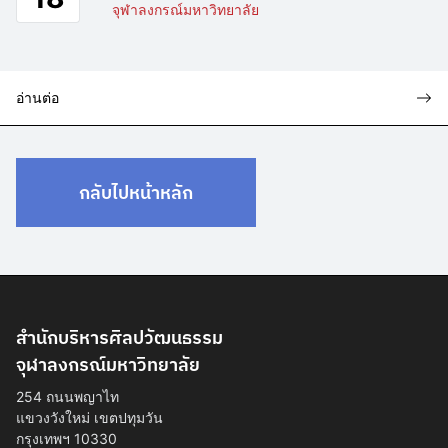
จุฬาลงกรณ์มหาวิทยาลัย
อ่านต่อ
กลับไปหน้าหลัก
สำนักบริหารศิลปวัฒนธรรม
จุฬาลงกรณ์มหาวิทยาลัย
254 ถนนพญาไท
แขวงวังใหม่ เขตปทุมวัน
กรุงเทพฯ 10330