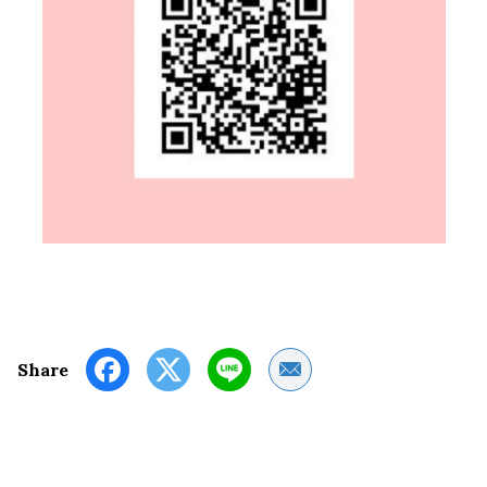
Share by Email
Share