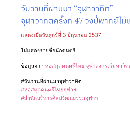
วันวานที่ผ่านมา “จุฬาวาทิต”
จุฬาวาทิตครั้งที่ 47 วงปี่พาทย์ไม
แสดงเมื่อวันศุกร์ที่ 3 มิถุนายน 2537
ไม่แสดงรายชื่อนักดนตรี
ข้อมูลจาก
หอสมุดดนตรีไทย จุฬาลงกรณ์มหาวิท
#วันวานที่ผ่านมาจุฬาวาทิต
#หอสมุดดนตรีไทยจุฬาฯ
#สำนักบริหารศิลปวัฒนธรรมจุฬาฯ