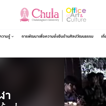
วามรู้
การพัฒนาเพื่อความยั่งยืนด้านศิลปวัฒนธรรม
เกี
ุฬา