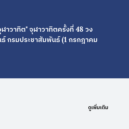
ุฬาวาทิต" จุฬาวาทิตครั้งที่ 48 วง
นธ์ กรมประชาสัมพันธ์ (1 กรกฎาคม
ดูเพิ่มเติม