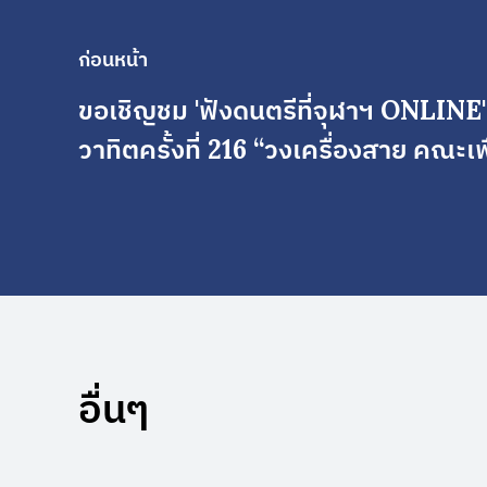
ก่อนหน้า
ขอเชิญชม 'ฟังดนตรีที่จุฬาฯ ONLINE
วาทิตครั้งที่ 216 “วงเครื่องสาย คณะเพ
อื่นๆ