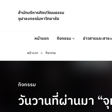
Skip
to
สำนักบริหารศิลปวัฒนธรรม
content
จุฬาลงกรณ์มหาวิทยาลัย
หน้าแรก
กิจกรรม
ข่าวสารและสาระค
หน้าแรก
>
กิจกรรม
กิจกรรม
วันวานที่ผ่านมา “จ