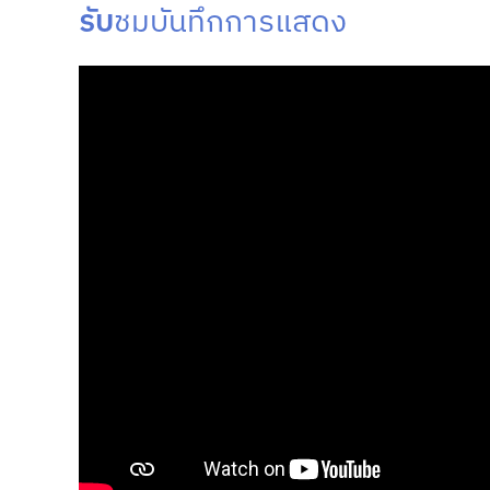
รับ
ชมบันทึกการแสดง