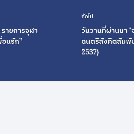
ถัดไป
' รายการจุฬา
วันวานที่ผ่านมา "จ
ื่อนรัก”
ดนตรีสังคีตสัมพั
2537)