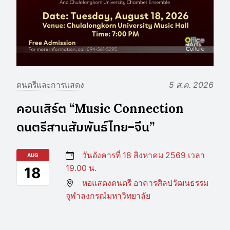
ดนตรีและการแสดง
5 ส.ค. 2026
คอนเสิร์ต “Music Connection
ดนตรีสานสัมพันธ์ไทย–จีน”
วันอังคารที่ 18 สิงหาคม 2569 เวลา
AUG
19.00 น.
18
หอแสดงดนตรี อาคารศิลปวัฒนธรรม
จุฬาลงกรณ์มหาวิทยาลัย