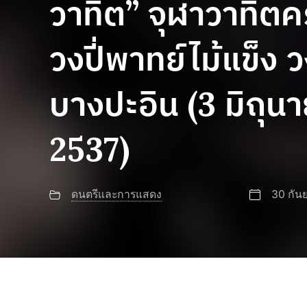
วาทิต” จุฬาวาทิตครั
วงปี่พาทย์ไม้แข็ง ว
บางปะอิน (3 มิถุน
2537)
ดนตรีและการแสดง
30 กัน