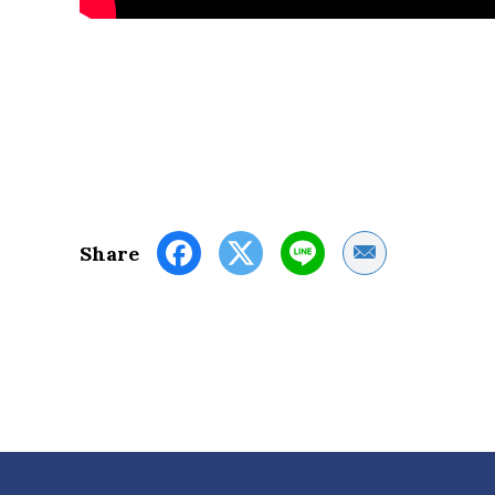
Share by Email
Share