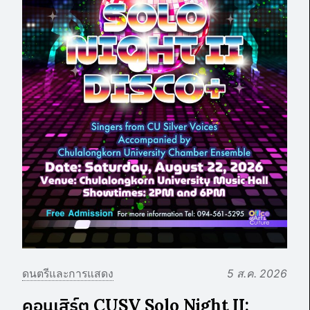
ดนตรีและการแสดง
5 ส.ค. 2026
คอนเสิร์ต CUSV Solo Night II: