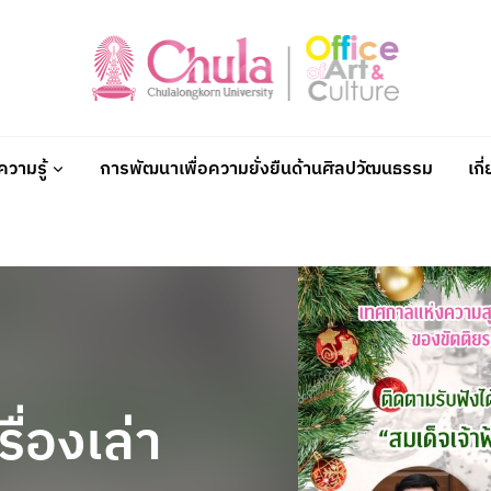
วามรู้
การพัฒนาเพื่อความยั่งยืนด้านศิลปวัฒนธรรม
เกี
ื่องเล่า