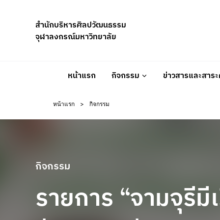
Skip
to
สำนักบริหารศิลปวัฒนธรรม
content
จุฬาลงกรณ์มหาวิทยาลัย
หน้าแรก
กิจกรรม
ข่าวสารและสาระค
หน้าแรก
>
กิจกรรม
กิจกรรม
รายการ “จามจุรีมีเร