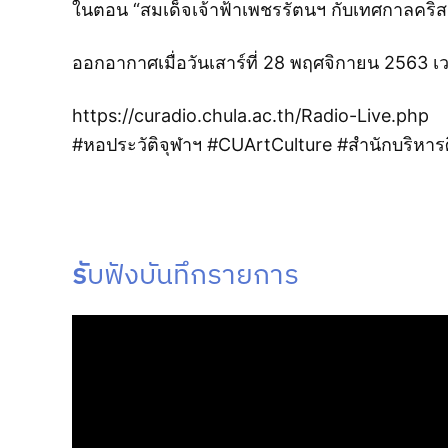
ในตอน “สมเด็จเจ้าฟ้าเพชรรัตนฯ กับเทศกาลคริ
ออกอากาศเมื่อวันเสาร์ที่​ 28 พฤศจิกายน 2563 เ
https://curadio.chula.ac.th/Radio-Live.php
#หอประวัติจุฬาฯ #CUArtCulture #สำนักบริหารศิ
รั
บฟังบันทึกรายการ