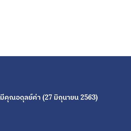
คุณอดุลย์ค่า (27 มิถุนายน 2563)