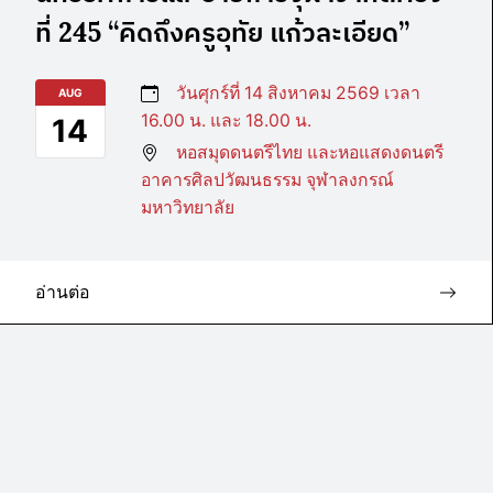
ที่ 245 “คิดถึงครูอุทัย แก้วละเอียด”
วันศุกร์ที่ 14 สิงหาคม 2569 เวลา
AUG
16.00 น. และ 18.00 น.
14
หอสมุดดนตรีไทย และหอแสดงดนตรี
อาคารศิลปวัฒนธรรม จุฬาลงกรณ์
มหาวิทยาลัย
อ่านต่อ