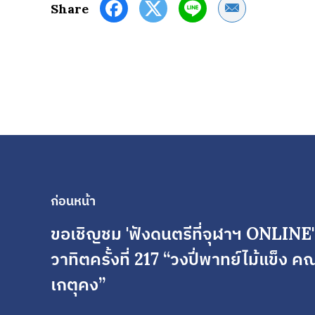
Share by Email
Share
ก่อนหน้า
ขอเชิญชม 'ฟังดนตรีที่จุฬาฯ ONLINE
วาทิตครั้งที่ 217 “วงปี่พาทย์ไม้แข็ง 
เกตุคง”