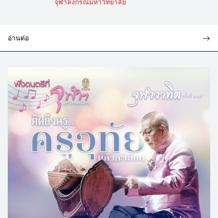
จุฬาลงกรณ์มหาวิทยาลัย
อ่านต่อ