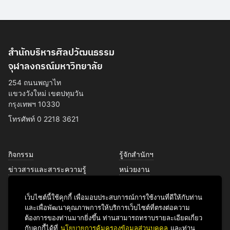
สำนักบริหารศิลปวัฒนธรรม
จุฬาลงกรณ์มหาวิทยาลัย
254 ถนนพญาไท
แขวงวังใหม่ เขตปทุมวัน
กรุงเทพฯ 10330
โทรศัพท์ 0 2218 3621
กิจกรรม
รู้จักสำนักฯ
ข่าวสารและสาระความรู้
หน่วยงาน
การพัฒนาเพื่อความยั่งยืนด้าน
บุคลากร
ศิลปวัฒนธรรม
เว็บไซต์นี้ใช้คุกกี้ เพื่อมอบประสบการณ์การใช้งานที่ดีให้กับท่าน
บริการของเรา
และเพื่อพัฒนาคุณภาพการให้บริการเว็บไซต์ที่ตรงต่อความ
ติดต่อเรา
ต้องการของท่านมากยิ่งขึ้น ท่านสามารถทราบรายละเอียดเกี่ยว
กับคุกกี้ได้ที่
นโยบายการคุ้มครองข้อมูลส่วนบุคคล
และท่าน