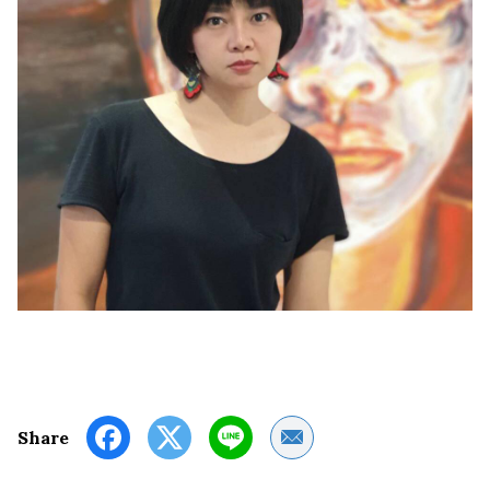
Share by Email
Share