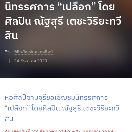
นิทรรศการ “เปลือก” โดย
ศิลปิน ณัฐสุรี เตชะวิริยะทวี
สิน
พิพิธภัณฑ์และหอศิลป์
24 ธันวาคม 2020
หอศิลป์จามจุรีขอเชิญชมนิทรรศการ
“เปลือก” โดยศิลปิน ณัฐสุรี เตชะวิริยะทวี
สิน
จัดแสดงวันที่ 23 ธันวาคม 2563 – 17 มกราคม 2564