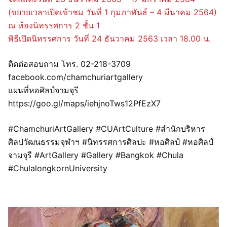
(ขยายเวลาเปิดเข้าชม วันที่ 1 กุมภาพันธ์ – 4 มีนาคม 2564)
ณ ห้องนิทรรศการ 2 ชั้น 1
พิธีเปิดนิทรรศการ วันที่ 24 ธันวาคม 2563 เวลา 18.00 น.
ติดต่อสอบถาม โทร. 02-218-3709
facebook.com/chamchuriartgallery
แผนที่หอศิลป์จามจุรี
https://goo.gl/maps/iehjnoTws12PfEzX7
#ChamchuriArtGallery #CUArtCulture #สำนักบริหาร
ศิลปวัฒนธรรมจุฬาฯ #นิทรรศการศิลปะ #หอศิลป์ #หอศิลป์
จามจุรี #ArtGallery #Gallery #Bangkok #Chula
#ChulalongkornUniversity