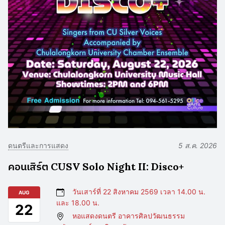
ดนตรีและการแสดง
5 ส.ค. 2026
คอนเสิร์ต CUSV Solo Night II: Disco+
วันเสาร์ที่ 22 สิงหาคม 2569 เวลา 14.00 น.
AUG
และ 18.00 น.
22
หอแสดงดนตรี อาคารศิลปวัฒนธรรม