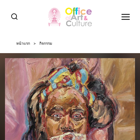
Skip
to
content
หน้าแรก
>
กิจกรรม