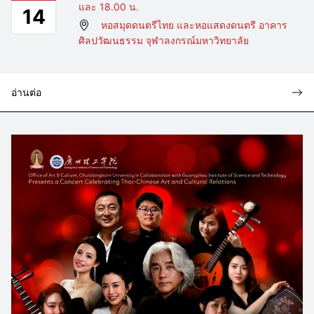
และ 18.00 น.
14
หอสมุดดนตรีไทย และหอแสดงดนตรี อาคาร
ศิลปวัฒนธรรม จุฬาลงกรณ์มหาวิทยาลัย
อ่านต่อ