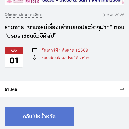
พิพิธภัณฑ์และหอศิลป์
3 ส.ค. 2026
รายการ “จามจุรีมีเรื่องเล่ากับหอประวัติจุฬาฯ” ตอน
“บรมราชชนนีวจีศิลป์”
วันเสาร์ที่ 1 สิงหาคม 2569
AUG
Facebook หอประวัติ จุฬาฯ
01
อ่านต่อ
กลับไปหน้าหลัก