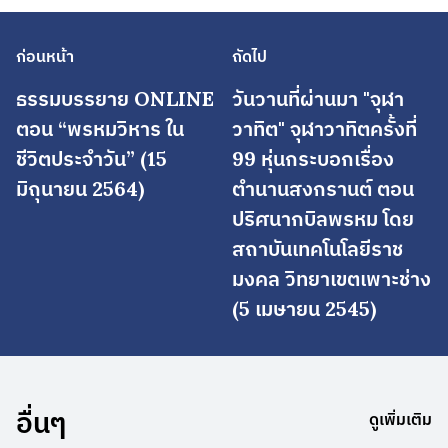
ก่อนหน้า
ถัดไป
ธรรมบรรยาย ONLINE
วันวานที่ผ่านมา "จุฬา
ตอน “พรหมวิหาร ใน
วาทิต" จุฬาวาทิตครั้งที่
ชีวิตประจำวัน” (15
99 หุ่นกระบอกเรื่อง
มิถุนายน 2564)
ตำนานสงกรานต์ ตอน
ปริศนากบิลพรหม โดย
สถาบันเทคโนโลยีราช
มงคล วิทยาเขตเพาะช่าง
(5 เมษายน 2545)
อื่นๆ
ดูเพิ่มเติม