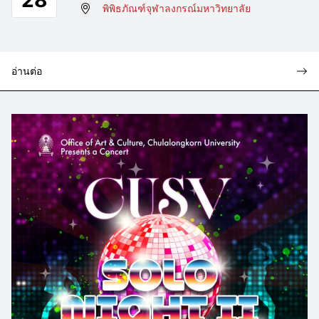
พิพิธภัณฑ์จุฬาลงกรณ์มหาวิทยาลัย
อ่านต่อ