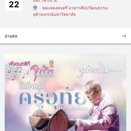
และ 18.00 น.
22
หอแสดงดนตรี อาคารศิลปวัฒนธรรม
จุฬาลงกรณ์มหาวิทยาลัย
อ่านต่อ