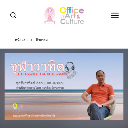
Skip
to
content
หน้าแรก
>
กิจกรรม