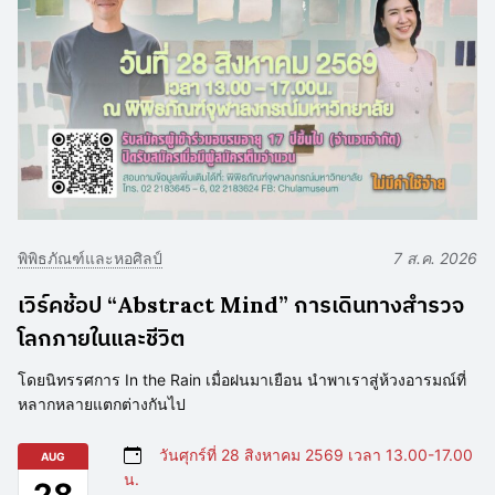
พิพิธภัณฑ์และหอศิลป์
7 ส.ค. 2026
เวิร์คช้อป “Abstract Mind” การเดินทางสำรวจ
โลกภายในและชีวิต
โดยนิทรรศการ In the Rain เมื่อฝนมาเยือน นำพาเราสู่ห้วงอารมณ์ที่
หลากหลายแตกต่างกันไป
วันศุกร์ที่ 28 สิงหาคม 2569 เวลา 13.00-17.00
AUG
น.
28