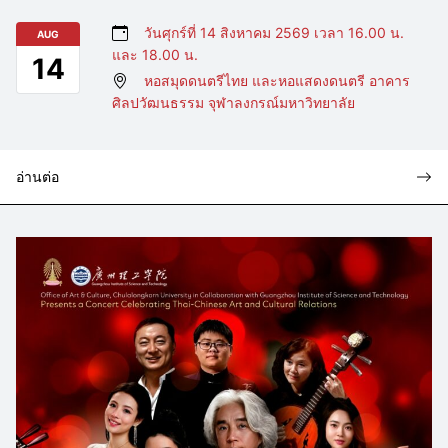
วันศุกร์ที่ 14 สิงหาคม 2569 เวลา 16.00 น.
AUG
และ 18.00 น.
14
หอสมุดดนตรีไทย และหอแสดงดนตรี อาคาร
ศิลปวัฒนธรรม จุฬาลงกรณ์มหาวิทยาลัย
อ่านต่อ