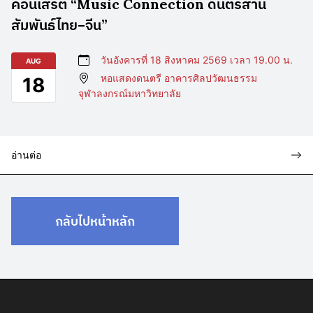
คอนเสิร์ต “Music Connection ดนตรีสาน
สัมพันธ์ไทย–จีน”
วันอังคารที่ 18 สิงหาคม 2569 เวลา 19.00 น.
AUG
หอแสดงดนตรี อาคารศิลปวัฒนธรรม
18
จุฬาลงกรณ์มหาวิทยาลัย
อ่านต่อ
กลับไปหน้าหลัก