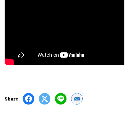
Share by Email
Share