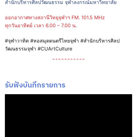
สำนักบริหารศิลปวัฒนธรรม จุฬาลงกรณ์มหาวิทยาลัย
ออกอากาศทางสถานีวิทยุจุฬาฯ FM. 101.5 MHz
ทุกวันอาทิตย์ เวลา 6.00 – 7.00 น.
#จุฬาวาทิต #หอสมุดดนตรีไทยจุฬา #สำนักบริหารศิลป
วัฒนธรรมจุฬา #CUArtCulture
รับฟังบันทึกรายการ