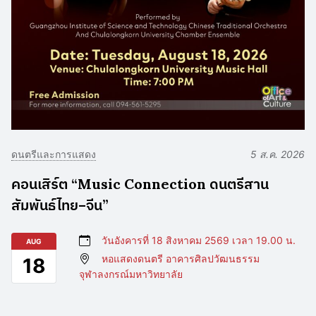
ดนตรีและการแสดง
5 ส.ค. 2026
คอนเสิร์ต “Music Connection ดนตรีสาน
สัมพันธ์ไทย–จีน”
วันอังคารที่ 18 สิงหาคม 2569 เวลา 19.00 น.
AUG
หอแสดงดนตรี อาคารศิลปวัฒนธรรม
18
จุฬาลงกรณ์มหาวิทยาลัย