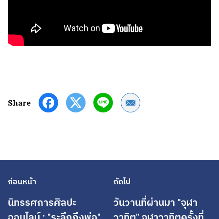
Share by Email
Share
ก่อนหน้า
ถัดไป
นิทรรศการศิลปะ
วันวานที่ผ่านมา "จุฬา
ออนไลน์ : "ระลึกถึงพ่อ"
วาทิต" จุฬาวาทิตครั้งที่