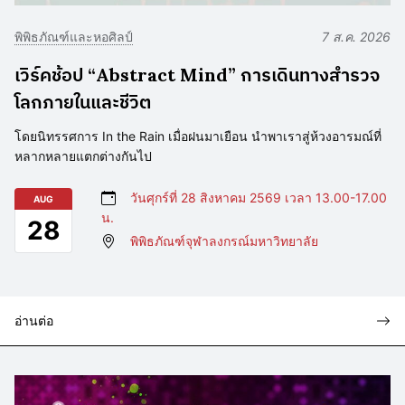
พิพิธภัณฑ์และหอศิลป์
7 ส.ค. 2026
เวิร์คช้อป “Abstract Mind” การเดินทางสำรวจ
โลกภายในและชีวิต
โดยนิทรรศการ In the Rain เมื่อฝนมาเยือน นำพาเราสู่ห้วงอารมณ์ที่
หลากหลายแตกต่างกันไป
วันศุกร์ที่ 28 สิงหาคม 2569 เวลา 13.00-17.00
AUG
น.
28
พิพิธภัณฑ์จุฬาลงกรณ์มหาวิทยาลัย
อ่านต่อ