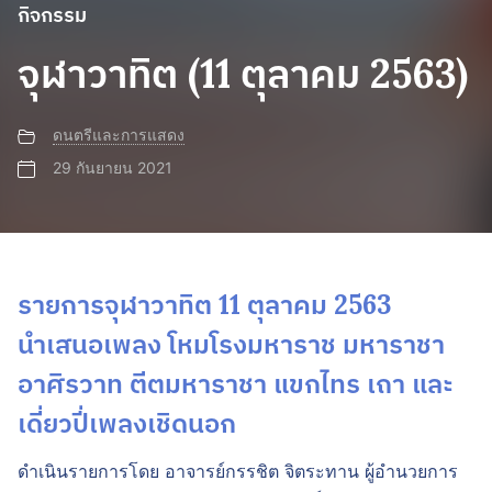
กิจกรรม
จุฬาวาทิต (11 ตุลาคม 2563)
ดนตรีและการแสดง
29 กันยายน 2021
รายการจุฬาวาทิต 11 ตุลาคม 2563
นำเสนอเพลง โหมโรงมหาราช มหาราชา
อาศิรวาท ตีตมหาราชา แขกไทร เถา และ
เดี่ยวปี่เพลงเชิดนอก
ดำเนินรายการโดย อาจารย์กรรชิต จิตระทาน ผู้อำนวยการ