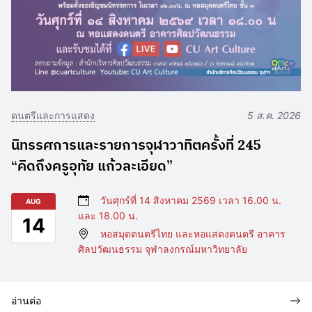
ดนตรีและการแสดง
5 ส.ค. 2026
นิทรรศการและรายการจุฬาวาทิตครั้งที่ 245
“คิดถึงครูอุทัย แก้วละเอียด”
วันศุกร์ที่ 14 สิงหาคม 2569 เวลา 16.00 น.
AUG
และ 18.00 น.
14
หอสมุดดนตรีไทย และหอแสดงดนตรี อาคาร
ศิลปวัฒนธรรม จุฬาลงกรณ์มหาวิทยาลัย
อ่านต่อ