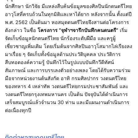
นักศึกษา นักวิจัย มีแหล่งสืบค้นข้อมูลของศิลปินนักดนตรีไทย
อาวุโสที่ครบถ้วนในทุกมิติและหาได้ยาก หลังจากนั้น ตั้งแต่ปี
พ.ศ. 2562 เป็นต้นมา หอสมุดดนตรีไทยจึงสานต่อโครงการ
ดังกล่าว ในชื่อ
โครงการ “จุฬาฯจารึกบันทึกคนดนตรี”
เริ่ม
จัดเก็บข้อมูลนักดนตรีไทย นักร้องระดับฝีมือ และครูผู้
เชี่ยวชาญเพิ่มเติม โดยเริ่มต้นจากศิลปินอาวุโสมากไล่เรียงลง
มาเรื่อย ๆ จัดเก็บทั้งข้อมูลด้านประวัติบุคคล ประวัติการ
สืบทอดองค์ความรู้ บันทึกไว้ในรูปแบบบันทึกวีดีทัศน์
สัมภาษณ์ และการบรรเลงตัวอย่างเพลง โดยได้รับความร่วม
มือจากหน่วยงานต้นสังกัด อาทิ กรมศิลปากร วงดนตรีไทย
ของทหาร 4 เหล่าทัพ วงดนตรีไทยกรมประชาสัมพันธ์ และ
วงดนตรีไทยกรุงเทพมหานคร เป็นต้น ปัจจุบันได้ดำเนินการ
เสร็จสมบูรณ์แล้วจำนวน 30 ท่าน และมีแผนงานดำเนินการ
ต่อเนื่องทุกปี
ติดต่อหอสมุดดนตรีไทย