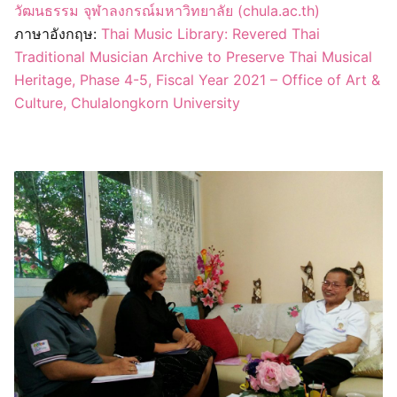
วัฒนธรรม จุฬาลงกรณ์มหาวิทยาลัย (chula.ac.th)
ภาษาอังกฤษ:
Thai Music Library: Revered Thai
Traditional Musician Archive to Preserve Thai Musical
Heritage, Phase 4-5, Fiscal Year 2021 – Office of Art &
Culture, Chulalongkorn University