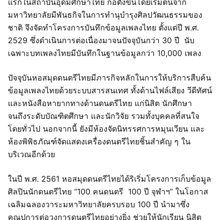
แรกในสถาบันอุดมศึกษาไทย ก่อตั้งขึ้นโดยเริ่มต้นจาก
มหาวิทยาลัยมีพันธกิจในการทำนุบำรุงศิลปวัฒนธรรมของ
ชาติ จึงจัดทำโครงการบันทึกข้อมูลเพลงไทย ตั้งแต่ปี พ.ศ.
2529 ซึ่งดำเนินการต่อเนื่องมาจนปัจจุบันกว่า 30 ปี นับ
เฉพาะบทเพลงไทยมีบันทึกในฐานข้อมูลกว่า 10,000 เพลง
ปัจจุบันหอสมุดดนตรีไทยมีภารกิจหลักในการให้บริการสืบค้น
ข้อมูลเพลงไทยด้วยระบบสารสนเทศ ทั้งด้านไฟล์เสียง วีดีทัศน์
และหนังสือหายากทางด้านดนตรีไทย แก่นิสิต นักศึกษา
จนถึงระดับบัณฑิตศึกษา และนักวิจัย รวมทั้งบุคคลที่สนใจ
โดยทั่วไป นอกจากนี้ ยังมีห้องจัดนิทรรศการหมุนเวียน และ
ห้องพิพิธภัณฑ์จัดแสดงเครื่องดนตรีไทยชิ้นสำคัญ ๆ ใน
บริเวณอีกด้วย
ในปี พ.ศ. 2561 หอสมุดดนตรีไทยได้ริเริ่มโครงการเก็บข้อมูล
ศิลปินนักดนตรีไทย “100 คนดนตรี 100 ปี จุฬาฯ” ในโอกาส
เฉลิมฉลองวาระมหาวิทยาลัยครบรอบ 100 ปี นำมาซึ่ง
คุณูปการต่อวงการดนตรีไทยอย่างยิ่ง ช่วยให้นักเรียน นิสิต