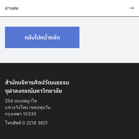
อ่านต่อ
กลับไปหน้าหลัก
สำนักบริหารศิลปวัฒนธรรม
จุฬาลงกรณ์มหาวิทยาลัย
254 ถนนพญาไท
แขวงวังใหม่ เขตปทุมวัน
กรุงเทพฯ 10330
โทรศัพท์ 0 2218 3621