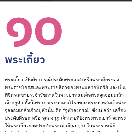
๑๐
พระเกี้ยว
พระเกี้ยว เป็นศิราภรณ์ประดับพระเกศาหรือพระเศียรของ
พระราชโอรสและพระราชธิดาของพระมหากษัตริย์ และเป็น
พิจิตรเลขาประจำรัชกาลในพระบาทสมเด็จพระจุลจอมเกล้า
เจ้าอยู่หัว ทั้งนี้เพราะ พระนามาภิไธยของพระบาทสมเด็จพระ
จุลจอมเกล้าเจ้าอยู่หัวนั้น คือ “จุฬาลงกรณ์” ซึ่งแปลว่า เครื่อง
ประดับศีรษะ หรือ จุลมงกุฎ เจ้านายที่ยังทรงพระเยาว์ จะทรง
ใช้พระเกี้ยวยอดประดับพระเมาลี(ผมจุก) ในพระราชพิธี