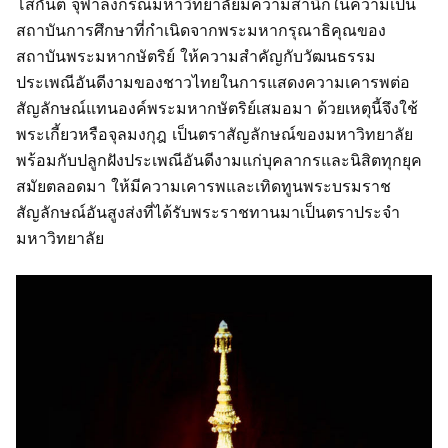
โสกันต์ จุฬาลงกรณ์มหาวิทยาลัยมีความสำนึกในความเป็น
สถาบันการศึกษาที่กำเนิดจากพระมหากรุณาธิคุณของ
สถาบันพระมหากษัตริย์ ให้ความสำคัญกับวัฒนธรรม
ประเพณีอันดีงามของชาวไทยในการแสดงความเคารพต่อ
สัญลักษณ์แทนองค์พระมหากษัตริย์เสมอมา ด้วยเหตุนี้จึงใช้
พระเกี้ยวหรือจุลมงกุฎ เป็นตราสัญลักษณ์ของมหาวิทยาลัย
พร้อมกับปลูกฝังประเพณีอันดีงามแก่บุคลากรและนิสิตทุกยุค
สมัยตลอดมา ให้มีความเคารพและเทิดทูนพระบรมราช
สัญลักษณ์อันสูงส่งที่ได้รับพระราชทานมาเป็นตราประจำ
มหาวิทยาลัย