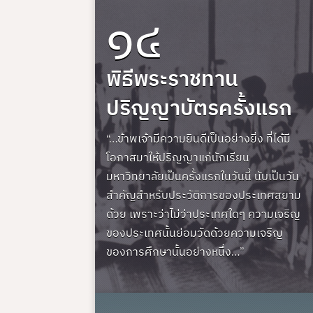
๑๔
พิธีพระราชทาน
ปริญญาบัตรครั้งแรก
“…ข้าพเจ้ามีความยินดีเป็นอย่างยิ่ง ที่ได้มี
โอกาสมาให้ปริญญาแก่นักเรียน
มหาวิทยาลัยเป็นครั้งแรกในวันนี้ นับเป็นวัน
สำคัญสำหรับประวัติการของประเทศสยาม
ด้วย เพราะว่าไม่ว่าประเทศใดๆ ความเจริญ
ของประเทศนั้นย่อมวัดด้วยความเจริญ
ของการศึกษานั้นอย่างหนึ่ง…”