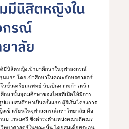
่มมีนิสิตหญิงใน
งกรณ์
ทยาลัย
้มีนิสิตหญิงเข้ามาศึกษาในจุฬาลงกรณ์
นรุ่นแรก โดยเข้าศึกษาในคณะอักษรศาสตร์
นขั้นเตรียมแพทย์ นับเป็นความก้าวหน้า
ึกษาขั้นอุดมศึกษาของไทยที่เปิดให้มีการ
ปแบบสหศึกษาเป็นครั้งแรก ผู้ริเริ่มโครงการ
ิงเข้าเรียนในจุฬาลงกรณ์มหาวิทยาลัย คือ
ีเกษม เกษมศรี ซึ่งดำรงตำแหน่งคณบดีคณะ
วิทยาศาสตร์ในขณะนั้น โดยสมเด็จพระอนุ