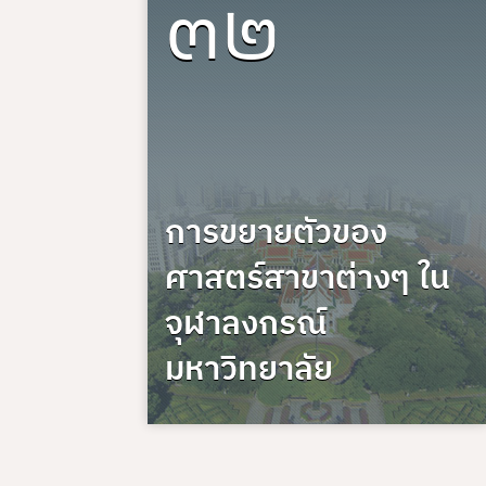
๓๒
การขยายตัวของ
ศาสตร์สาขาต่างๆ ใน
จุฬาลงกรณ์
มหาวิทยาลัย