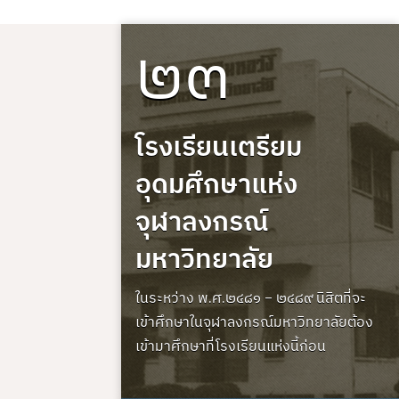
๒๓
โรงเรียนเตรียม
อุดมศึกษาแห่ง
จุฬาลงกรณ์
มหาวิทยาลัย
ในระหว่าง พ.ศ.๒๔๘๑ – ๒๔๘๙ นิสิตที่จะ
เข้าศึกษาในจุฬาลงกรณ์มหาวิทยาลัยต้อง
เข้ามาศึกษาที่โรงเรียนแห่งนี้ก่อน