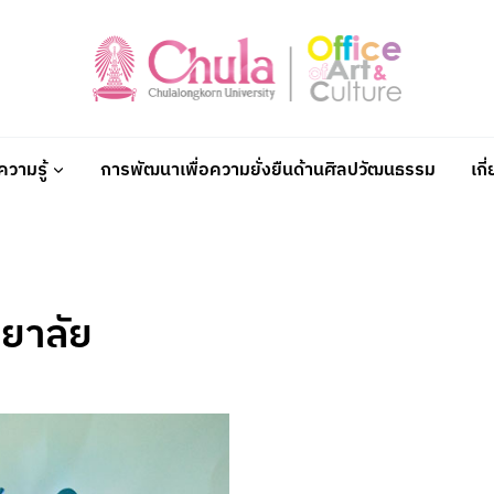
วามรู้
การพัฒนาเพื่อความยั่งยืนด้านศิลปวัฒนธรรม
เกี
ยาลัย