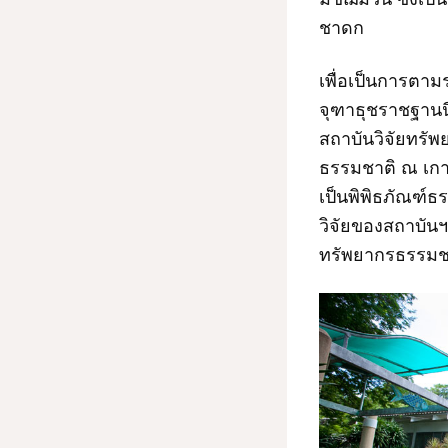
ชาดก
เพื่อเป็นการตา
จุฑาธุชราชฐานน
สถาบันวิจัยทรัพ
ธรรมชาติ ณ เกาะ
เป็นพิพิธภัณฑ์ธ
วิจัยของสถาบันฯ 
ทรัพยากรธรรมชาต