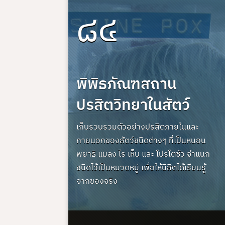
๘๔
พิพิธภัณฑสถาน
ปรสิตวิทยาในสัตว์
เก็บรวบรวมตัวอย่างปรสิตภายในและ
ภายนอกของสัตว์ชนิดต่างๆ ที่เป็นหนอน
พยาธิ แมลง ไร เห็บ และ โปรโตซัว จำแนก
ชนิดไว้เป็นหมวดหมู่ เพื่อให้นิสิตได้เรียนรู้
จากของจริง