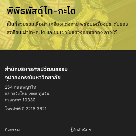
พิพิธพัสดุ์ไท-กะได
เป็นที่รวบรวมเสื้อผ้า เครื่องแต่งกาย พร้อมเครื่องประดับของ
สตรีชนเผ่าไท-กะได และชนเผ่าในแขวงเขตเซกอง ลาวใต้
สำนักบริหารศิลปวัฒนธรรม
จุฬาลงกรณ์มหาวิทยาลัย
254 ถนนพญาไท
แขวงวังใหม่ เขตปทุมวัน
กรุงเทพฯ 10330
โทรศัพท์ 0 2218 3621
กิจกรรม
รู้จักสำนักฯ