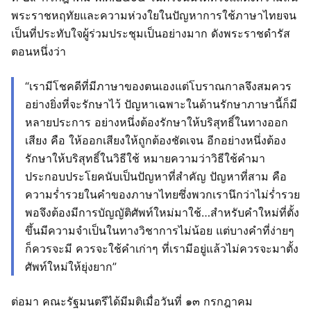
พระราชหฤทัยและความห่วงใยในปัญหาการใช้ภาษาไทยจน
เป็นที่ประทับใจผู้ร่วมประชุมเป็นอย่างมาก ดังพระราชดำรัส
ตอนหนึ่งว่า
“เรามีโชคดีที่มีภาษาของตนเองแต่โบราณกาลจึงสมควร
อย่างยิ่งที่จะรักษาไว้ ปัญหาเฉพาะในด้านรักษาภาษานี้ก็มี
หลายประการ อย่างหนึ่งต้องรักษาให้บริสุทธิ์ในทางออก
เสียง คือ ให้ออกเสียงให้ถูกต้องชัดเจน อีกอย่างหนึ่งต้อง
รักษาให้บริสุทธิ์ในวิธีใช้ หมายความว่าวิธีใช้คำมา
ประกอบประโยคนับเป็นปัญหาที่สำคัญ ปัญหาที่สาม คือ
ความร่ำรวยในคำของภาษาไทยซึ่งพวกเรานึกว่าไม่ร่ำรวย
พอจึงต้องมีการบัญญัติศัพท์ใหม่มาใช้…สำหรับคำใหม่ที่ตั้ง
ขึ้นมีความจำเป็นในทางวิชาการไม่น้อย แต่บางคำที่ง่ายๆ
ก็ควรจะมี ควรจะใช้คำเก่าๆ ที่เรามีอยู่แล้วไม่ควรจะมาตั้ง
ศัพท์ใหม่ให้ยุ่งยาก”
ต่อมา คณะรัฐมนตรีได้มีมติเมื่อวันที่ ๑๓ กรกฎาคม