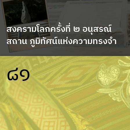
สงครามโลกครั้งที่ ๒ อนุสรณ์
สถาน ภูมิทัศน์แห่งความทรงจำ
๘๑