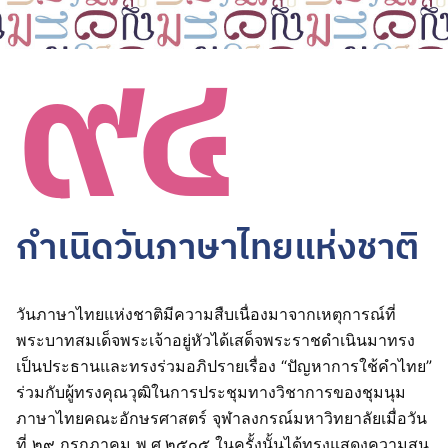
๙๔
กำเนิดวันภาษาไทยแห่งชาติ
วันภาษาไทยแห่งชาติมีความสืบเนื่องมาจากเหตุการณ์ที่
พระบาทสมเด็จพระเจ้าอยู่หัวได้เสด็จพระราชดำเนินมาทรง
เป็นประธานและทรงร่วมอภิปรายเรื่อง “ปัญหาการใช้คำไทย”
ร่วมกับผู้ทรงคุณวุฒิในการประชุมทางวิชาการของชุมนุม
ภาษาไทยคณะอักษรศาสตร์ จุฬาลงกรณ์มหาวิทยาลัยเมื่อวัน
ที่ ๒๙ กรกฎาคม พ.ศ.๒๕๐๕ ในครั้งนั้นได้ทรงแสดงความสน