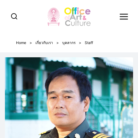
Skip
to
content
Home
>
เกี่ยวกับเรา
>
บุคลากร
>
Staff