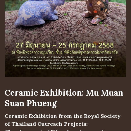
Ceramic Exhibition: Mu Muan
Suan Phueng
Ceramic Exhibition from the Royal Society
of Thailand Outreach Projects: