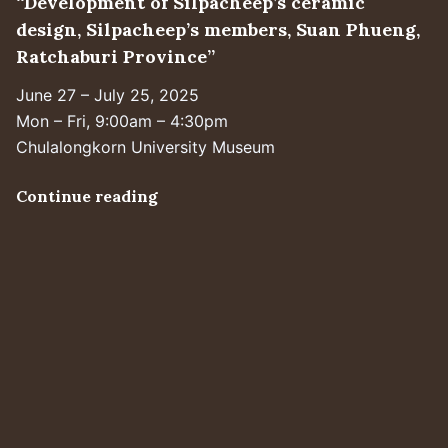
“Development of Silpacheep’s ceramic
design, Silpacheep’s members, Suan Phueng,
Ratchaburi Province”
June 27 – July 25, 2025
Mon – Fri, 9:00am – 4:30pm
Chulalongkorn University Museum
Continue reading