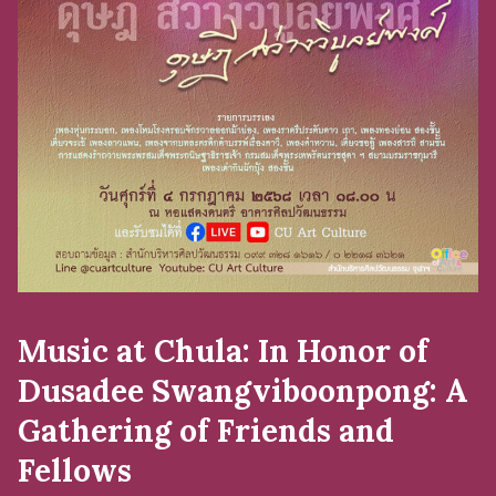
Music at Chula: In Honor of
Dusadee Swangviboonpong: A
Gathering of Friends and
Fellows