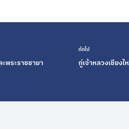
ถัดไป
่และพระราชชายา
กู่เจ้าหลวงเชียงให