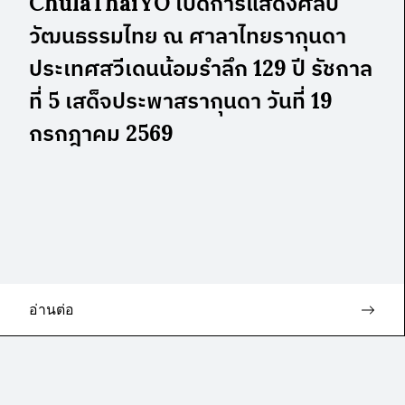
ChulaThaiYO เปิดการแสดงศิลป
วัฒนธรรมไทย ณ ศาลาไทยรากุนดา
ประเทศสวีเดนน้อมรำลึก 129 ปี รัชกาล
ที่ 5 เสด็จประพาสรากุนดา วันที่ 19
กรกฎาคม 2569
อ่านต่อ