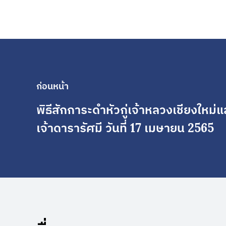
ก่อนหน้า
พิธีสักการะดำหัวกู่เจ้าหลวงเชียงใหม
เจ้าดารารัศมี วันที่ 17 เมษายน 2565