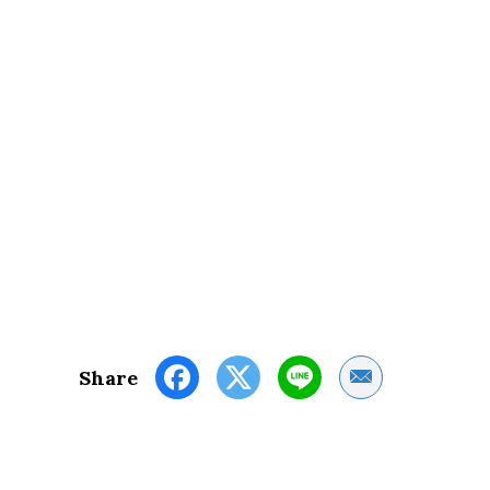
Share by Email
Share