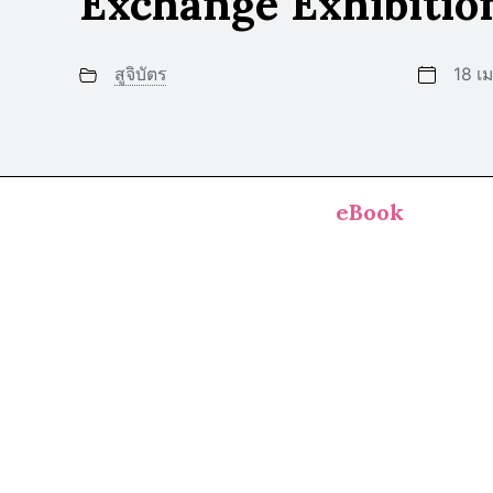
Exchange Exhibitio
สูจิบัตร
18 เ
eBook