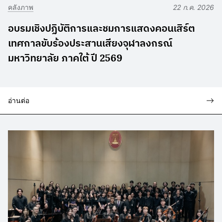
คลังภาพ
22 ก.ค. 2026
อบรมเชิงปฏิบัติการและชมการแสดงคอนเสิร์ต
เทศกาลขับร้องประสานเสียงจุฬาลงกรณ์
มหาวิทยาลัย ภาคใต้ ปี 2569
อ่านต่อ