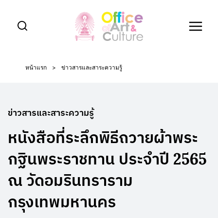
Skip
to
content
หน้าแรก
>
ข่าวสารและสาระความรู้
ข่าวสารและสาระความรู้
หนังสือที่ระลึกพิธีถวายผ้าพระ
กฐินพระราชทาน ประจำปี 2565
ณ วัดอมรินทราราม
กรุงเทพมหานคร