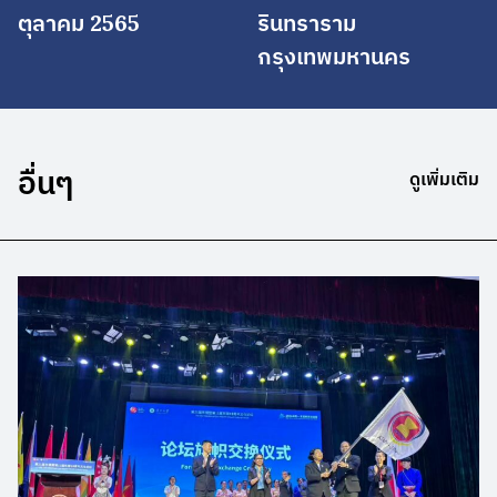
ตุลาคม 2565
รินทราราม
กรุงเทพมหานคร
อื่นๆ
ดูเพิ่มเติม