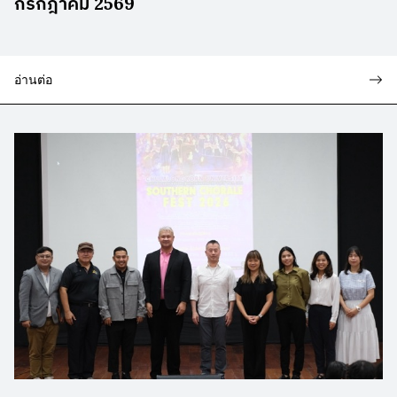
กรกฎาคม 2569
อ่านต่อ