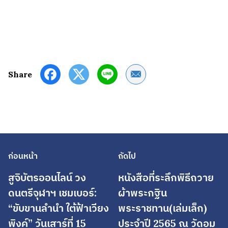
Share by Email
Share
ก่อนหน้า
ถัดไป
สูจิบัตรออนไลน์ วง
หนังสือที่ระลึกพิธีถวาย
ดนตรีจุฬาฯ เชมเบอร์:
ผ้าพระกฐิน
“ขับขานลำนำ ใต้ฟ้าเวียง
พระราชทาน(เล่มเล็ก)
พิงค์” วันเสาร์ที่ 15
ประจำปี 2565 ณ วัดอม