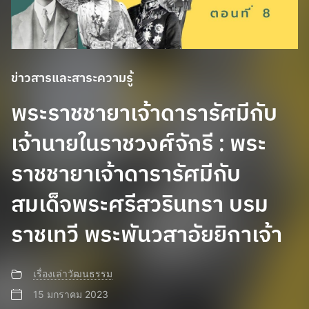
ข่าวสารและสาระความรู้
พระราชชายาเจ้าดารารัศมีกับ
เจ้านายในราชวงศ์จักรี : พระ
ราชชายาเจ้าดารารัศมีกับ
สมเด็จพระศรีสวรินทรา บรม
ราชเทวี พระพันวสาอัยยิกาเจ้า
เรื่องเล่าวัฒนธรรม
15 มกราคม 2023