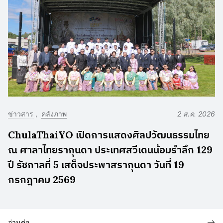
ข่าวสาร
คลังภาพ
2 ส.ค. 2026
ChulaThaiYO เปิดการแสดงศิลปวัฒนธรรมไทย
ณ ศาลาไทยรากุนดา ประเทศสวีเดนน้อมรำลึก 129
ปี รัชกาลที่ 5 เสด็จประพาสรากุนดา วันที่ 19
กรกฎาคม 2569
อ่านต่อ