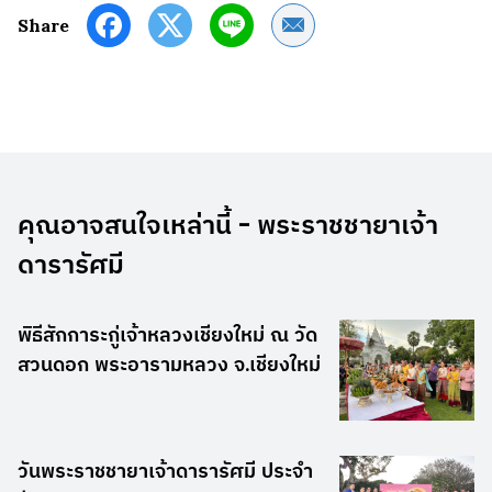
Share by Email
Share
คุณอาจสนใจเหล่านี้ - พระราชชายาเจ้า
ดารารัศมี
พิธีสักการะกู่เจ้าหลวงเชียงใหม่ ณ วัด
สวนดอก พระอารามหลวง จ.เชียงใหม่
วันพระราชชายาเจ้าดารารัศมี ประจำ