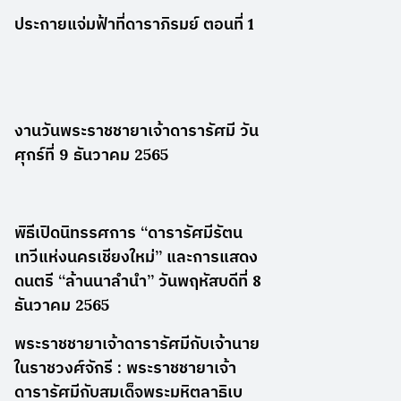
ประกายแจ่มฟ้าที่ดาราภิรมย์ ตอนที่ 1
งานวันพระราชชายาเจ้าดารารัศมี วัน
ศุกร์ที่ 9 ธันวาคม 2565
พิธีเปิดนิทรรศการ “ดารารัศมีรัตน
เทวีแห่งนครเชียงใหม่” และการแสดง
ดนตรี “ล้านนาลำนำ” วันพฤหัสบดีที่ 8
ธันวาคม 2565
พระราชชายาเจ้าดารารัศมีกับเจ้านาย
ในราชวงศ์จักรี : พระราชชายาเจ้า
ดารารัศมีกับสมเด็จพระมหิตลาธิเบ