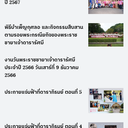
ปี 2567
พิธีบำเพ็ญกุศลอ และกิจกรรมสืบสาน
ตามรอยพระกรณียกิจของพระราช
ชายาเจ้าดารารัศมี
งานวันพระราชชายาเจ้าดารารัศมี
ประจำปี 2566 วันเสาร์ที่ 9 ธันวาคม
2566
ประกายแจ่มฟ้าที่ดาราภิรมย์ ตอนที่ 5
ประกายแจ่มฟ้าที่ดาราภิรมย์ ตอนที่ 4