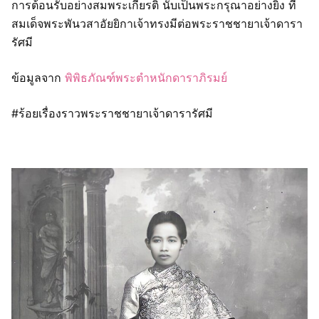
การต้อนรับอย่างสมพระเกียรติ นับเป็นพระกรุณาอย่างยิ่ง ที่
สมเด็จพระพันวสาอัยยิกาเจ้าทรงมีต่อพระราชชายาเจ้าดารา
รัศมี
ข้อมูลจาก
พิพิธภัณฑ์พระตำหนักดาราภิรมย์
#ร้อยเรื่องราวพระราชชายาเจ้าดารารัศมี