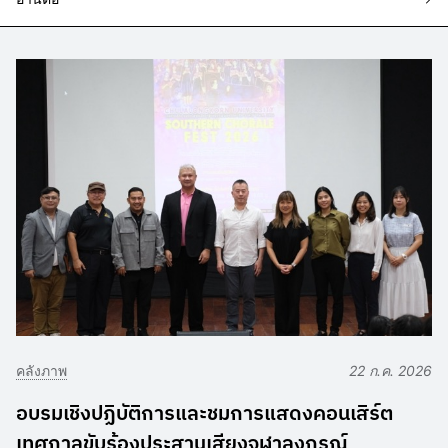
คลังภาพ
22 ก.ค. 2026
อบรมเชิงปฏิบัติการและชมการแสดงคอนเสิร์ต
เทศกาลขับร้องประสานเสียงจุฬาลงกรณ์