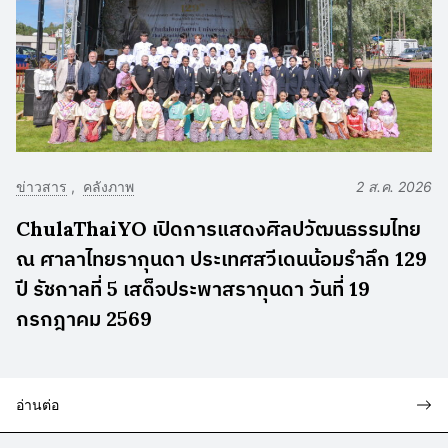
ข่าวสาร
คลังภาพ
2 ส.ค. 2026
ChulaThaiYO เปิดการแสดงศิลปวัฒนธรรมไทย
ณ ศาลาไทยรากุนดา ประเทศสวีเดนน้อมรำลึก 129
ปี รัชกาลที่ 5 เสด็จประพาสรากุนดา วันที่ 19
กรกฎาคม 2569
อ่านต่อ