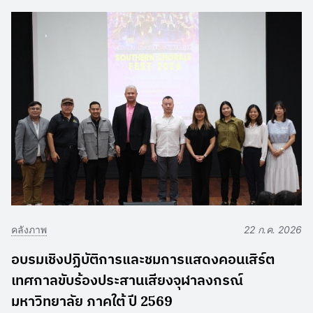
คลังภาพ
22 ก.ค. 2026
อบรมเชิงปฏิบัติการและชมการแสดงคอนเสิร์ต
เทศกาลขับร้องประสานเสียงจุฬาลงกรณ์
มหาวิทยาลัย ภาคใต้ ปี 2569