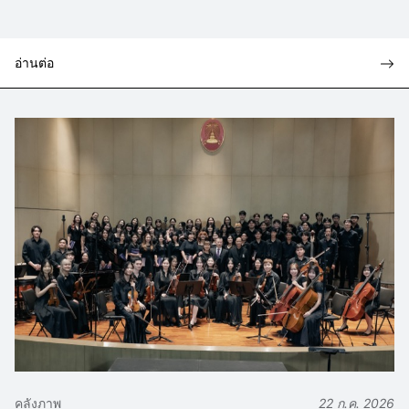
อ่านต่อ
คลังภาพ
22 ก.ค. 2026