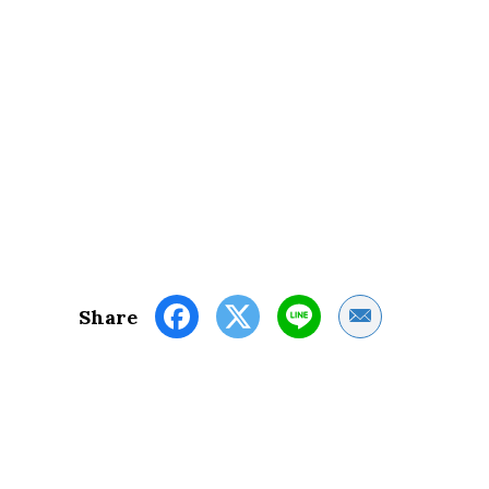
Share by Email
Share