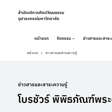
Skip
to
สำนักบริหารศิลปวัฒนธรรม
content
จุฬาลงกรณ์มหาวิทยาลัย
หน้าแรก
กิจกรรม
ข่าวสารและสาระค
หน้าแรก
>
ข่าวสารและสาระความรู้
ข่าวสารและสาระความรู้
โบรชัวร์ พิพิธภัณฑ์พร