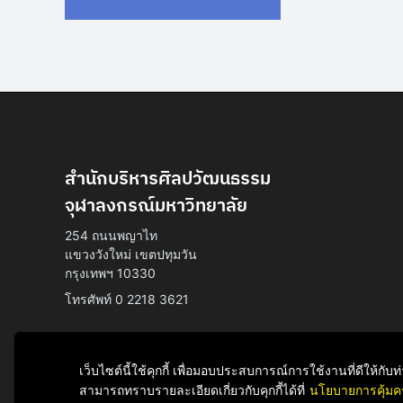
สำนักบริหารศิลปวัฒนธรรม
จุฬาลงกรณ์มหาวิทยาลัย
254 ถนนพญาไท
แขวงวังใหม่ เขตปทุมวัน
กรุงเทพฯ 10330
โทรศัพท์ 0 2218 3621
เว็บไซต์นี้ใช้คุกกี้ เพื่อมอบประสบการณ์การใช้งานที่ดีให้ก
สามารถทราบรายละเอียดเกี่ยวกับคุกกี้ได้ที่
นโยบายการคุ้มค
Facebook
YouTube
LINE
Instagram
TikTok