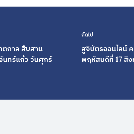
ถัดไป
 ชาตกาล สืบสาน
สูจิบัตรออนไลน์
ันทร์แก้ว วันศุกร์
พฤหัสบดีที่ 17 ส