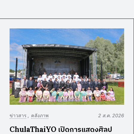
ข่าวสาร
คลังภาพ
2 ส.ค. 2026
ChulaThaiYO เปิดการแสดงศิลป