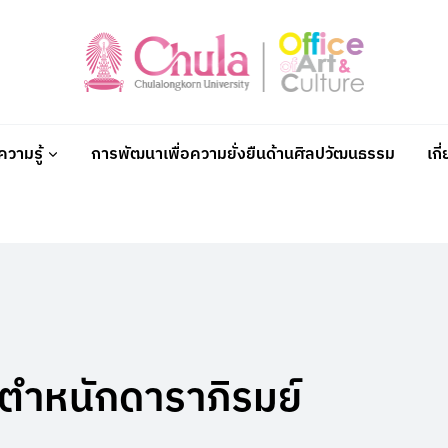
วามรู้
การพัฒนาเพื่อความยั่งยืนด้านศิลปวัฒนธรรม
เกี
ะตำหนักดาราภิรมย์