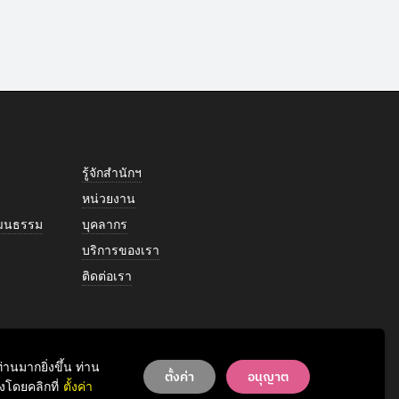
รู้จักสำนักฯ
หน่วยงาน
วัฒนธรรม
บุคลากร
บริการของเรา
ติดต่อเรา
านมากยิ่งขึ้น ท่าน
ตั้งค่า
อนุญาต
โดยคลิกที่
ตั้งค่า
© 2026 Office of Art & Culture, Chulalongkorn University