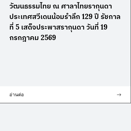
วัฒนธรรมไทย ณ ศาลาไทยรากุนดา
ประเทศสวีเดนน้อมรำลึก 129 ปี รัชกาล
ที่ 5 เสด็จประพาสรากุนดา วันที่ 19
กรกฎาคม 2569
อ่านต่อ