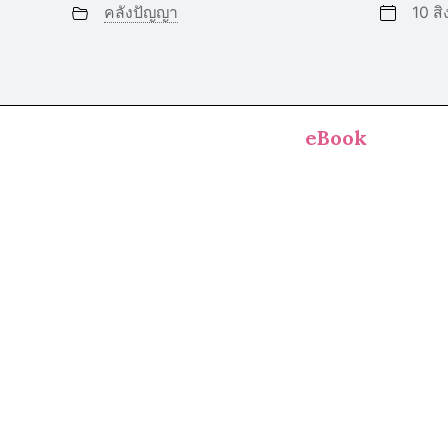
คลังปัญญา
10 ส
eBook