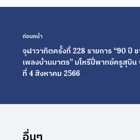
ก่อนหน้า
จุฬาวาทิตครั้งที่ 228 รายการ “90 ปี
เพลงบ้านบาตร” มโหรีปี่พาทย์ครูสุบิน จ
ที่ 4 สิงหาคม 2566
อื่นๆ