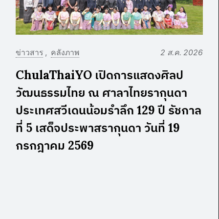
ข่าวสาร
คลังภาพ
2 ส.ค. 2026
ChulaThaiYO เปิดการแสดงศิลป
วัฒนธรรมไทย ณ ศาลาไทยรากุนดา
ประเทศสวีเดนน้อมรำลึก 129 ปี รัชกาล
ที่ 5 เสด็จประพาสรากุนดา วันที่ 19
กรกฎาคม 2569