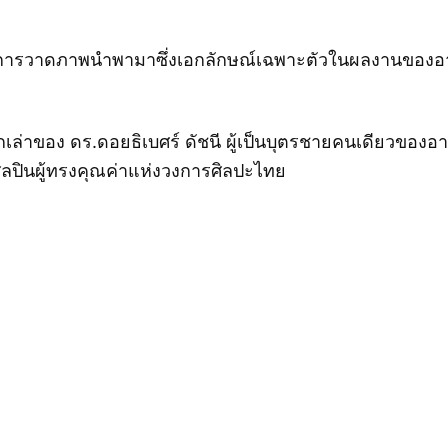
รวาดภาพนำพามาซึ่งเอกลักษณ์เฉพาะตัวในผลงานของอาจารย์
ล่าของ ดร.ดอยธิเบศร์ ดัชนี ผู้เป็นบุตรชายคนเดียวของอาจา
ี” ศิลปินผู้ทรงคุณค่าแห่งวงการศิลปะไทย