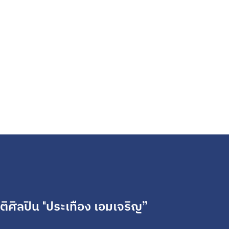
ยรติศิลปิน "ประเทือง เอมเจริญ”