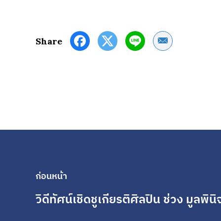
Share by Email
Share
ก่อนหน้า
วิดีทัศน์เชิดชูเกียรติศิลปิน ช่วง มูลพินิ