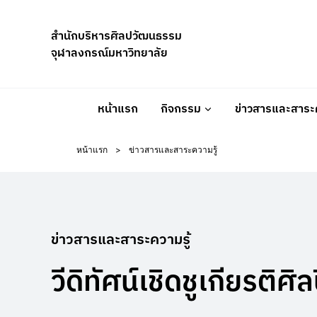
Skip
to
สำนักบริหารศิลปวัฒนธรรม
content
จุฬาลงกรณ์มหาวิทยาลัย
หน้าแรก
กิจกรรม
ข่าวสารและสาระค
หน้าแรก
>
ข่าวสารและสาระความรู้
ข่าวสารและสาระความรู้
วีดิทัศน์เชิดชูเกียรติศิล