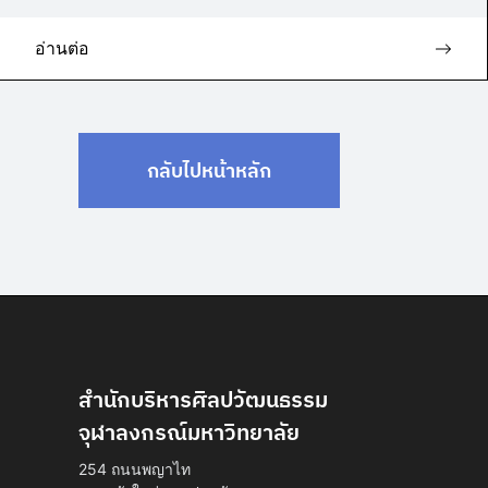
อ่านต่อ
กลับไปหน้าหลัก
สำนักบริหารศิลปวัฒนธรรม
จุฬาลงกรณ์มหาวิทยาลัย
254 ถนนพญาไท