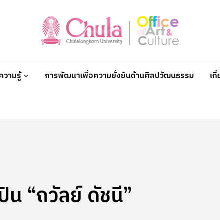
วามรู้
การพัฒนาเพื่อความยั่งยืนด้านศิลปวัฒนธรรม
เกี
ปิน “ถวัลย์ ดัชนี”