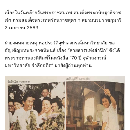
เนื่องในวันคล้ายวันพระราชสมภพ สมเด็จพระกนิษฐาธิราช
เจ้า กรมสมเด็จพระเทพรัตนราชสุดา​ ฯ สยามบรมราชกุมารี
2 เมษายน 2563
ฝ่ายจดหมายเหตุ หอประวัติจุฬาลงกรณ์มหาวิทยาลัย​ ขอ
อัญเชิญบทพระราชนิพนธ์ เรื่อง “สายธารแห่งสำนึก​” ซึ่งได้
พระราชทานลงตีพิมพ์ในหนังสือ “70 ปี จุฬาลงกรณ์
มหาวิทยาลัย รำลึกอดีต” มายังผู้อ่านทุกท่าน