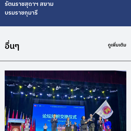
รัตนราชสุดาฯ สยาม
บรมราชกุมารี
อื่นๆ
ดูเพิ่มเติม