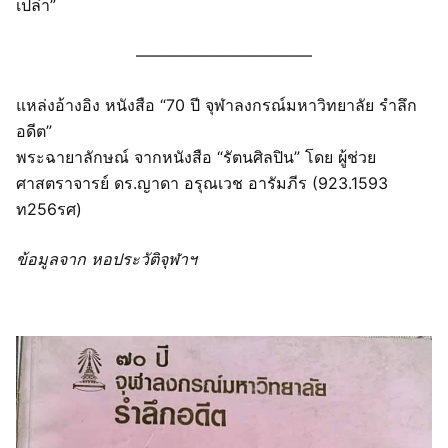
เปล่า”
———————————
แหล่งอ้างอิง หนังสือ “70 ปี จุฬาลงกรณ์มหาวิทยาลัย รำลึก
อดีต”
พระฉายาลักษณ์ จากหนังสือ “รัตนศิลปิน” โดย ผู้ช่วย
ศาสตราจารย์ ดร.ญาดา อรุณเวช อารัมภีร (923.1593
ท256รศ)
ข้อมูลจาก หอประวัติจุฬาฯ