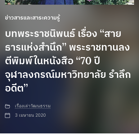
ข่าวสารและสาระความรู้
บทพระราชนิพนธ์ เรื่อง “สาย
ธารแห่งสำนึก​” พระราชทานลง
ตีพิมพ์ในหนังสือ “70 ปี
จุฬาลงกรณ์มหาวิทยาลัย รำลึก
อดีต”
เรื่องเล่าวัฒนธรรม
3 เมษายน 2020