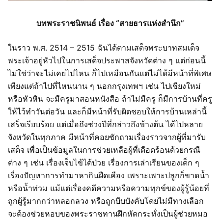
บทพระราชนิพนธ์ เรื่อง “สายธารแห่งสำนึก​”
ในราว พ.ศ. 2514 – 2515 ฉันได้ตามเสด็จพระบาทสมเด็จ
พระเจ้าอยู่หัวไปในการเสด็จประพาสจังหวัดต่าง ๆ แต่ก่อนนี้
ไม่ใช่ว่าจะไม่เคยไปไหน ก็ไปเหมือนกันแต่ไม่ได้มีหน้าที่พิเศษ
เพียงแต่ถ้าไปที่ไหนนาน ๆ นอกกรุงเทพฯ เช่น ไปเชียงใหม่
หรือหัวหิน จะมีครูมาสอนหนังสือ ถ้าไม่มีครู ก็มีการบ้านที่ครู
ให้ไว้ทำวันต่อวัน และก็มีหน้าที่รับผิดชอบให้การบ้านเหล่านี้
เสร็จเรียบร้อย แต่เมื่อถึงช่วงปีที่กล่าวถึงข้างต้น ได้ไปหลาย
จังหวัดในทุกภาค มีหน้าที่คอยซักถามเรื่องราวจากผู้ที่มารับ
เสด็จ เพื่อเป็นข้อมูลในการช่วยเหลือผู้ที่เดือดร้อนด้วยกรณี
ต่าง ๆ เช่น เรื่องเจ็บไข้ได้ป่วย เรื่องการเล่าเรียนของเด็ก ๆ
เรื่องปัญหาการทำมาหากินฝืดเคือง เพราะเพาะปลูกก็ขาดน้ำ
หรือน้ำท่วม แม้แต่เรื่องคดีความหรือความทุกข์ของผู้รู้น้อยที่
ถูกผู้รู้มากกว่าหลอกลวง หรือถูกบีบบังคับโดยไม่มีทางเลือก
จะต้องช่วยหอบของพระราชทานฝึกหัดกระทั่งเป็นผู้ช่วยหมอ