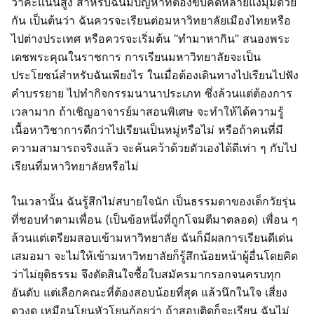
ว่าคะแนนสูง สำหรับฉันมีปัญหาที่ต้องขบคิดหลายแง่มุมด้วย
กัน เป็นต้นว่า ฉันควรจะเรียนต่อมหาวิทยาลัยเมืองไทยหรือ
ไปต่างประเทศ หรือควรจะเริ่มต้น “ทำมาหากิน” สนองพระ
เดชพระคุณในราชการ การเรียนมหาวิทยาลัยจะเป็น
ประโยชน์สำหรับฉันเพียงไร ในเมื่อต้องเดินทางไปเรียนไปฟัง
คำบรรยาย ไปทำกิจกรรมนานาประเภท ซึ่งล้วนแต่ต้องการ
เวลามาก ถ้าเชิญอาจารย์มาสอนพิเศษ จะทำให้ได้ความรู้
เนื้อหาวิชาการดีกว่าไปเรียนเป็นหมู่หรือไม่ หรือถ้าคนที่มี
ความสามารถจริงแล้ว จะค้นคว้าด้วยตัวเองได้ดีเท่า ๆ กับไป
เรียนที่มหาวิทยาลัยหรือไม่
ในเวลานั้น ฉันรู้สึกไม่สบายใจนัก เป็นธรรมดาของเด็กวัยรุ่น
ที่ชอบทำตามเพื่อน (เป็นข้อหนึ่งที่ถูกโจมตีมาตลอด) เพื่อน ๆ
ล้วนแต่เตรียมสอบเข้ามหาวิทยาลัย ฉันก็มีผลการเรียนดีเด่น
เสมอมา จะไม่ให้เข้ามหาวิทยาลัยก็รู้สึกน้อยหน้าผู้อื่นโดยคิด
ว่าไม่ยุติธรรม จึงตัดสินใจซื้อใบสมัครมากรอกจนครบทุก
อันดับ แต่เลือกคณะที่ต้องสอบน้อยที่สุด แล้วนึกในใจ เสี่ยง
ดวงดู เหมือนโยนหัวโยนก้อยว่า ถ้าสอบติดก็จะเรียน ฉันไม่