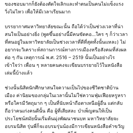
ของชอบมากก็ยังต้องตัดใจเลิกและทำตนเป็นคนไม่แข็งแรง
วิ่งไม่ไหว เพื่อให้มีเวลาเรียนมาก
บรรยากาศมหาวิทยาลัยขณะนั้น ถือได้ว่าเป็นช่วงเวลาที่น่า
สนใจเป็นอย่างยิ่ง (พูดขึ้นอย่างนี้มีคนขัดคอ…ใคร ๆ ก็ว่าเวลา
ที่ตนอยู่ในมหาวิทยาลัยเป็นช่วงเวลาที่ดีที่สุดทั้งนั้นแหละ) ไม่
อยากจะวิเคราะห์สถานการณ์ทางการเมืองหรือสังคมที่ส่งผล
ต่อ ๆ กัน เหตุการณ์ พ.ศ. 2516 – 2519 นั้นเป็นอย่างไร
เข้าใจว่า เพื่อน ๆ หลายคนคงจะเขียนบรรยายไว้ในหนังสือ
เล่มนี้บ้างแล้ว
ช่วงนั้นนิสิตนักศึกษาสนใจความเป็นไปของชีวิตชาติบ้าน
เมือง ค่านิยมของกลุ่มในเวลานั้นไม่ใช่ความฟุ่มเฟือยหรูหรา
หรือใครมีวัตถุมาก ๆ เป็นที่นับหน้าถือตาเหนือผู้อื่น แต่กลับ
ถือว่าคนเก่งคนดีนั้น คือ ผู้ที่เสียสละ บำเพ็ญตนให้เป็น
ประโยชน์สมัยนั้นเริ่มต้นมุ่งพัฒนาชนบท มหาวิทยาลัยจะ
อบรมนิสิต รุ่นพี่ก็จะอบรมรุ่นน้องมีการเขียนหนังสือคำขวัญ