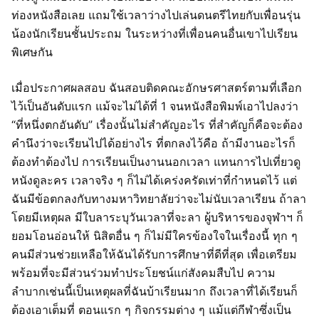
ท่องหนังสือเลย แถมใช้เวลาว่างไปเล่นดนตรีไทยกับเพื่อนรุ่น
น้องนักเรียนชั้นประถม ในระหว่างที่เพื่อนคนอื่นเขาไปเรียน
พิเศษกัน
เมื่อประกาศผลสอบ ฉันสอบติดคณะอักษรศาสตร์ตามที่เลือก
ไว้เป็นอันดับแรก แม้จะไม่ได้ที่ 1 จนหนังสือพิมพ์เอาไปลงว่า
“ที่หนึ่งตกอันดับ” เรื่องนั้นไม่สำคัญอะไร ที่สำคัญก็คือจะต้อง
คำนึงว่าจะเรียนไปได้อย่างไร ที่ตกลงไว้คือ ถ้ามีงานอะไรก็
ต้องทำต้องไป การเรียนเป็นงานนอกเวลา แทนการไปเที่ยวดู
หนังดูละคร เวลาจริง ๆ ก็ไม่ได้เคร่งครัดเท่าที่กำหนดไว้ แต่
ฉันมีข้อตกลงกับทางมหาวิทยาลัยว่าจะไม่นับเวลาเรียน ถ้าลา
โดยมีเหตุผล มีใบลาระบุวันเวลาที่จะลา ผู้บริหารของจุฬาฯ ก็
ยอมโอนอ่อนให้ นิสิตอื่น ๆ ก็ไม่มีใครข้องใจในเรื่องนี้ ทุก ๆ
คนมีส่วนช่วยเหลือให้ฉันได้รับการศึกษาที่ดีที่สุด เพื่อเตรียม
พร้อมที่จะมีส่วนร่วมทำประโยชน์แก่สังคมสืบไป ความ
ลำบากเช่นนี้เป็นเหตุผลที่ฉันบ้าเรียนมาก ถึงเวลาที่ได้เรียนก็
ต้องเอาเต็มที่ ตอนแรก ๆ กิจกรรมต่าง ๆ แม้แต่กีฬาซึ่งเป็น