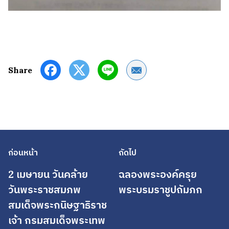
Share by Email
Share
ก่อนหน้า
ถัดไป
2 เมษายน วันคล้าย
ฉลองพระองค์ครุย
วันพระราชสมภพ
พระบรมราชูปถัมภก
สมเด็จพระกนิษฐาธิราช
เจ้า กรมสมเด็จพระเทพ