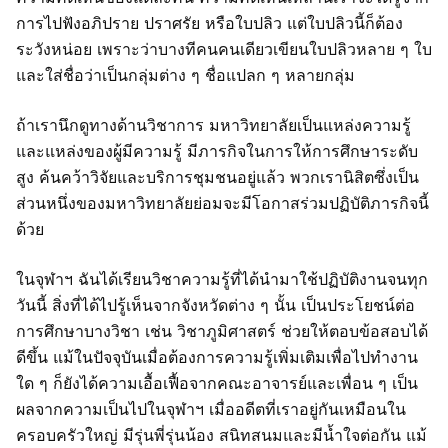
การไปฟังอภิปราย ปราศรัย หรือใบปลิว แต่ใบปลิวนี้ก็ต้อง
ระวังหน่อย เพราะว่าบางทีคนคนเดียวเขียนใบปลิวหลาย ๆ ใบ
และใส่ชื่อว่าเป็นกลุ่มต่าง ๆ ชื่อแปลก ๆ หลายกลุ่ม
ถ้าเรานึกดูทางด้านวิชาการ มหาวิทยาลัยเป็นแหล่งความรู้
และแหล่งของผู้มีความรู้ มีภารกิจในการให้การศึกษาระดับ
สูง ค้นคว้าวิจัยและบริการชุมชนอยู่แล้ว พวกเรานิสิตซึ่งเป็น
ส่วนหนึ่งของมหาวิทยาลัยย่อมจะมีโอกาสร่วมปฏิบัติภารกิจนี้
ด้วย
ในจุฬาฯ ฉันได้เรียนวิชาความรู้ที่ได้นำมาใช้ปฏิบัติงานจนทุก
วันนี้ สิ่งที่ได้ไปรู้เห็นจากจังหวัดต่าง ๆ นั้น เป็นประโยชน์ต่อ
การศึกษาบางวิชา เช่น วิชาภูมิศาสตร์ ช่วยให้ตอบข้อสอบได้
ดีขึ้น แม้ในปัจจุบันเมื่อต้องการความรู้เพิ่มเติมเพื่อไปทำงาน
ใด ๆ ก็ยังได้ความเอื้อเฟื้อจากคณะอาจารย์และเพื่อน ๆ เป็น
ผลจากความเป็นไปในจุฬาฯ เมื่ออดีตที่เราอยู่กันเหมือนใน
ครอบครัวใหญ่ มีรุ่นพี่รุ่นน้อง สนิทสนมและมีน้ำใจต่อกัน แม้