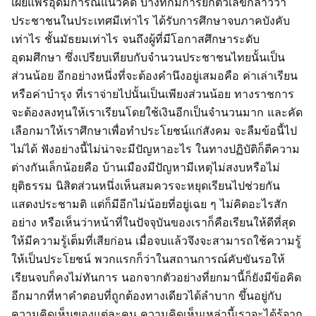
เผยแพร่อุดมการณ์แนวคิด บางทีก็มีการยกตัวเลขกล่าวว่า
ประชาชนในประเทศมีเท่าไร ได้รับการศึกษาจบภาคบังคับ
เท่าไร ชั้นมัธยมเท่าไร จนถึงผู้ที่มีโอกาสศึกษาระดับ
อุดมศึกษา ซึ่งเปรียบเทียบกับจำนวนประชาชนไทยนั้นเป็น
ส่วนน้อย อีกอย่างหนึ่งที่จะต้องคำนึงอยู่เสมอคือ ค่าเล่าเรียน
หรือค่าบำรุง ที่เราจ่ายไปนั้นเป็นเพียงส่วนน้อย ทางราชการ
จะต้องลงทุนให้เราเรียนโดยใช้เงินอีกเป็นจำนวนมาก และคัด
เลือกมาให้เราศึกษาเพื่อทำประโยชน์แก่สังคม จะลืมข้อนี้ไป
ไม่ได้ ฟังอย่างนี้ไม่น่าจะมีปัญหาอะไร ในทางปฏิบัติก็ตีความ
ต่างกันเล็กน้อยคือ บ้านเมืองมีปัญหามีเหตุไม่สงบหรือไม่
ยุติธรรม นิสิตส่วนหนึ่งเห็นสมควรจะหยุดเรียนไปช่วยกัน
แสดงประชามติ แต่ก็มีอีกไม่น้อยที่อยู่เฉย ๆ ไม่คิดอะไรสัก
อย่าง หรือเห็นว่าหน้าที่ในปัจจุบันของเราก็คือเรียนให้ดีที่สุด
ให้มีความรู้เต็มที่เสียก่อน เมื่อจบแล้วจึงจะสามารถใช้ความรู้
ให้เป็นประโยชน์ พวกแรกก็ว่าในสถานการณ์คับขันรอให้
เรียนจบก็คงไม่ทันการ นอกจากตัวอย่างที่ยกมานี้ก็ยังมีข้อคิด
อีกมากที่หาคำตอบที่ถูกต้องทางเดียวได้ลำบาก ขึ้นอยู่กับ
ความคิดเห็นของแต่ละคน ความคิดเห็นเหล่านี้เราจะได้รู้จาก