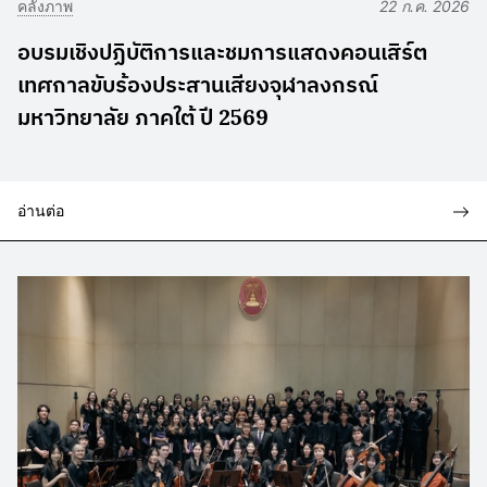
คลังภาพ
22 ก.ค. 2026
อบรมเชิงปฏิบัติการและชมการแสดงคอนเสิร์ต
เทศกาลขับร้องประสานเสียงจุฬาลงกรณ์
มหาวิทยาลัย ภาคใต้ ปี 2569
อ่านต่อ