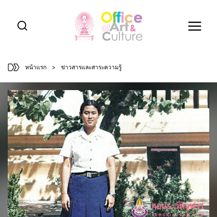
Skip
to
content
หน้าแรก
>
ข่าวสารและสาระความรู้