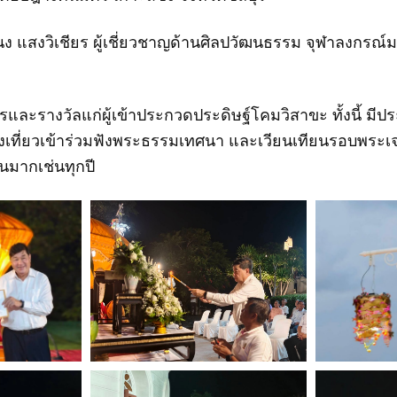
 แสงวิเชียร ผู้เชี่ยวชาญด้านศิลปวัฒนธรรม จุฬาลงกรณ์มห
รและรางวัลแก่ผู้เข้าประกวดประดิษฐ์โคมวิสาขะ ทั้งนี้ ม
องเที่ยวเข้าร่วมฟังพระธรรมเทศนา และเวียนเทียนรอบพระเจ
นมากเช่นทุกปี