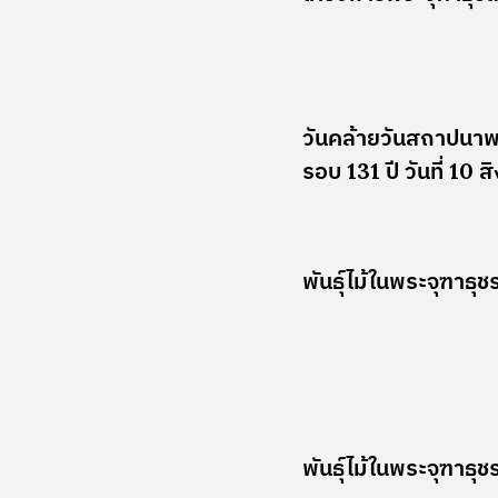
วันคล้ายวันสถาปนาพ
รอบ 131 ปี วันที่ 10
พันธุ์ไม้ในพระจุฑาธุ
พันธุ์ไม้ในพระจุฑาธุ