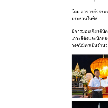
โดย อาจารย์จรรมนง
ประธานในพิธี
มีการมอบเกียรติบัต
เกาะสีชังและนักท่
างคนิมิตรเป็นจำนว