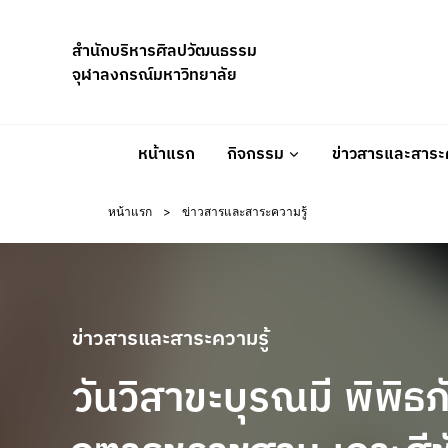
Skip
to
สำนักบริหารศิลปวัฒนธรรม
content
จุฬาลงกรณ์มหาวิทยาลัย
หน้าแรก
กิจกรรม
ข่าวสารและสาระค
หน้าแรก
>
ข่าวสารและสาระความรู้
ข่าวสารและสาระความรู้
วันวิสาขะบุรณมี พิพิธ