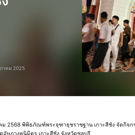
ัง
ษภาคม 2025
ภาคม 2568 พิพิธภัณฑ์พระจุฑาธุชราชฐาน เกาะสีชัง จัดกิจ
ัดอัษฎางคนิมิตร เกาะสีชัง จังหวัดชลบุรี