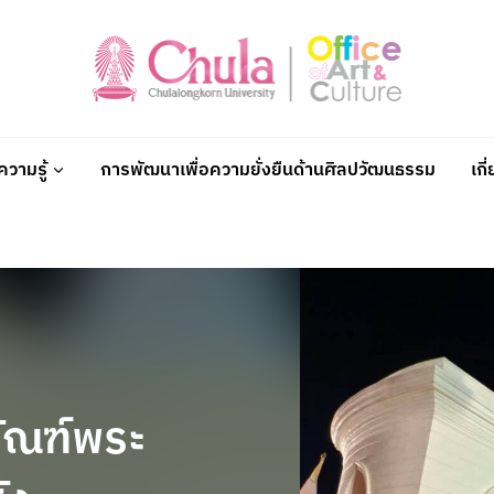
วามรู้
การพัฒนาเพื่อความยั่งยืนด้านศิลปวัฒนธรรม
เกี
ภัณฑ์พระ