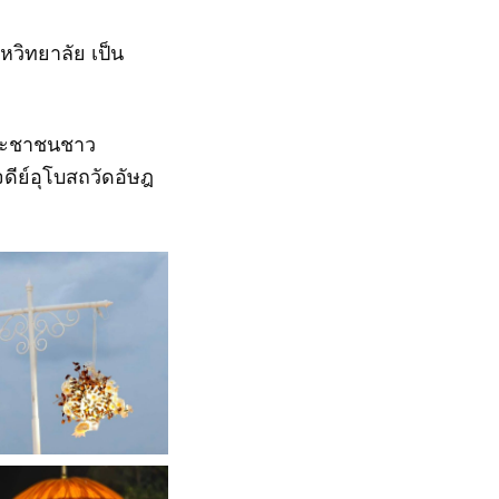
วิทยาลัย เป็น
ีประชาชนชาว
ดีย์อุโบสถวัดอัษฎ