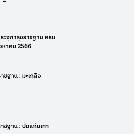
ระจุฑาธุชราชฐาน ครบ
 สิงหาคม 2566
ชราชฐาน : มะเกลือ
ชราชฐาน : ปอแก่นเทา