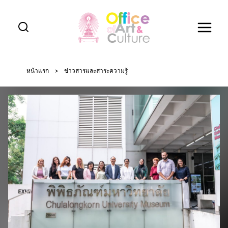
Skip
to
content
หน้าแรก
>
ข่าวสารและสาระความรู้