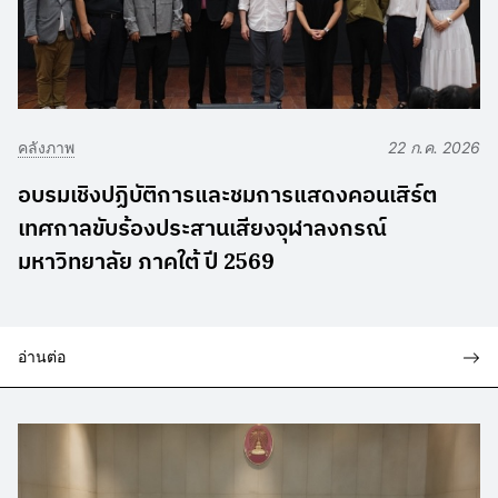
คลังภาพ
22 ก.ค. 2026
อบรมเชิงปฏิบัติการและชมการแสดงคอนเสิร์ต
เทศกาลขับร้องประสานเสียงจุฬาลงกรณ์
มหาวิทยาลัย ภาคใต้ ปี 2569
อ่านต่อ