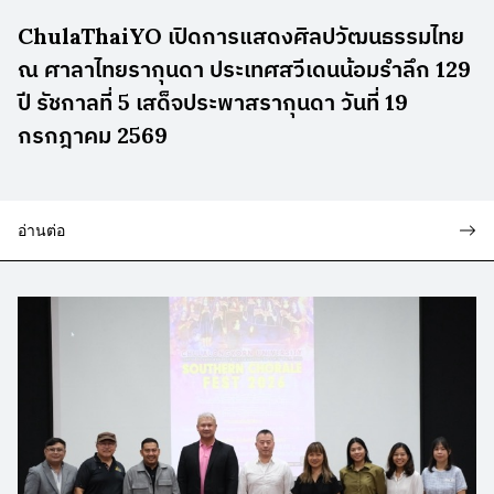
ChulaThaiYO เปิดการแสดงศิลปวัฒนธรรมไทย
ณ ศาลาไทยรากุนดา ประเทศสวีเดนน้อมรำลึก 129
ปี รัชกาลที่ 5 เสด็จประพาสรากุนดา วันที่ 19
กรกฎาคม 2569
อ่านต่อ