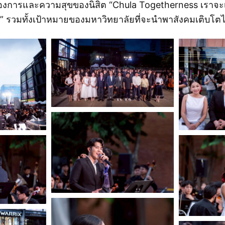
งการและความสุขของนิสิต “Chula Togetherness เราจะ
าง” รวมทั้งเป้าหมายของมหาวิทยาลัยที่จะนำพาสังคมเติบโต