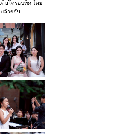
เติบโตรอบทิศ โดย
ไปด้วยกัน