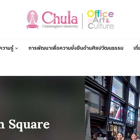
วามรู้
การพัฒนาเพื่อความยั่งยืนด้านศิลปวัฒนธรรม
เกี
m Square