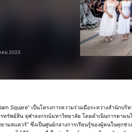
หาคม 2025
Siam Square” เป็นโครงการความร่วมมือระหว่างสำนักบริ
รทรัพย์สิน จุฬาลงกรณ์มหาวิทยาลัย โดยดำเนินการตาม
“สยามสแควร์” ซึ่งเป็นศูนย์กลางการเรียนรู้ของผู้คนในทุกช่วงว