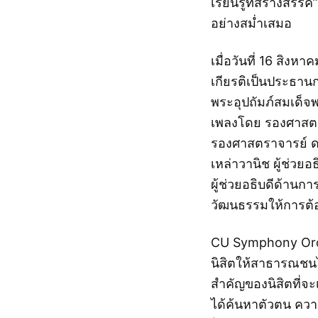
เรียนรู้ที่สร้างสร
อย่างสม่ำเสมอ
เมื่อวันที่ 16 สิงห
เกียรติเป็นประธา
พระอุปถัมภ์สมเด็จ
เพลงโดย รองศาสตรา
รองศาสตราจารย์ ดร
เหล่าวานิช ผู้ช่วย
ผู้ช่วยอธิบดีด้าน
วัฒนธรรมให้การต้
CU Symphony Orch
นิสิตให้สาธารณชนไ
สำคัญของนิสิตที่จะ
ได้ค้นหาตัวตน คว