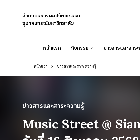
Skip
to
สำนักบริหารศิลปวัฒนธรรม
content
จุฬาลงกรณ์มหาวิทยาลัย
หน้าแรก
กิจกรรม
ข่าวสารและสาระค
หน้าแรก
>
ข่าวสารและสาระความรู้
ข่าวสารและสาระความรู้
Music Street @ Sia