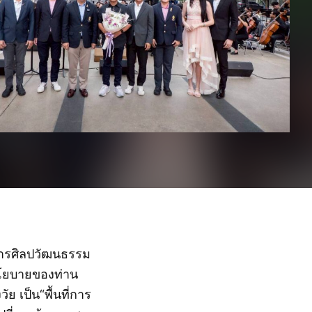
หารศิลปวัฒนธรรม
นโยบายของท่าน
ัย เป็น“พื้นที่การ