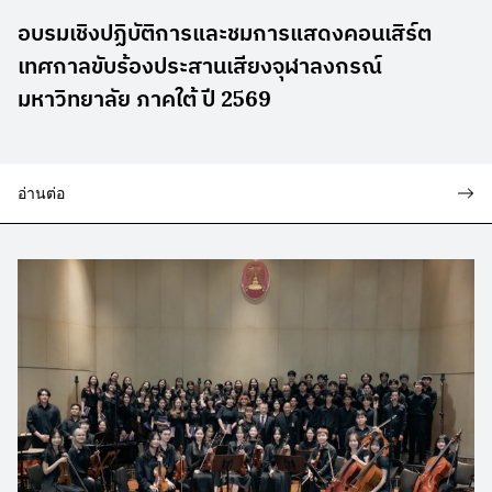
อบรมเชิงปฏิบัติการและชมการแสดงคอนเสิร์ต
เทศกาลขับร้องประสานเสียงจุฬาลงกรณ์
มหาวิทยาลัย ภาคใต้ ปี 2569
อ่านต่อ