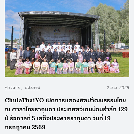
ข่าวสาร
คลังภาพ
2 ส.ค. 2026
ChulaThaiYO เปิดการแสดงศิลปวัฒนธรรมไทย
ณ ศาลาไทยรากุนดา ประเทศสวีเดนน้อมรำลึก 129
ปี รัชกาลที่ 5 เสด็จประพาสรากุนดา วันที่ 19
กรกฎาคม 2569