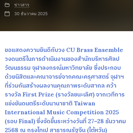
ข่าวสาร
30 ธันวาคม 2025
ขอแสดงความยินดีกับวง CU Brass Ensemble
วงดนตรีในการดำเนินงานของสำนักบริหารศิลป
วัฒนธรรม จุฬาลงกรณ์มหาวิทยาลัย ซึ่งประกอบ
ด้วยนิสิตและคณาจารย์จากคณะครุศาสตร์ จุฬาฯ
ที่ร่วมกันสร้างผลงานคุณภาพระดับสากล คว้า
รางวัล First Prize (รางวัลชนะเลิศ) จากเวทีการ
แข่งขันดนตรีระดับนานาชาติ Taiwan
International Music Competition 2025
(รอบ Final) ซึ่งจัดขึ้นระหว่างวันที่ 27–28 ธันวาคม
2568 ณ กรุงไทเป สาธารณรัฐจีน (ไต้หวัน)