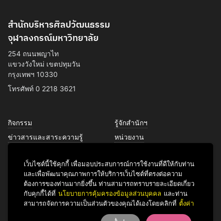
สำนักบริหารศิลปวัฒนธรรม
จุฬาลงกรณ์มหาวิทยาลัย
254 ถนนพญาไท
แขวงวังใหม่ เขตปทุมวัน
กรุงเทพฯ 10330
โทรศัพท์ 0 2218 3621
กิจกรรม
รู้จักสำนักฯ
ข่าวสารและสาระความรู้
หน่วยงาน
การพัฒนาเพื่อความยั่งยืนด้าน
บุคลากร
ศิลปวัฒนธรรม
เว็บไซต์นี้ใช้คุกกี้ เพื่อมอบประสบการณ์การใช้งานที่ดีให้กับท่าน
บริการของเรา
และเพื่อพัฒนาคุณภาพการให้บริการเว็บไซต์ที่ตรงต่อความ
ติดต่อเรา
ต้องการของท่านมากยิ่งขึ้น ท่านสามารถทราบรายละเอียดเกี่ยว
กับคุกกี้ได้ที่
นโยบายการคุ้มครองข้อมูลส่วนบุคคล
และท่าน
สามารถจัดการความเป็นส่วนตัวของคุณได้เองโดยคลิกที่
ตั้งค่า
Facebook
YouTube
LINE
Instagram
TikTok